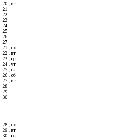
20 , вс
21
22
23
24
25
26
27
21 , пн
22 , вт
23 , ср
24 , чт
25 , пт
26 , сб
27 , вс
28
29
30
28 , пн
29 , вт
30 , ср