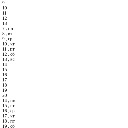
9
10
11
12
13
7 , пн
8 , вт
9 , ср
10 , чт
11 , пт
12 , сб
13 , вс
14
15
16
17
18
19
20
14 , пн
15 , вт
16 , ср
17 , чт
18 , пт
19 , сб