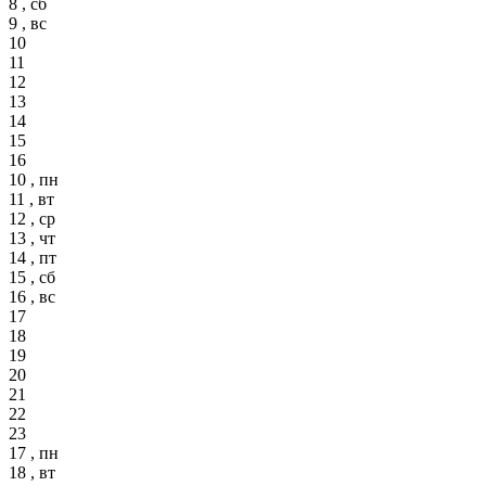
8 , сб
9 , вс
10
11
12
13
14
15
16
10 , пн
11 , вт
12 , ср
13 , чт
14 , пт
15 , сб
16 , вс
17
18
19
20
21
22
23
17 , пн
18 , вт