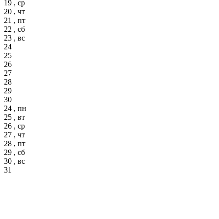
19 , ср
20 , чт
21 , пт
22 , сб
23 , вс
24
25
26
27
28
29
30
24 , пн
25 , вт
26 , ср
27 , чт
28 , пт
29 , сб
30 , вс
31