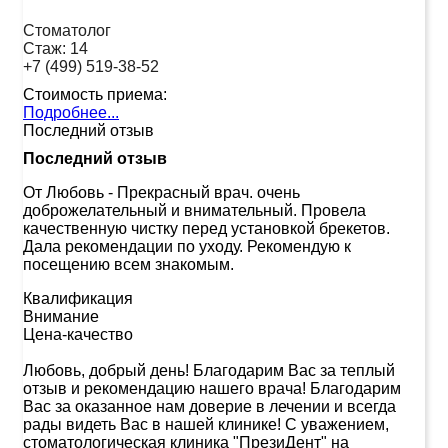
Стоматолог
Стаж:
14
+7 (499) 519-38-52
Стоимость приема:
Подробнее...
Последний отзыв
Последний отзыв
От Любовь
-
Прекрасный врач. очень
доброжелательный и внимательный. Провела
качественную чистку перед установкой брекетов.
Дала рекомендации по уходу. Рекомендую к
посещению всем знакомым.
Квалификация
Внимание
Цена-качество
Любовь, добрый день! Благодарим Вас за теплый
отзыв и рекомендацию нашего врача! Благодарим
Вас за оказанное нам доверие в лечении и всегда
рады видеть Вас в нашей клинике! С уважением,
стоматологическая клиника "ПрезиДент" на