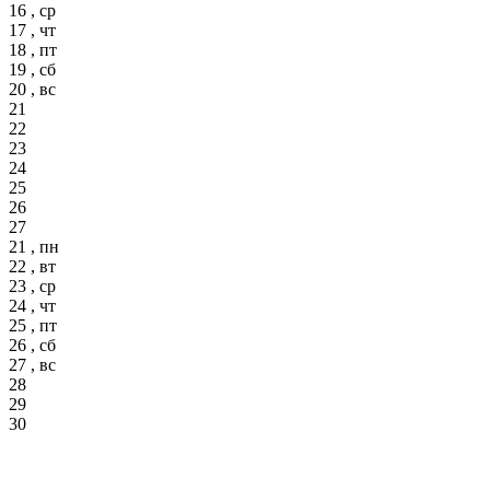
16 , ср
17 , чт
18 , пт
19 , сб
20 , вс
21
22
23
24
25
26
27
21 , пн
22 , вт
23 , ср
24 , чт
25 , пт
26 , сб
27 , вс
28
29
30