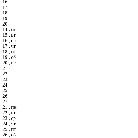
16
17
18
19
20
14 , пн
15 , вт
16 , ср
17 , чт
18 , пт
19 , сб
20 , вс
21
22
23
24
25
26
27
21 , пн
22 , вт
23 , ср
24 , чт
25 , пт
26 , сб