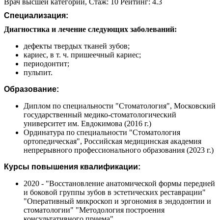
Врач высшей категории, Стаж: 10 Рейтинг: 4.3
Специализация:
Диагностика и лечение следующих заболеваний:
дефекты твердых тканей зубов;
кариес, в т. ч. пришеечный кариес;
периодонтит;
пульпит.
Образование:
Диплом по специальности "Стоматология", Московский
государственный медико-стоматологический
университет им. Евдокимова (2016 г.)
Ординатура по специальности "Стоматология
ортопедическая", Российская медицинская академия
непрерывного профессионального образования (2023 г.)
Курсы повышения квалификации:
2020 - "Восстановление анатомической формы передней
и боковой группы зубов в эстетических реставрации"
"Оперативный микроскоп и эргономия в эндодонтии и
стоматологии" "Методология построения
консультативного приема"