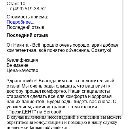
Стаж:
10
+7 (499) 519-38-52
Стоимость приема:
Подробнее...
Последний отзыв
Последний отзыв
От Никита
-
Всё прошло очень хорошо, врач добрая,
компетентная, всё понятно объяснила. Советую!
Квалификация
Внимание
Цена-качество
Здравствуйте! Благодарим вас за положительный
отзыв! Мы очень рады слышать, что ваш визит к
доктору прошел комфортно. Наши специалисты
стараются сделать все для комфорта и здоровья
наших пациентов. Будем рады видеть вас снова. С
уважением, администрация стоматологии
"ПрезиДЕНТ" на Беговой
В случае выявления несовпадений в описании вы можете
обратиться за консультацией и помощью в нашу службу
поддержки farmamir@yandex.ru.