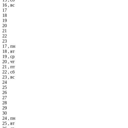
16 , вс
17
18
19
20
21
22
23
17 , пн
18 , вт
19 , ср
20 , чт
21 , пт
22 , сб
23 , вс
24
25
26
27
28
29
30
24 , пн
25 , вт