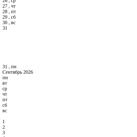
26 , ср
27 , чт
28 , пт
29 , сб
30 , вс
31
31 , пн
Сентябрь 2026
пн
вт
ср
чт
пт
сб
вс
1
2
3