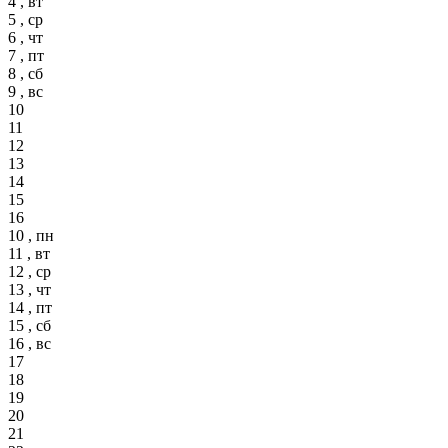
4 , вт
5 , ср
6 , чт
7 , пт
8 , сб
9 , вс
10
11
12
13
14
15
16
10 , пн
11 , вт
12 , ср
13 , чт
14 , пт
15 , сб
16 , вс
17
18
19
20
21