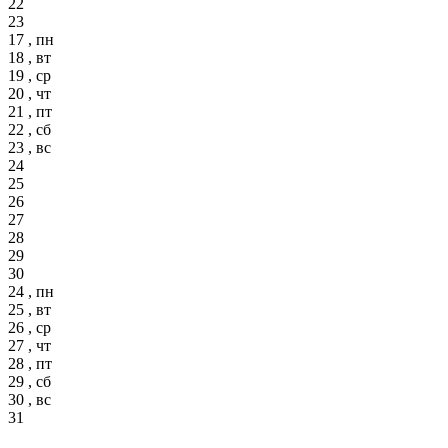
22
23
17 , пн
18 , вт
19 , ср
20 , чт
21 , пт
22 , сб
23 , вс
24
25
26
27
28
29
30
24 , пн
25 , вт
26 , ср
27 , чт
28 , пт
29 , сб
30 , вс
31