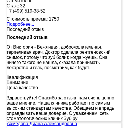
Стоматолог
Стаж:
32
+7 (499) 519-38-52
Стоимость приема:
1750
Подробнее...
Последний отзыв
Последний отзыв
От Виктория
-
Вежливая, доброжелательная,
терпеливая врач. Доктор сделала рентгеновский
снимок, потому что зуб болит, когда жуешь. Она
ничего такого не нашла, сказала принимать
лекарство и гель, посмотрим, как будет.
Квалификация
Внимание
Цена-качество
Здравствуйте! Спасибо за отзыв, нам очень ценно
ваше мнение. Наша клиника работает по самым
высоким стандартам качества. Обещаем и впредь
оправдывать ваше доверие. С уважением, сеть
стоматологических клиник Зуб.ру
Ахмедова Диана Александровна