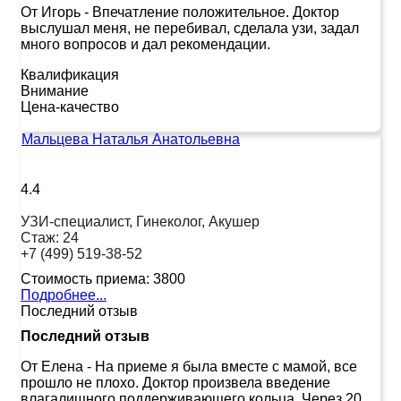
От Игорь
-
Впечатление положительное. Доктор
выслушал меня, не перебивал, сделала узи, задал
много вопросов и дал рекомендации.
Квалификация
Внимание
Цена-качество
Мальцева Наталья Анатольевна
4.4
УЗИ-специалист, Гинеколог, Акушер
Стаж:
24
+7 (499) 519-38-52
Стоимость приема:
3800
Подробнее...
Последний отзыв
Последний отзыв
От Елена
-
На приеме я была вместе с мамой, все
прошло не плохо. Доктор произвела введение
влагалищного поддерживающего кольца. Через 20