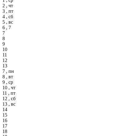
1 , ср
2 , чт
3 , пт
4 , сб
5 , вс
6 , 7
7
8
9
10
11
12
13
7 , пн
8 , вт
9 , ср
10 , чт
11 , пт
12 , сб
13 , вс
14
15
16
17
18