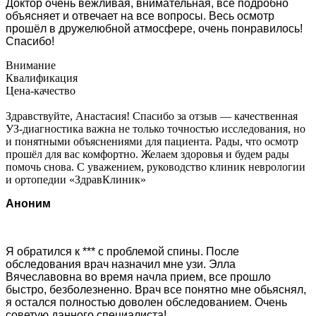
Доктор очень вежливая, внимательная, все подробно
объясняет и отвечает на все вопросы. Весь осмотр
прошёл в дружелюбной атмосфере, очень понравилось!
Спасибо!
Внимание
Квалификация
Цена-качество
Здравствуйте, Анастасия! Спасибо за отзыв — качественная
УЗ-диагностика важна не только точностью исследования, но
и понятными объяснениями для пациента. Рады, что осмотр
прошёл для вас комфортно. Желаем здоровья и будем рады
помочь снова. С уважением, руководство клиник неврологии
и ортопедии «ЗдравКлиник»
Аноним
Я обратился к *** с проблемой спины. После
обследования врач назначил мне узи. Элла
Вячеславовна во время начла прием, все прошло
быстро, безболезненно. Врач все понятно мне обьяснял,
я остался полностью доволен обследованием. Очень
советую данного специалиста!