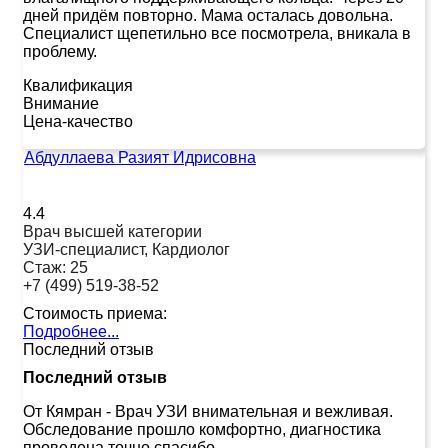
дней придём повторно. Мама осталась довольна.
Специалист щепетильно все посмотрела, вникала в
проблему.
Квалификация
Внимание
Цена-качество
Абдуллаева Разият Идрисовна
4.4
Врач высшей категории
УЗИ-специалист, Кардиолог
Стаж:
25
+7 (499) 519-38-52
Стоимость приема:
Подробнее...
Последний отзыв
Последний отзыв
От Кямран
-
Врач УЗИ внимательная и вежливая.
Обследование прошло комфортно, диагностика
проведена точно,спасибо.