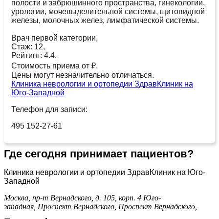
полости и забрюшинного пространства, гинекологии,
урологии, мочевыделительной системы, щитовидной
железы, молочных желез, лимфатической системы.
Врач первой категории,
Стаж: 12,
Рейтинг: 4.4,
Стоимость приема от ₽.
Цены могут незначительно отличаться.
Клиника неврологии и ортопедии ЗдравКлиник на
Юго-Западной
Телефон для записи:
495 152-27-61
Где сегодня принимает пациентов?
Клиника неврологии и ортопедии ЗдравКлиник на Юго-
Западной
Москва, пр-т Вернадского, д. 105, корп. 4
Юго-
западная,
Проспект Вернадского,
Проспект Вернадского,