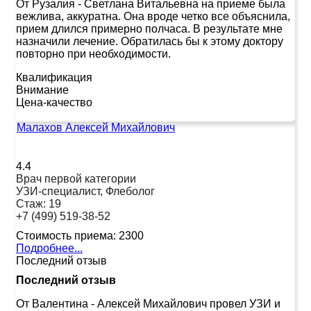
От Рузалия
-
Светлана Витальевна на приеме была
вежлива, аккуратна. Она вроде четко все объяснила,
прием длился примерно полчаса. В результате мне
назначили лечение. Обратилась бы к этому доктору
повторно при необходимости.
Квалификация
Внимание
Цена-качество
Малахов Алексей Михайлович
4.4
Врач первой категории
УЗИ-специалист, Флеболог
Стаж:
19
+7 (499) 519-38-52
Стоимость приема:
2300
Подробнее...
Последний отзыв
Последний отзыв
От Валентина
-
Алексей Михайлович провел УЗИ и