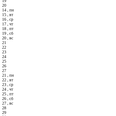
19
20
14 , пн
15 , вт
16 , ср
17 , чт
18 , пт
19 , сб
20 , вс
21
22
23
24
25
26
27
21 , пн
22 , вт
23 , ср
24 , чт
25 , пт
26 , сб
27 , вс
28
29