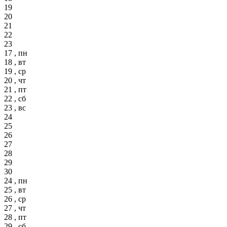
19
20
21
22
23
17 , пн
18 , вт
19 , ср
20 , чт
21 , пт
22 , сб
23 , вс
24
25
26
27
28
29
30
24 , пн
25 , вт
26 , ср
27 , чт
28 , пт
29 , сб