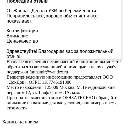
Последний отзыв
От Жанна
-
Делала УЗИ по береммености.
Понравилось всё, хорошо объясняет и все
показывает.
Квалификация
Внимание
Цена-качество
Здравствуйте! Благодарим вас за положительный
отзыв!
В случае выявления несовпадений в описании вы можете
обратиться за консультацией и помощью в нашу службу
поддержки farmamir@yandex.ru.
Вышеприведенную информацию предоставляет ООО
«ДокДок». ОГРН 1187746191380
Место нахождения 125009 Москва, М. Гнездниковский
пер., дом 12, эт. 1, оф. 6, пом. IA, ком. 2
При подтверждении записи ОБЯЗАТЕЛЬНО обращайте
внимание на важные для вас условия, например - время,
стоимость.
Запись на прием