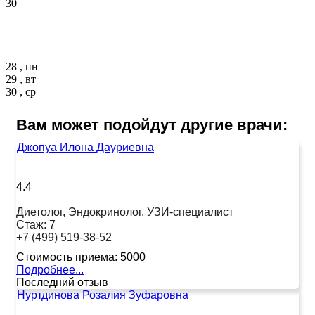
30
28 , пн
29 , вт
30 , ср
Вам может подойдут другие врачи:
Джопуа Илона Дауриевна
4.4
Диетолог, Эндокринолог, УЗИ-специалист
Стаж:
7
+7 (499) 519-38-52
Стоимость приема:
5000
Подробнее...
Последний отзыв
Нуртдинова Розалия Зуфаровна