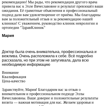
рекомендацию! Мы рады, что рекомендация другого врача
привела вас к Элле Вячеславовне и результат превзошёл ваши
ожидания. Её грамотные объяснения и профессиональный
подход дали вам удовлетворение от приёма. Мы благодарны
вам за положительный отзыв и за рекомендацию нашей
клиники! С уважением, руководство клиник неврологии и
ортопедии "ЗдравКлиник"
Мария
Доктор была очень внимательна, профессиональна и
вежлива. Очень расположила к себе. Всё подробно
рассказала, но при этом не запугивала, дала всю
необходимую информацию
Внимание
Квалификация
Цена-качество
Здравствуйте, Мария! Благодарим вас за отзыв о
внимательном и профессиональном подходе Эллы
Вячеславовны. Ваше доверие и положительные результаты
визита — важная мотивация для нас. Желаем здоровья и