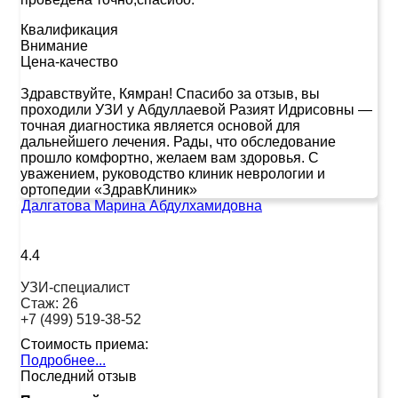
Квалификация
Внимание
Цена-качество
Здравствуйте, Кямран! Спасибо за отзыв, вы
проходили УЗИ у Абдуллаевой Разият Идрисовны —
точная диагностика является основой для
дальнейшего лечения. Рады, что обследование
прошло комфортно, желаем вам здоровья. С
уважением, руководство клиник неврологии и
ортопедии «ЗдравКлиник»
Далгатова Марина Абдулхамидовна
4.4
УЗИ-специалист
Стаж:
26
+7 (499) 519-38-52
Стоимость приема:
Подробнее...
Последний отзыв