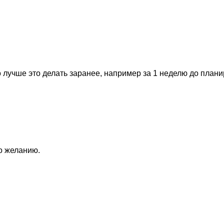
 лучше это делать заранее, например за 1 неделю до план
по желанию.