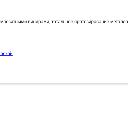
композитными винирами, тотальное протезирование металл
евской