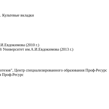
ы. Культевые вкладки
.Евдокимова (2010 г.)
 Университет им.А.И.Евдокимова (2013 г.)
ротезов", Центр специализированного образования Проф-Ресурс
я Проф-Ресурс