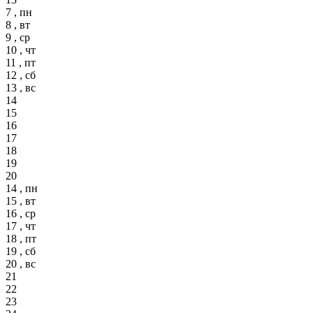
7 , пн
8 , вт
9 , ср
10 , чт
11 , пт
12 , сб
13 , вс
14
15
16
17
18
19
20
14 , пн
15 , вт
16 , ср
17 , чт
18 , пт
19 , сб
20 , вс
21
22
23