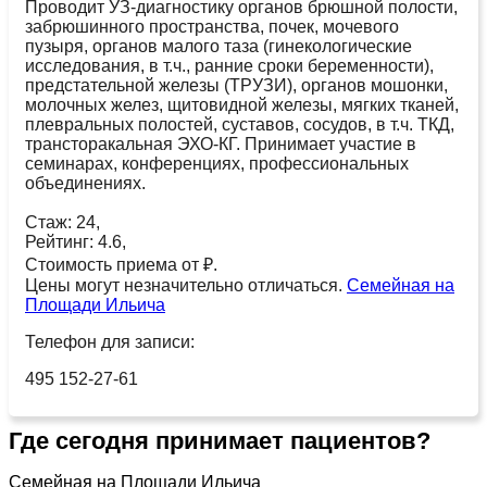
Проводит УЗ-диагностику органов брюшной полости,
забрюшинного пространства, почек, мочевого
пузыря, органов малого таза (гинекологические
исследования, в т.ч., ранние сроки беременности),
предстательной железы (ТРУЗИ), органов мошонки,
молочных желез, щитовидной железы, мягких тканей,
плевральных полостей, суставов, сосудов, в т.ч. ТКД,
трансторакальная ЭХО-КГ. Принимает участие в
семинарах, конференциях, профессиональных
объединениях.
Стаж: 24,
Рейтинг: 4.6,
Стоимость приема от ₽.
Цены могут незначительно отличаться.
Семейная на
Площади Ильича
Телефон для записи:
495 152-27-61
Где сегодня принимает пациентов?
Семейная на Площади Ильича