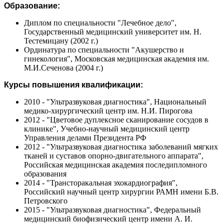
Образование:
Диплом по специальности "Лечебное дело",
Государственный медицинский университет им. Н.
Тестемицану (2002 г.)
Ординатура по специальности "Акушерство и
гинекология", Московская медицинская академия им.
М.И.Сеченова (2004 г.)
Курсы повышения квалификации:
2010 - "Ультразвуковая диагностика", Национальный
медико-хирургический центр им. Н.И. Пирогова
2012 - "Цветовое дуплексное сканирование сосудов в
клинике", Учебно-научный медицинский центр
Управления делами Президента РФ
2012 - "Ультразвуковая диагностика заболеваний мягких
тканей и суставов опорно-двигательного аппарата",
Российская медицинская академия последипломного
образования
2014 - "Трансторакальная эхокардиография",
Российский научный центр хирургии РАМН имени Б.В.
Петровского
2015 - "Ультразвуковая диагностика", Федеральный
медицинский биофизический центр имени А. И.