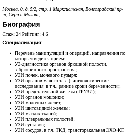
Москва, 0, д. 5/2, стр. 1
Марксистская,
Волгоградский пр-
т,
Серп и Молот,
Биография
Стаж: 24 Рейтинг: 4.6
Специализация:
Перечень манипуляций и операций, направления по
которым ведется прием:
УЗ-диагностика органов брюшной полости,
забрюшинного пространства;
УЗИ почек, мочевого пузыря;
УЗИ органов малого таза (гинекологические
исследования, в т.ч., ранние сроки беременности);
УЗИ предстательной железы (ТРУЗИ);
УЗИ органов мошонки;
УЗИ молочных желез;
УЗИ щитовидной железы;
УЗИ мягких тканей;
УЗИ плевральных полостей;
УЗИ суставов;
УЗИ сосудов, в т.ч. ТКД, трансторакальная ЭХО-КГ.