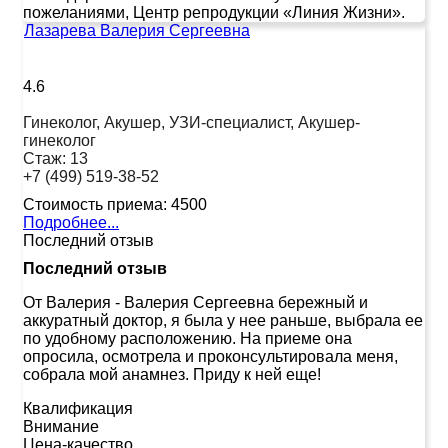
пожеланиями, Центр репродукции «Линия Жизни».
Лазарева Валерия Сергеевна
4.6
Гинеколог, Акушер, УЗИ-специалист, Акушер-
гинеколог
Стаж:
13
+7 (499) 519-38-52
Стоимость приема:
4500
Подробнее...
Последний отзыв
Последний отзыв
От Валерия
-
Валерия Сергеевна бережный и
аккуратный доктор, я была у нее раньше, выбрала ее
по удобному расположению. На приеме она
опросила, осмотрела и проконсультировала меня,
собрала мой анамнез. Приду к ней еще!
Квалификация
Внимание
Цена-качество