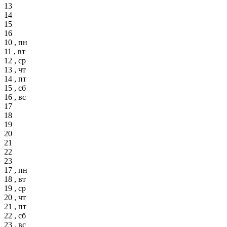
13
14
15
16
10 , пн
11 , вт
12 , ср
13 , чт
14 , пт
15 , сб
16 , вс
17
18
19
20
21
22
23
17 , пн
18 , вт
19 , ср
20 , чт
21 , пт
22 , сб
23 , вс