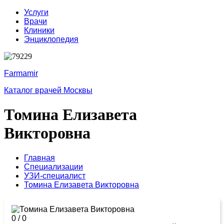
Услуги
Врачи
Клиники
Энциклопедия
Farmamir
Каталог врачей Москвы
Томина Елизавета
Викторовна
Главная
Специализации
УЗИ-специалист
Томина Елизавета Викторовна
0
/
0