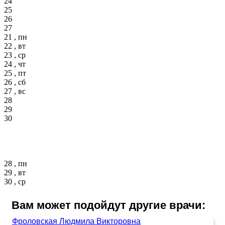
24
25
26
27
21 , пн
22 , вт
23 , ср
24 , чт
25 , пт
26 , сб
27 , вс
28
29
30
28 , пн
29 , вт
30 , ср
Вам может подойдут другие врачи:
Фроловская Людмила Викторовна