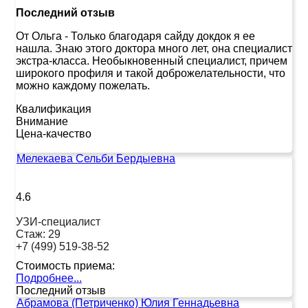
Последний отзыв
От Ольга
-
Только благодаря сайду докдок я ее
нашла. Знаю этого доктора много лет, она специалист
экстра-класса. Необыкновенный специалист, причем
широкого профиля и такой доброжелательности, что
можно каждому пожелать.
Квалификация
Внимание
Цена-качество
Мелекаева Сельби Бердыевна
4.6
УЗИ-специалист
Стаж:
29
+7 (499) 519-38-52
Стоимость приема:
Подробнее...
Последний отзыв
Абрамова (Петриченко) Юлия Геннадьевна