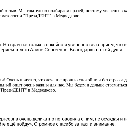
ый отзыв. Мы тщательно подбираем врачей, поэтому уверены в к
томатологии "ПрезиДЕНТ" в Медведково.
. Но врач настолько спокойно и уверенно вела приём, что 
еряем только Алине Сергеевне. Благодарю от всей души.
ии! Очень приятно, что лечение прошло спокойно и без стресса 
льный опыт очень важны для нас. Мы будем и дальше стремиться
 "ПрезиДЕНТ" в Медведково.
ргеевна очень деликатно поговорила с ним, не осуждая и н
ёте ещё пойду». Огромное спасибо за такт и внимание.