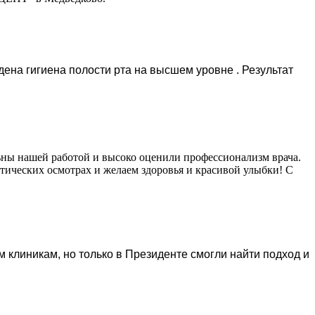
ена гигиена полости рта на высшем уровне . Результат
льны нашей работой и высоко оценили профессионализм врача.
тических осмотрах и желаем здоровья и красивой улыбки! С
 клиникам, но только в Президенте смогли найти подход и