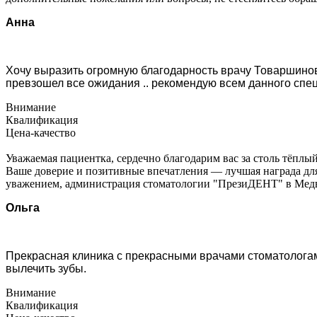
Анна
Хочу выразить огромную благодарность врачу Товаршинов
превзошел все ожидания .. рекомендую всем данного спец
Внимание
Квалификация
Цена-качество
Уважаемая пациентка, сердечно благодарим вас за столь тёплы
Ваше доверие и позитивные впечатления — лучшая награда для
уважением, администрация стоматологии "ПрезиДЕНТ" в Медв
Ольга
Прекрасная клиника с прекрасными врачами стоматологами
вылечить зубы.
Внимание
Квалификация