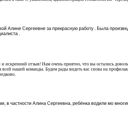
ой Алине Сергеевне за прекрасную работу . Была произвед
иалиста .
й и искренний отзыв! Нам очень приятно, что вы остались дово
 всей нашей команды. Будем рады видеть вас снова на профилак
едково.
, в частности Алина Сергеевна, ребёнка водили мо многим