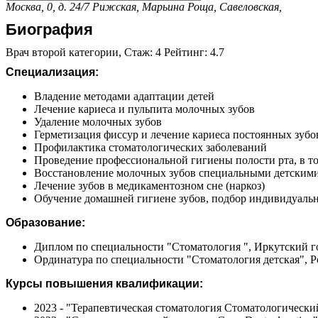
Москва, 0, д. 24/7
Рижская,
Марьина Роща,
Савеловская,
Биография
Врач второй категории, Стаж: 4 Рейтинг: 4.7
Специализация:
Владение методами адаптации детей
Лечение кариеса и пульпита молочных зубов
Удаление молочных зубов
Герметизация фиссур и лечение кариеса постоянных зубов
Профилактика стоматологических заболеваний
Проведение профессиональной гигиены полости рта, в то
Восстановление молочных зубов специальными детским
Лечение зубов в медикаментозном сне (наркоз)
Обучение домашней гигиене зубов, подбор индивидуальн
Образование:
Диплом по специальности "Стоматология ", Иркутский г
Ординатура по специальности "Стоматология детская", 
Курсы повышения квалификации:
2023 - "Терапевтическая стоматология Стоматологическ