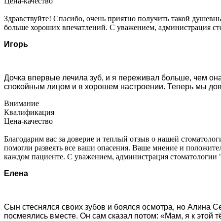
Цена-качество
Здравствуйте! Спасибо, очень приятно получить такой душевн
больше хороших впечатлений. С уважением, администрация с
Игорь
Дочка впервые лечила зуб, и я переживал больше, чем она
спокойным лицом и в хорошем настроении. Теперь мы дов
Внимание
Квалификация
Цена-качество
Благодарим вас за доверие и теплый отзыв о нашей стоматолог
помогли развеять все ваши опасения. Ваше мнение и положите
каждом пациенте. С уважением, администрация стоматологии
Елена
Сын стеснялся своих зубов и боялся осмотра, но Алина Се
посмеялись вместе. Он сам сказал потом: «Мам, я к этой т