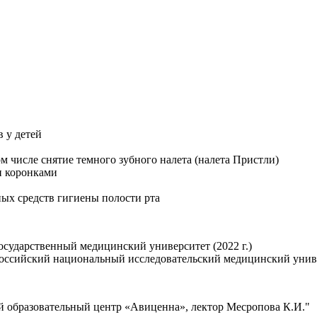
 у детей
м числе снятие темного зубного налета (налета Пристли)
и коронками
ых средств гигиены полости рта
осударственный медицинский университет (2022 г.)
Российский национальный исследовательский медицинский универ
ий образовательный центр «Авиценна», лектор Месропова К.И."