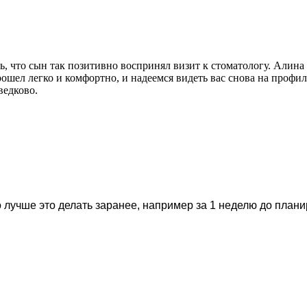
ь, что сын так позитивно воспринял визит к стоматологу. Алин
ошел легко и комфортно, и надеемся видеть вас снова на профил
едково.
 лучше это делать заранее, например за 1 неделю до план