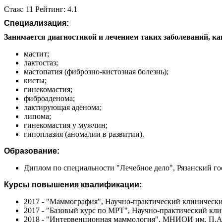
Стаж: 11 Рейтинг: 4.1
Специализация:
Занимается диагностикой и лечением таких заболеваний, ка
мастит;
лактостаз;
мастопатия (фиброзно-кистозная болезнь);
кисты;
гинекомастия;
фиброаденома;
лактирующая аденома;
липома;
гинекомастия у мужчин;
гипоплазия (аномалии в развитии).
Образование:
Диплом по специальности "Лечебное дело", Рязанский го
Курсы повышения квалификации:
2017 - "Маммография", Научно-практический клиническ
2017 - "Базовый курс по МРТ", Научно-практический кл
2018 - "Интервенционная маммология", МНИОИ им. П.А