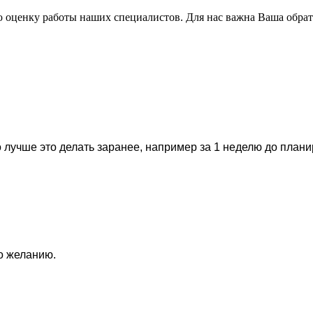
 оценку работы наших специалистов. Для нас важна Ваша обратна
 лучше это делать заранее, например за 1 неделю до план
по желанию.