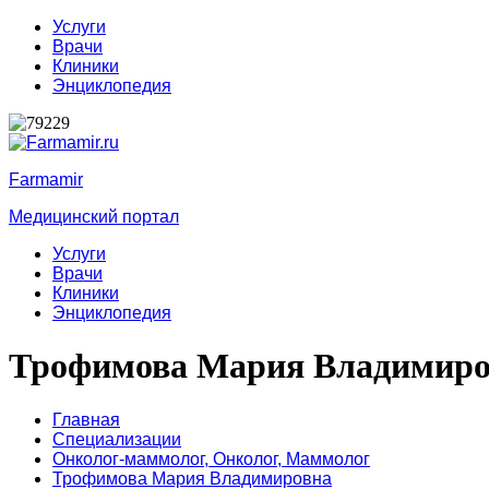
Услуги
Врачи
Клиники
Энциклопедия
Farmamir
Медицинский портал
Услуги
Врачи
Клиники
Энциклопедия
Трофимова Мария Владимиро
Главная
Специализации
Онколог-маммолог,
Онколог,
Маммолог
Трофимова Мария Владимировна