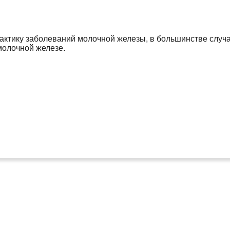
актику заболеваний молочной железы, в большинстве случае
молочной железе.
,