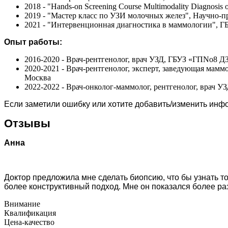
2018 - "Hands-on Screening Course Multimodality Diagnosis o
2019 - "Мастер класс по УЗИ молочных желез", Научно-
2021 - "Интервенционная диагностика в маммологии",
Опыт работы:
2016-2020 - Врач-рентгенолог, врач УЗД, ГБУЗ «ГПNo8 Д
2020-2021 - Врач-рентгенолог, эксперт, заведующая мам
Москва
2022-2022 - Врач-онколог-маммолог, рентгенолог, врач 
Если заметили ошибку или хотите добавить/изменить ин
Отзывы
Анна
Доктор предложила мне сделать биопсию, что бы узнать т
более конструктивный подход. Мне он показался более р
Внимание
Квалификация
Цена-качество