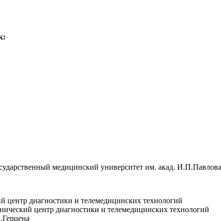
к:
сударственный медицинский университет им. акад. И.П.Павлова 
ий центр диагностики и телемедицинских технологий
инический центр диагностики и телемедицинских технологий
.Герцена