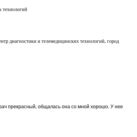
х технологий
ентр диагностики и телемедицинских технологий, город
Врач прекрасный, общалась она со мной хорошо. У нее