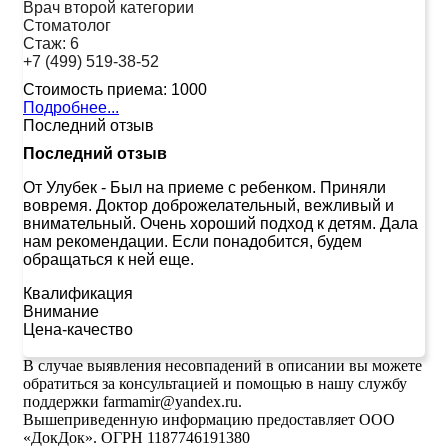
Врач второй категории
Стоматолог
Стаж:
6
+7 (499) 519-38-52
Стоимость приема:
1000
Подробнее...
Последний отзыв
Последний отзыв
От Улубек
-
Был на приеме с ребенком. Приняли
вовремя. Доктор доброжелательный, вежливый и
внимательный. Очень хороший подход к детям. Дала
нам рекомендации. Если понадобится, будем
обращаться к ней еще.
Квалификация
Внимание
Цена-качество
В случае выявления несовпадений в описании вы можете
обратиться за консультацией и помощью в нашу службу
поддержки farmamir@yandex.ru.
Вышеприведенную информацию предоставляет ООО
«ДокДок». ОГРН 1187746191380