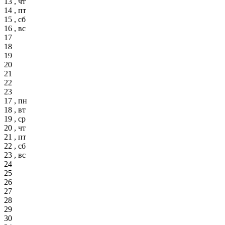
13 , чт
14 , пт
15 , сб
16 , вс
17
18
19
20
21
22
23
17 , пн
18 , вт
19 , ср
20 , чт
21 , пт
22 , сб
23 , вс
24
25
26
27
28
29
30