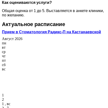
Как оцениваются услуги?
Общая оценка от 1 до 5. Выставляется в анкете клиники,
по желанию.
Актуальное расписание
Прием в Стоматология Радикс-П на Кастанаевской
Август 2026
пн
вт
ср
чт
пт
сб
вс
1
2
1 , вс