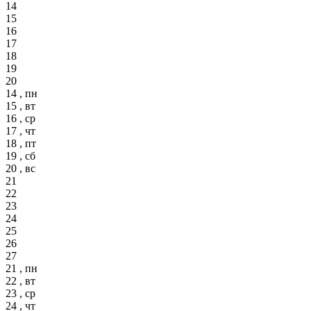
14
15
16
17
18
19
20
14 , пн
15 , вт
16 , ср
17 , чт
18 , пт
19 , сб
20 , вс
21
22
23
24
25
26
27
21 , пн
22 , вт
23 , ср
24 , чт