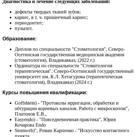
Диагностика и лечение следующих заболеваний:
дефекты твердых тканей зубов;
кариес, в т. ч. пришеечный кариес;
периодонтит;
пульпит.
Образование:
Диплом по специальности "Стоматология", Северо-
Осетинская государственная медицинская академия
(стоматология), Владикавказ, (2022 г.)
Ординатура по специальности "Стоматология
терапевтическая", Северо-Осетинский государственный
университет им. К.Л. Хетагурова (терапевтическая
стоматология), Владикавказ (2024 г.)
Курсы повышения квалификации:
Goffshtein) - "Протоколы ирригации, обработки и
обтурации корневых каналов. Работа с микроскопом",
Платонов Е.В.,
Easyendo) - "Повседневневная практика", Юрия
Кочарова Endo
Stomweb)", Роман Карпенко - "Искусство контактного
пункта