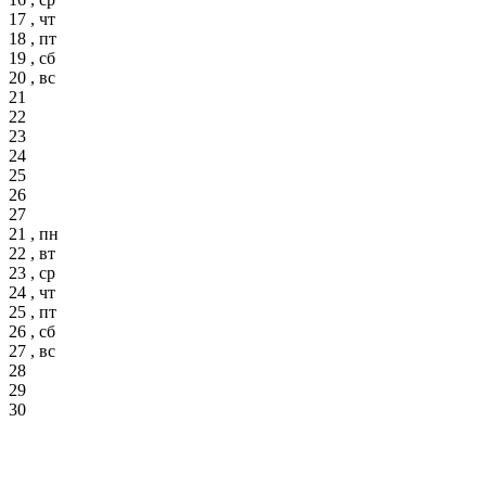
17 , чт
18 , пт
19 , сб
20 , вс
21
22
23
24
25
26
27
21 , пн
22 , вт
23 , ср
24 , чт
25 , пт
26 , сб
27 , вс
28
29
30