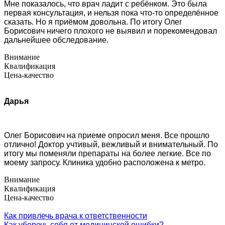
Мне показалось, что врач ладит с ребёнком. Это была
первая консультация, и нельзя пока что-то определённое
сказать. Но я приёмом довольна. По итогу Олег
Борисович ничего плохого не выявил и порекомендовал
дальнейшее обследование.
Внимание
Квалификация
Цена-качество
Дарья
Олег Борисович на приеме опросил меня. Все прошло
отлично! Доктор учтивый, вежливый и внимательный. По
итогу мы поменяли препараты на более легкие. Все по
моему запросу. Клиника удобно расположена к метро.
Внимание
Квалификация
Цена-качество
Как привлечь врача к ответственности
Как уберечь себя от медицинской ошибки?