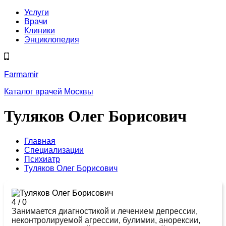
Услуги
Врачи
Клиники
Энциклопедия
Farmamir
Каталог врачей Москвы
Туляков Олег Борисович
Главная
Специализации
Психиатр
Туляков Олег Борисович
4
/
0
Занимается диагностикой и лечением депрессии,
неконтролируемой агрессии, булимии, анорексии,