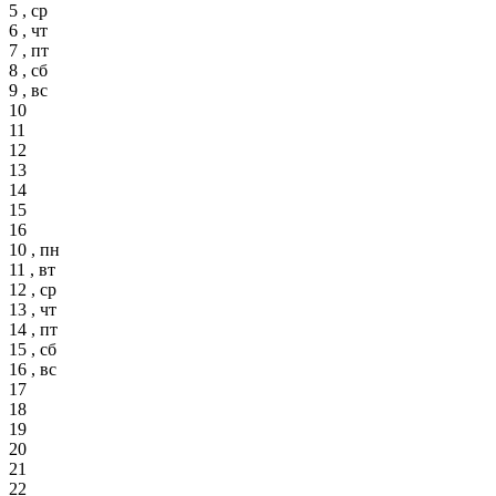
5 , ср
6 , чт
7 , пт
8 , сб
9 , вс
10
11
12
13
14
15
16
10 , пн
11 , вт
12 , ср
13 , чт
14 , пт
15 , сб
16 , вс
17
18
19
20
21
22