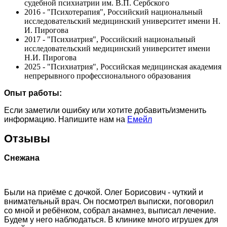
судебной психиатрии им. В.П. Сербского
2016 - "Психотерапия", Российский национальный
исследовательский медицинский университет имени Н.
И. Пирогова
2017 - "Психиатрия", Российский национальный
исследовательский медицинский университет имени
Н.И. Пирогова
2025 - "Психиатрия", Российская медицинская академия
непрерывного профессионального образования
Опыт работы:
Если заметили ошибку или хотите добавить/изменить
информацию. Напишите нам на
Емейл
Отзывы
Снежана
Были на приёме с дочкой. Олег Борисович - чуткий и
внимательный врач. Он посмотрел выписки, поговорил
со мной и ребёнком, собрал анамнез, выписал лечение.
Будем у него наблюдаться. В клинике много игрушек для