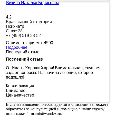
Викина Наталья Борисовна
4.2
Врач высшей категории
Психиатр
Стаж:
28
+7 (499) 519-38-52
Стоимость приема:
4500
Подробнее...
Последний отзыв
Последний отзыв
От Иван
-
Хороший врач! Внимательная, слушает,
задает вопросы. Назначила лечение, которое
подошло!
Квалификация
Внимание
Цена-качество
В случае выявления несовпадений в описании вы можете
обратиться за консультацией и помощью в нашу службу
поддержки farmamir@yandex.ru.