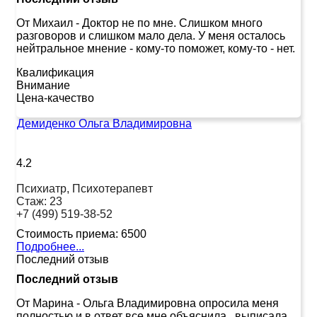
От Михаил
-
Доктор не по мне. Слишком много
разговоров и слишком мало дела. У меня осталось
нейтральное мнение - кому-то поможет, кому-то - нет.
Квалификация
Внимание
Цена-качество
Демиденко Ольга Владимировна
4.2
Психиатр, Психотерапевт
Стаж:
23
+7 (499) 519-38-52
Стоимость приема:
6500
Подробнее...
Последний отзыв
Последний отзыв
От Марина
-
Ольга Владимировна опросила меня
полностью и в ответ все мне объяснила , выписала