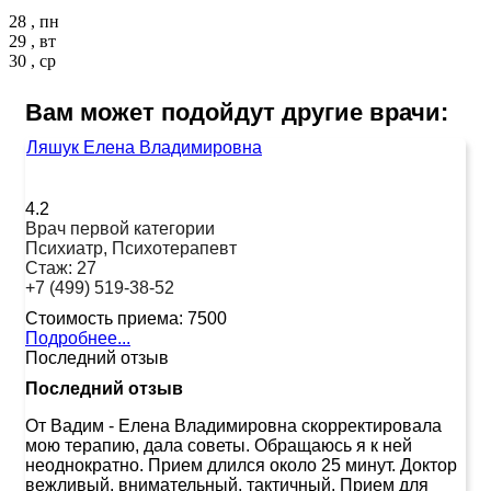
28 , пн
29 , вт
30 , ср
Вам может подойдут другие врачи:
Ляшук Елена Владимировна
4.2
Врач первой категории
Психиатр, Психотерапевт
Стаж:
27
+7 (499) 519-38-52
Стоимость приема:
7500
Подробнее...
Последний отзыв
Последний отзыв
От Вадим
-
Елена Владимировна скорректировала
мою терапию, дала советы. Обращаюсь я к ней
неоднократно. Прием длился около 25 минут. Доктор
вежливый, внимательный, тактичный. Прием для