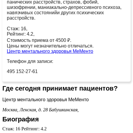
панических расстройств, страхов, фобий,
шизофрении, маниакально-депрессивного психоза,
навязчивых состоянийи других психических
расстройств.
Стаж: 16,
Рейтинг: 4.2,
Стоимость приема от 4500 ₽.
Цены могут незначительно отличаться.
Центр ментального здоровья МеМенто
Телефон для записи:
495 152-27-61
Где сегодня принимает пациентов?
Центр ментального здоровья МеМенто
Москва, Ленская, д. 28
Бабушкинская,
Биография
Стаж: 16 Рейтинг: 4.2