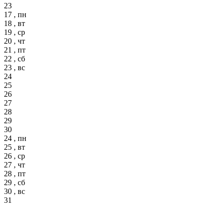
23
17 , пн
18 , вт
19 , ср
20 , чт
21 , пт
22 , сб
23 , вс
24
25
26
27
28
29
30
24 , пн
25 , вт
26 , ср
27 , чт
28 , пт
29 , сб
30 , вс
31