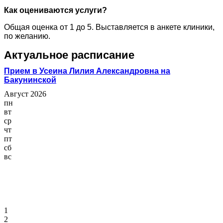
Как оцениваются услуги?
Общая оценка от 1 до 5. Выставляется в анкете клиники,
по желанию.
Актуальное расписание
Прием в Усеина Лилия Александровна на
Бакунинской
Август 2026
пн
вт
ср
чт
пт
сб
вс
1
2