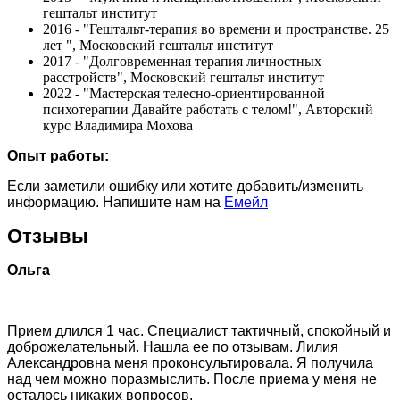
гештальт институт
2016 - "Гештальт-терапия во времени и пространстве. 25
лет ", Московский гештальт институт
2017 - "Долговременная терапия личностных
расстройств", Московский гештальт институт
2022 - "Мастерская телесно-ориентированной
психотерапии Давайте работать с телом!", Авторский
курс Владимира Мохова
Опыт работы:
Если заметили ошибку или хотите добавить/изменить
информацию. Напишите нам на
Емейл
Отзывы
Ольга
Прием длился 1 час. Специалист тактичный, спокойный и
доброжелательный. Нашла ее по отзывам. Лилия
Александровна меня проконсультировала. Я получила
над чем можно поразмыслить. После приема у меня не
осталось никаких вопросов.