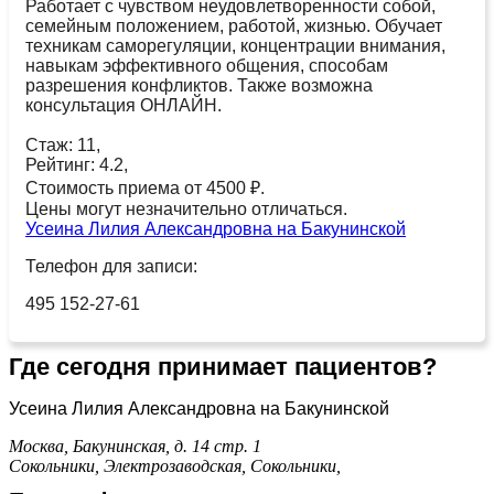
Работает с чувством неудовлетворенности собой,
семейным положением, работой, жизнью. Обучает
техникам саморегуляции, концентрации внимания,
навыкам эффективного общения, способам
разрешения конфликтов. Также возможна
консультация ОНЛАЙН.
Стаж: 11,
Рейтинг: 4.2,
Стоимость приема от 4500 ₽.
Цены могут незначительно отличаться.
Усеина Лилия Александровна на Бакунинской
Телефон для записи:
495 152-27-61
Где сегодня принимает пациентов?
Усеина Лилия Александровна на Бакунинской
Москва, Бакунинская, д. 14 стр. 1
Сокольники,
Электрозаводская,
Сокольники,