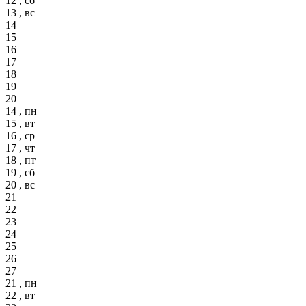
12 , сб
13 , вс
14
15
16
17
18
19
20
14 , пн
15 , вт
16 , ср
17 , чт
18 , пт
19 , сб
20 , вс
21
22
23
24
25
26
27
21 , пн
22 , вт