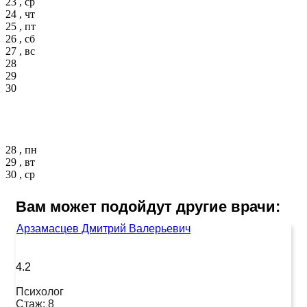
23 , ср
24 , чт
25 , пт
26 , сб
27 , вс
28
29
30
28 , пн
29 , вт
30 , ср
Вам может подойдут другие врачи:
Арзамасцев Дмитрий Валерьевич
4.2
Психолог
Стаж:
8