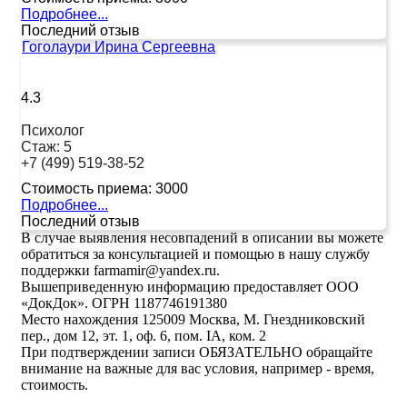
Подробнее...
Последний отзыв
Гоголаури Ирина Сергеевна
4.3
Психолог
Стаж:
5
+7 (499) 519-38-52
Стоимость приема:
3000
Подробнее...
Последний отзыв
В случае выявления несовпадений в описании вы можете
обратиться за консультацией и помощью в нашу службу
поддержки farmamir@yandex.ru.
Вышеприведенную информацию предоставляет ООО
«ДокДок». ОГРН 1187746191380
Место нахождения 125009 Москва, М. Гнездниковский
пер., дом 12, эт. 1, оф. 6, пом. IA, ком. 2
При подтверждении записи ОБЯЗАТЕЛЬНО обращайте
внимание на важные для вас условия, например - время,
стоимость.