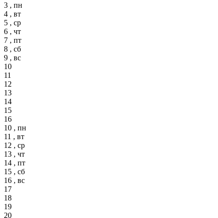
3 , пн
4 , вт
5 , ср
6 , чт
7 , пт
8 , сб
9 , вс
10
11
12
13
14
15
16
10 , пн
11 , вт
12 , ср
13 , чт
14 , пт
15 , сб
16 , вс
17
18
19
20