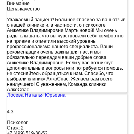
Внимание
Цена-качество
Уважаемый пациент! Большое спасибо за ваш отзыв
о нашей клинике и, в частности, о психологе
Анжелике Владимировне Мартыновой! Мы очень
рады слышать, что вы чувствовали себя комфортно
на приеме и отметили высокий уровень
профессионализма нашего специалиста. Ваши
рекомендации очень важны для нас, и мы
обязательно передадим ваши добрые слова
Анжелике Владимировне. Если у вас возникнут
дополнительные вопросы или потребуется помощь,
не стесняйтесь обращаться к нам. Спасибо, что
выбрали клинику АлкоСпас. Желаем вам всего
наилучшего! С уважением, Команда клиники
АлкоСпас
Лосева Наталья Юрьевна
4.3
Психолог
Стаж:
2
+7 (499) 519-38-52