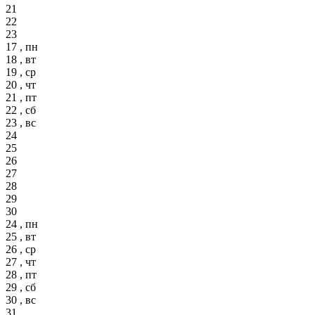
21
22
23
17 , пн
18 , вт
19 , ср
20 , чт
21 , пт
22 , сб
23 , вс
24
25
26
27
28
29
30
24 , пн
25 , вт
26 , ср
27 , чт
28 , пт
29 , сб
30 , вс
31