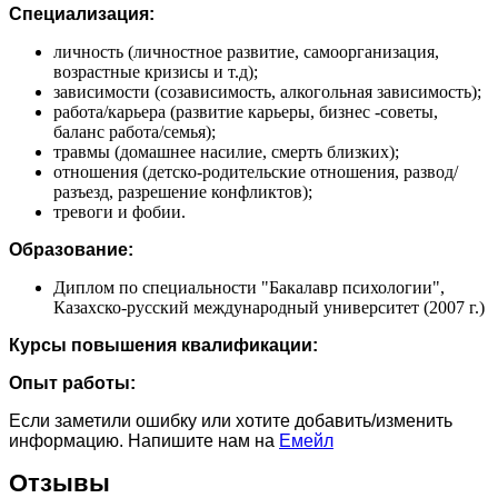
Специализация:
личность (личностное развитие, самоорганизация,
возрастные кризисы и т.д);
зависимости (созависимость, алкогольная зависимость);
работа/карьера (развитие карьеры, бизнес -советы,
баланс работа/семья);
травмы (домашнее насилие, смерть близких);
отношения (детско-родительские отношения, развод/
разъезд, разрешение конфликтов);
тревоги и фобии.
Образование:
Диплом по специальности "Бакалавр психологии",
Казахско-русский международный университет (2007 г.)
Курсы повышения квалификации:
Опыт работы:
Если заметили ошибку или хотите добавить/изменить
информацию. Напишите нам на
Емейл
Отзывы