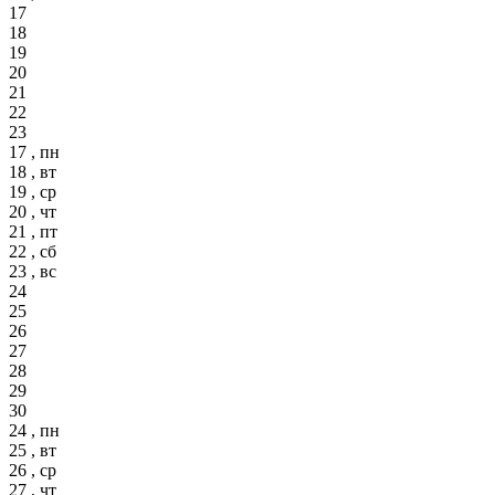
17
18
19
20
21
22
23
17 , пн
18 , вт
19 , ср
20 , чт
21 , пт
22 , сб
23 , вс
24
25
26
27
28
29
30
24 , пн
25 , вт
26 , ср
27 , чт