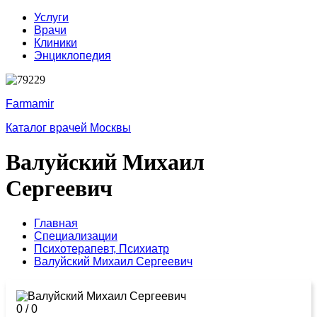
Услуги
Врачи
Клиники
Энциклопедия
Farmamir
Каталог врачей Москвы
Валуйский Михаил
Сергеевич
Главная
Специализации
Психотерапевт,
Психиатр
Валуйский Михаил Сергеевич
0
/
0