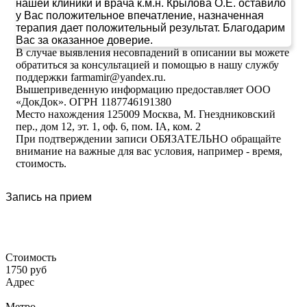
нашей клиники и врача к.м.н. Крылова О.Е. оставило
у Вас положительное впечатление, назначенная
терапия дает положительный результат. Благодарим
Вас за оказанное доверие.
В случае выявления несовпадений в описании вы можете
обратиться за консультацией и помощью в нашу службу
поддержки farmamir@yandex.ru.
Вышеприведенную информацию предоставляет ООО
«ДокДок». ОГРН 1187746191380
Место нахождения 125009 Москва, М. Гнездниковский
пер., дом 12, эт. 1, оф. 6, пом. IA, ком. 2
При подтверждении записи ОБЯЗАТЕЛЬНО обращайте
внимание на важные для вас условия, например - время,
стоимость.
Запись на прием
Стоимость
1750 руб
Адрес
Метро