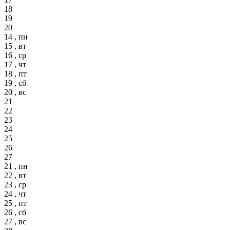
18
19
20
14 , пн
15 , вт
16 , ср
17 , чт
18 , пт
19 , сб
20 , вс
21
22
23
24
25
26
27
21 , пн
22 , вт
23 , ср
24 , чт
25 , пт
26 , сб
27 , вс