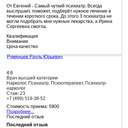
От Евгений
-
Самый чуткий психиатр. Всегда
выслушает, поможет, подберёт нужное лечение в
течении короткого срока. До этого 3 психиатра не
могли подобрать мне нужные лекарства, а Ирина
Сергеевна смогла.
Квалификация
Внимание
Цена-качество
Румянцев Рауль Юрьевич
4.6
Врач высшей категории
Нарколог, Психиатр, Психотерапевт, Психиатр-
нарколог
Стаж:
23
+7 (499) 519-38-52
Стоимость приема:
5900
Подробнее...
Последний отзыв
Последний отзыв