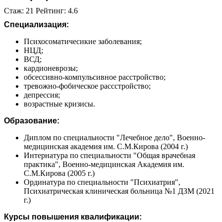
Стаж: 21 Рейтинг: 4.6
Специализация:
Психосоматичесикие заболевания;
НЦД;
ВСД;
кардионеврозы;
обсессивно-компульсивное расстройство;
тревожно-фобическое рассстройство;
депрессия;
возрастные кризисы.
Образование:
Диплом по специальности "Лечебное дело", Военно-
медицинская академия им. С.М.Кирова (2004 г.)
Интернатура по специальности "Общая врачебная
практика", Военно-медицинская Академия им.
С.М.Кирова (2005 г.)
Ординатура по специальности "Психиатрия",
Психиатрическая клиническая больница №1 ДЗМ (2021
г.)
Курсы повышения квалификации: