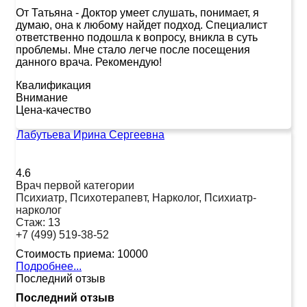
От Татьяна
-
Доктор умеет слушать, понимает, я
думаю, она к любому найдет подход. Специалист
ответственно подошла к вопросу, вникла в суть
проблемы. Мне стало легче после посещения
данного врача. Рекомендую!
Квалификация
Внимание
Цена-качество
Лабутьева Ирина Сергеевна
4.6
Врач первой категории
Психиатр, Психотерапевт, Нарколог, Психиатр-
нарколог
Стаж:
13
+7 (499) 519-38-52
Стоимость приема:
10000
Подробнее...
Последний отзыв
Последний отзыв