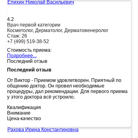
Епихин Николай Васильевич
4.2
Врач первой категории
Косметолог, Дерматолог, Дерматовенеролог
Стаж:
26
+7 (499) 519-38-52
Стоимость приема:
Подробнее...
Последний отзыв
Последний отзыв
От Виктор
-
Приемом удовлетворен. Приятный по
общению доктор. Он провел необходимые
процедуры, дал рекомендации. Для первого приема
у этого доктора всё устроило.
Квалификация
Внимание
Цена-качество
Рахова Ирина Константиновна