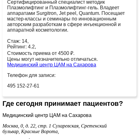
Сертифицированный специалист методик
Плазмолифтинг и Плазмолифтинг-гель. Владеет
аппаратами Surgitron, Jet peel, Quantum. Посещает
мастер-классы и семинары по инновационным
авторским разработкам в сфере инъекционной и
аппаратной косметологии.
Стаж: 14,
Рейтинг: 4.2,
Стоимость приема от 4500 ₽.
Цены могут незначительно отличаться.
Медицинский центр ЦАМ на Сахарова
Телефон для записи:
495 152-27-61
Где сегодня принимает пациентов?
Медицинский центр ЦАМ на Сахарова
Москва, 0, д. 22, стр. 1
Сухаревская,
Сретенский
бульвар,
Красные Ворота,