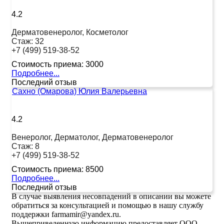
4.2
Дерматовенеролог, Косметолог
Стаж:
32
+7 (499) 519-38-52
Стоимость приема:
3000
Подробнее...
Последний отзыв
Сахно (Омарова) Юлия Валерьевна
4.2
Венеролог, Дерматолог, Дерматовенеролог
Стаж:
8
+7 (499) 519-38-52
Стоимость приема:
8500
Подробнее...
Последний отзыв
В случае выявления несовпадений в описании вы можете
обратиться за консультацией и помощью в нашу службу
поддержки farmamir@yandex.ru.
Вышеприведенную информацию предоставляет ООО