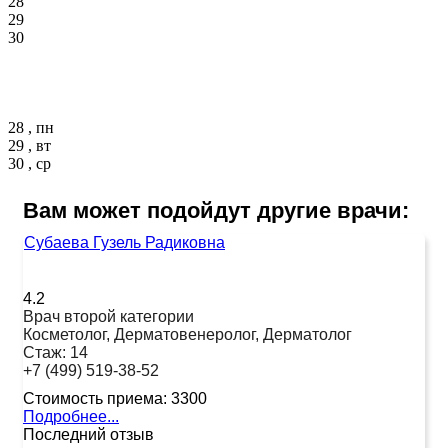
28
29
30
28 , пн
29 , вт
30 , ср
Вам может подойдут другие врачи:
Субаева Гузель Радиковна
4.2
Врач второй категории
Косметолог, Дерматовенеролог, Дерматолог
Стаж:
14
+7 (499) 519-38-52
Стоимость приема:
3300
Подробнее...
Последний отзыв