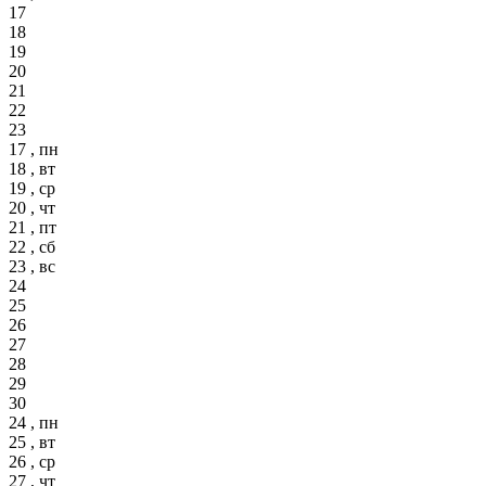
17
18
19
20
21
22
23
17 , пн
18 , вт
19 , ср
20 , чт
21 , пт
22 , сб
23 , вс
24
25
26
27
28
29
30
24 , пн
25 , вт
26 , ср
27 , чт