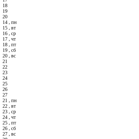
18
19
20
14 , пн
15 , вт
16 , ср
17 , чт
18 , пт
19 , сб
20 , вс
21
22
23
24
25
26
27
21 , пн
22 , вт
23 , ср
24 , чт
25 , пт
26 , сб
27 , вс