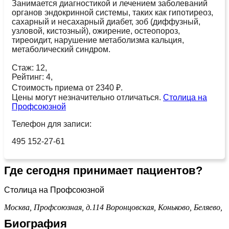
Занимается диагностикой и лечением заболеваний
органов эндокринной системы, таких как гипотиреоз,
сахарный и несахарный диабет, зоб (диффузный,
узловой, кистозный), ожирение, остеопороз,
тиреоидит, нарушение метаболизма кальция,
метаболический синдром.
Стаж: 12,
Рейтинг: 4,
Стоимость приема от 2340 ₽.
Цены могут незначительно отличаться.
Столица на
Профсоюзной
Телефон для записи:
495 152-27-61
Где сегодня принимает пациентов?
Столица на Профсоюзной
Москва, Профсоюзная, д.114
Воронцовская,
Коньково,
Беляево,
Биография