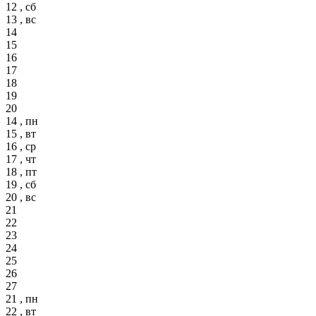
12 , сб
13 , вс
14
15
16
17
18
19
20
14 , пн
15 , вт
16 , ср
17 , чт
18 , пт
19 , сб
20 , вс
21
22
23
24
25
26
27
21 , пн
22 , вт