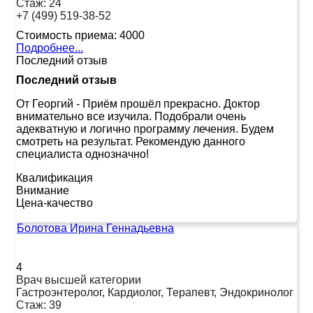
Стаж:
24
+7 (499) 519-38-52
Стоимость приема:
4000
Подробнее...
Последний отзыв
Последний отзыв
От Георгий
-
Приём прошёл прекрасно. Доктор
внимательно все изучила. Подобрали очень
адекватную и логично программу лечения. Будем
смотреть на результат. Рекомендую данного
специалиста однозначно!
Квалификация
Внимание
Цена-качество
Болотова Ирина Геннадьевна
4
Врач высшей категории
Гастроэнтеролог, Кардиолог, Терапевт, Эндокринолог
Стаж:
39