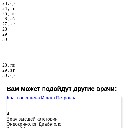
23 , ср
24 , чт
25 , пт
26 , сб
27 , вс
28
29
30
28 , пн
29 , вт
30 , ср
Вам может подойдут другие врачи:
Краснопевцева Ирина Петровна
4
Врач высшей категории
Эндокринолог, Диабетолог