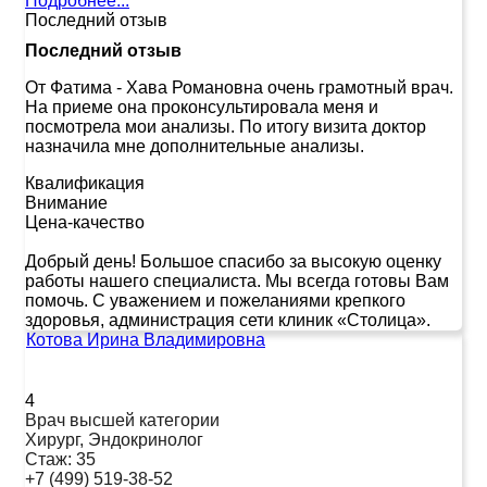
Подробнее...
Последний отзыв
Последний отзыв
От Фатима
-
Хава Романовна очень грамотный врач.
На приеме она проконсультировала меня и
посмотрела мои анализы. По итогу визита доктор
назначила мне дополнительные анализы.
Квалификация
Внимание
Цена-качество
Добрый день! Большое спасибо за высокую оценку
работы нашего специалиста. Мы всегда готовы Вам
помочь. С уважением и пожеланиями крепкого
здоровья, администрация сети клиник «Столица».
Котова Ирина Владимировна
4
Врач высшей категории
Хирург, Эндокринолог
Стаж:
35
+7 (499) 519-38-52