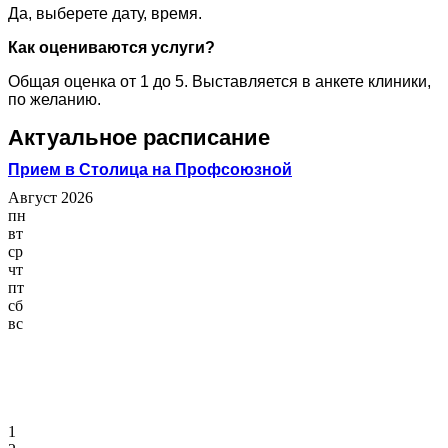
Да, выберете дату, время.
Как оцениваются услуги?
Общая оценка от 1 до 5. Выставляется в анкете клиники,
по желанию.
Актуальное расписание
Прием в Столица на Профсоюзной
Август 2026
пн
вт
ср
чт
пт
сб
вс
1