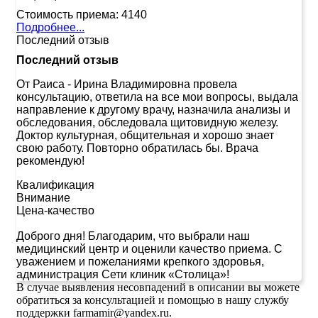
Стоимость приема:
4140
Подробнее...
Последний отзыв
Последний отзыв
От Раиса
-
Ирина Владимировна провела
консультацию, ответила на все мои вопросы, выдала
направление к другому врачу, назначила анализы и
обследования, обследовала щитовидную железу.
Доктор культурная, общительная и хорошо знает
свою работу. Повторно обратилась бы. Врача
рекомендую!
Квалификация
Внимание
Цена-качество
Доброго дня! Благодарим, что выбрали наш
медицинский центр и оценили качество приема. С
уважением и пожеланиями крепкого здоровья,
администрация Сети клиник «Столица»!
В случае выявления несовпадений в описании вы можете
обратиться за консультацией и помощью в нашу службу
поддержки farmamir@yandex.ru.