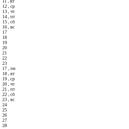
11 , вт
12 , ср
13 , чт
14 , пт
15 , сб
16 , вс
17
18
19
20
21
22
23
17 , пн
18 , вт
19 , ср
20 , чт
21 , пт
22 , сб
23 , вс
24
25
26
27
28