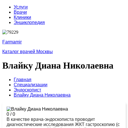
Услуги
Врачи
Клиники
Энциклопедия
Farmamir
Каталог врачей Москвы
Влайку Диана Николаевна
Главная
Специализации
Эндоскопист
Влайку Диана Николаевна
0
/
0
В качестве врача-эндоскописта проводит
диагностические исследования ЖКТ гастроскопию (с