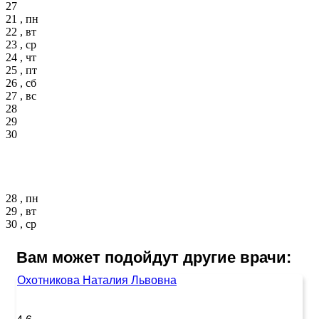
27
21 , пн
22 , вт
23 , ср
24 , чт
25 , пт
26 , сб
27 , вс
28
29
30
28 , пн
29 , вт
30 , ср
Вам может подойдут другие врачи:
Охотникова Наталия Львовна