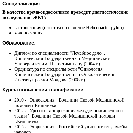
Специализация:
В качестве врача-эндоскописта проводит диагностические
исследования ЖКТ:
гастроскопия (с тестом на наличие Helicobacter pylori);
колоноскопия.
Образование:
Диплом по специальности "Лечебное дело",
Кишиневский Государственный Медицинский
Университет им. Н. Тестимицану (2004 г.)
Ординатура по специальности "Онкология",
Кишиневский Государственный Онкологический
Институт рес-ки Молдова (2008 г.)
Курсы повышения квалификации:
2010 - "Эндоскопия", Больница Скорой Медицинской
помощи г.Кишинева
2012 - "Ургентная эндоскопия желудочно-кишечного
тракта", Больница Скорой Медицинской помощи
г.Кишинева
2015 - "Эндоскопия", Российский университет дружбы
народов