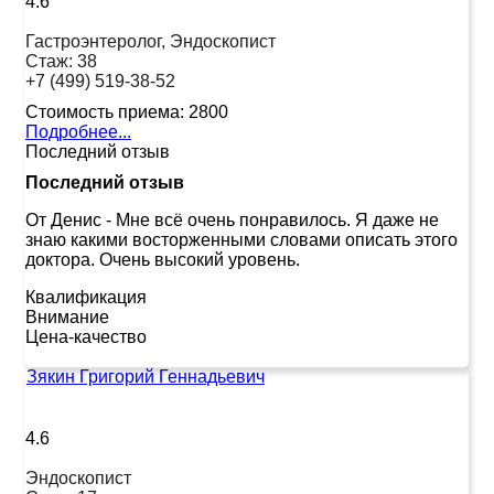
4.6
Гастроэнтеролог, Эндоскопист
Стаж:
38
+7 (499) 519-38-52
Стоимость приема:
2800
Подробнее...
Последний отзыв
Последний отзыв
От Денис
-
Мне всё очень понравилось. Я даже не
знаю какими восторженными словами описать этого
доктора. Очень высокий уровень.
Квалификация
Внимание
Цена-качество
Зякин Григорий Геннадьевич
4.6
Эндоскопист