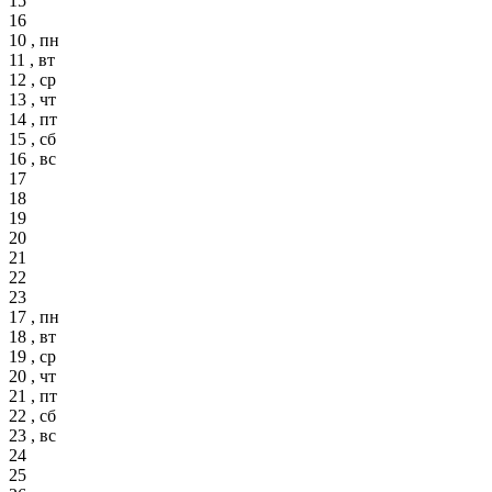
15
16
10 , пн
11 , вт
12 , ср
13 , чт
14 , пт
15 , сб
16 , вс
17
18
19
20
21
22
23
17 , пн
18 , вт
19 , ср
20 , чт
21 , пт
22 , сб
23 , вс
24
25