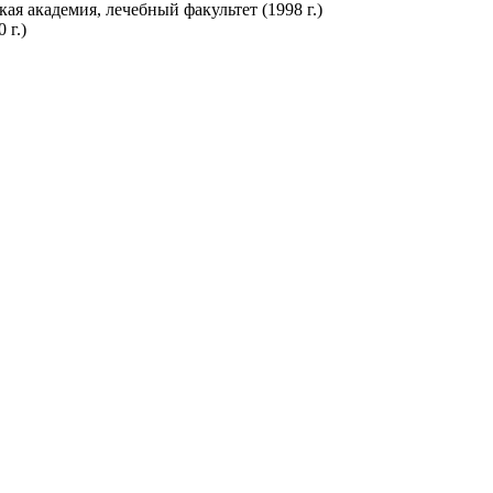
я академия, лечебный факультет (1998 г.)
 г.)