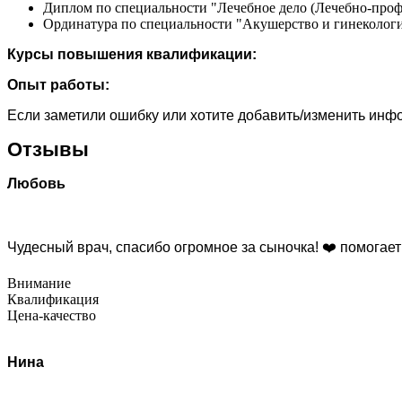
Диплом по специальности "Лечебное дело (Лечебно-профи
Ординатура по специальности "Акушерство и гинекология
Курсы повышения квалификации:
Опыт работы:
Если заметили ошибку или хотите добавить/изменить ин
Отзывы
Любовь
Чудесный врач, спасибо огромное за сыночка! ❤️ помогает
Внимание
Квалификация
Цена-качество
Нина