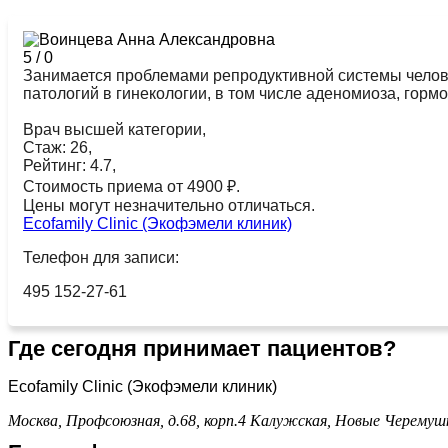
5
/
0
Занимается проблемами репродуктивной системы челове
патологий в гинекологии, в том числе аденомиоза, гор
Врач высшей категории,
Стаж: 26,
Рейтинг: 4.7,
Стоимость приема от 4900 ₽.
Цены могут незначительно отличаться.
Ecofamily Clinic (Экофэмели клиник)
Телефон для записи:
495 152-27-61
Где сегодня принимает пациентов?
Ecofamily Clinic (Экофэмели клиник)
Москва, Профсоюзная, д.68, корп.4
Калужская,
Новые Черемуш