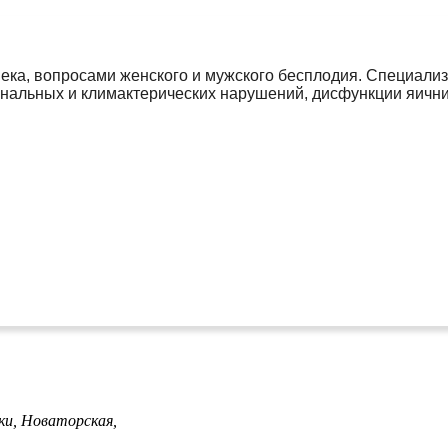
ка, вопросами женского и мужского бесплодия. Специализ
мональных и климактерических нарушений, дисфункции яичн
ки,
Новаторская,