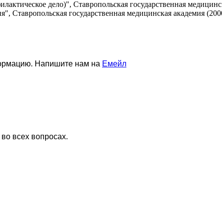
лактическое дело)", Ставропольская государственная медицинска
", Ставропольская государственная медицинская академия (2000
формацию. Напишите нам на
Емейл
 во всех вопросах.