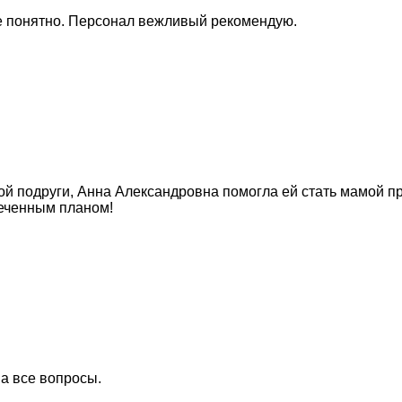
е понятно. Персонал вежливый рекомендую.
ой подруги, Анна Александровна помогла ей стать мамой пр
еченным планом!
а все вопросы.