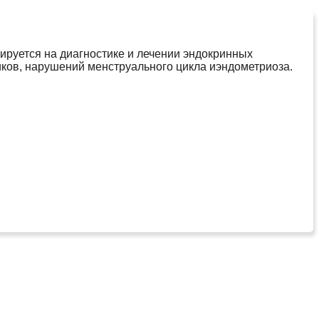
ируется на диагностике и лечении эндокринных
иков, нарушений менструального цикла иэндометриоза.