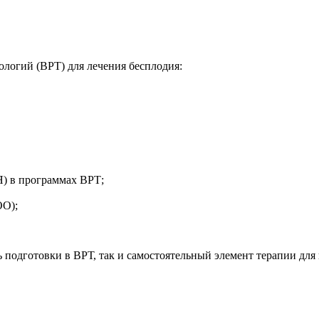
логий (ВРТ) для лечения бесплодия:
) в программах ВРТ;
ОО);
 подготовки в ВРТ, так и самостоятельный элемент терапии для