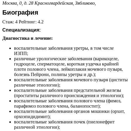
Москва, 0, д. 28
Красногвардейская,
Зябликово,
Биография
Стаж: 4 Рейтинг: 4.2
Специализация:
Диагностика и лечение:
воспалительные заболевания уретры, в том числе
ИЗПП;
различные урологические заболевания (варикоцеле,
гидроцеле, сперматоцеле, короткая уздечка крайней
плоти полового члена, лейкоплакия мочевого пузыря,
болезнь Пейрони, полипы уретры и др.);
воспалительные заболевания мочевого пузыря (циститы
различные этиологии);
воспалительные заболевания предстательной железы
(простатиты различного происхождения и этиологии);
воспалительные заболевания полового члена (фимоз,
парафимоз полового члена, баланопостит);
воспалительные заболевания органов мошонки (орхит,
орхоэпидидимит);
воспалительные заболевания почек (пиелонефрит
различной этиологии);