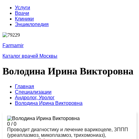
Услуги
Врачи
Клиники
Энциклопедия
Farmamir
Каталог врачей Москвы
Володина Ирина Викторовна
Главная
Специализации
Андролог,
Уролог
Володина Ирина Викторовна
0
/
0
Проводит диагностику и лечение варикоцеле, ЗППП
(уреаплазмоз, микоплазмоз, трихомониаз),