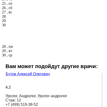
25 , пт
26 , сб
27 , вс
28
29
30
28 , пн
29 , вт
30 , ср
Вам может подойдут другие врачи:
Бутов Алексей Олегович
4.2
Уролог, Андролог, Уролог-андролог
Стаж:
12
+7 (499) 519-38-52