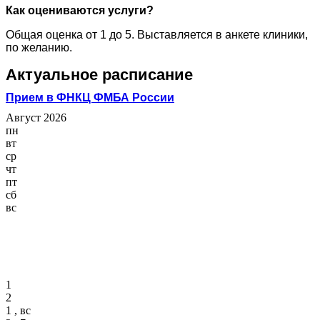
Как оцениваются услуги?
Общая оценка от 1 до 5. Выставляется в анкете клиники,
по желанию.
Актуальное расписание
Прием в ФНКЦ ФМБА России
Август 2026
пн
вт
ср
чт
пт
сб
вс
1
2
1 , вс