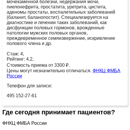
мочекаменной болезни, недержания мочи,
пиелонефрита, простатита, уретрита, цистита,
аденомы простаты, воспалительных заболеваний
(баланит, баланопостит). Специализируется на
диагностике и лечении таких заболеваний, как
дисфункции половых гормонов, врожденные
патологии мужских половых органов,
преждевременное семяизвержение, искривление
полового члена и др.
Стаж: 4,
Рейтинг: 4.2,
Стоимость приема от 3300 ₽.
Цены могут незначительно отличаться.
ФНКЦ ФМБА
России
Телефон для записи:
495 152-27-61
Где сегодня принимает пациентов?
ФНКЦ ФМБА России