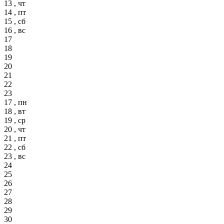
13 , чт
14 , пт
15 , сб
16 , вс
17
18
19
20
21
22
23
17 , пн
18 , вт
19 , ср
20 , чт
21 , пт
22 , сб
23 , вс
24
25
26
27
28
29
30