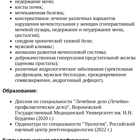
недержание мочи;
кисты почек;
мочекаменная болезнь;
консервативное лечение различных вариантов
нарушения мочеиспускания у женщин (гиперактивный
мочевой пузырь, недержание и неудержание мочи,
цисталгия);
синдром хронической тазовой боли;
мужской климакс;
аномалии развития мочеполовой системы;
доброкачественная гиперплазия предстательной железы
(аденома простаты);
различные андрологические заболевания (эректильная
дисфункция, мужское бесплодие, преждевременное
семяизвержение, андрогенный дефицит).
Образование:
Диплом по специальности "Лечебное дело (Лечебно-
профилактическое дело)", Воронежский
Государственный Медицинский Университет им. Н.Н.
Бурденко (2020 г.)
Ординатура по специальности "Урология", Российский
научный центр рентгенорадиологии (2022 г.)