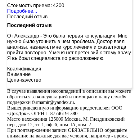
Стоимость приема:
4200
Подробнее...
Последний отзыв
Последний отзыв
От Александр
-
Это была первая консультация. Мне
нужно было уточнить в чем проблема. Доктор взял
анализы, назначил мне курс лечения и сказал когда
прийти повторно. У меня нет претензий к этому врачу.
Я выбрал специалиста по расположению.
Квалификация
Внимание
Цена-качество
В случае выявления несовпадений в описании вы можете
обратиться за консультацией и помощью в нашу службу
поддержки farmamir@yandex.ru.
Вышеприведенную информацию предоставляет ООО
«ДокДок». ОГРН 1187746191380
Место нахождения 125009 Москва, М. Гнездниковский
пер., дом 12, эт. 1, оф. 6, пом. IA, ком. 2
При подтверждении записи ОБЯЗАТЕЛЬНО обращайте
внимание на важные для вас условия, например - время,