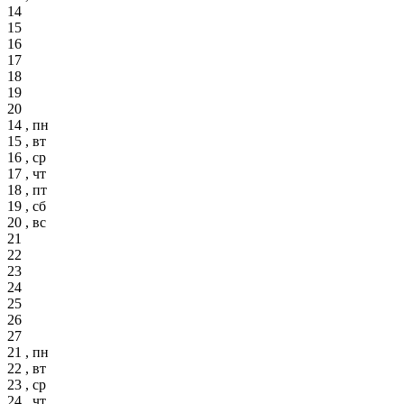
14
15
16
17
18
19
20
14 , пн
15 , вт
16 , ср
17 , чт
18 , пт
19 , сб
20 , вс
21
22
23
24
25
26
27
21 , пн
22 , вт
23 , ср
24 , чт