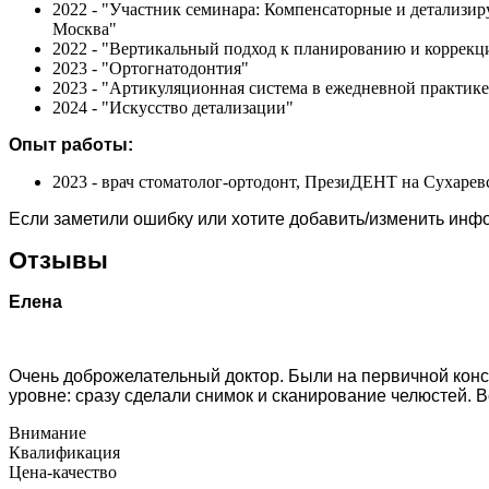
2022 - "Участник семинара: Компенсаторные и детализир
Москва"
2022 - "Вертикальный подход к планированию и коррекц
2023 - "Ортогнатодонтия"
2023 - "Артикуляционная система в ежедневной практике
2024 - "Искусство детализации"
Опыт работы:
2023 - врач стоматолог-ортодонт, ПрезиДЕНТ на Сухарев
Если заметили ошибку или хотите добавить/изменить ин
Отзывы
Елена
Очень доброжелательный доктор. Были на первичной кон
уровне: сразу сделали снимок и сканирование челюстей. В
Внимание
Квалификация
Цена-качество