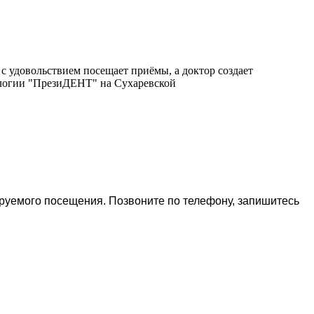
с удовольствием посещает приёмы, а доктор создает
ологии "ПрезиДЕНТ" на Сухаревской
ируемого посещения. Позвоните по телефону, запишитесь