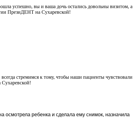
ошла успешно, вы и ваша дочь остались довольны визитом, а
огии ПрезиДЕНТ на Сухаревской!
 всегда стремимся к тому, чтобы наши пациенты чувствовали
 Сухаревской!
на осмотрела ребенка и сделала ему снимок, назначила