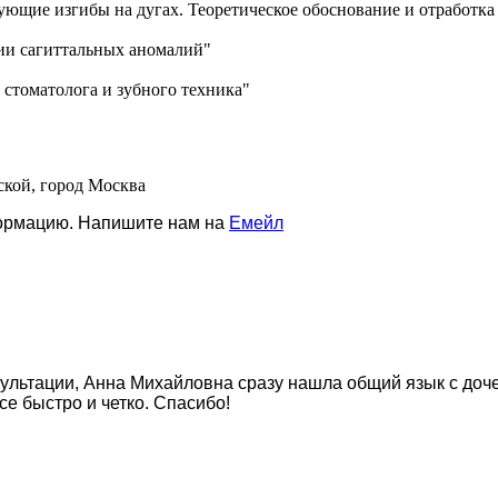
ующие изгибы на дугах. Теоретическое обоснование и отработка
ии сагиттальных аномалий"
 стоматолога и зубного техника"
ской, город Москва
формацию. Напишите нам на
Емейл
сультации, Анна Михайловна сразу нашла общий язык с до
се быстро и четко. Спасибо!