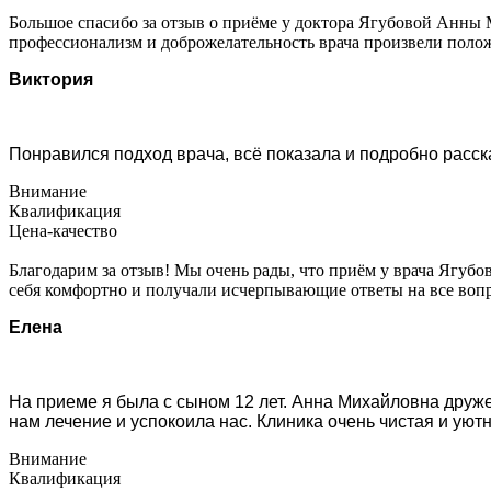
Большое спасибо за отзыв о приёме у доктора Ягубовой Анны 
профессионализм и доброжелательность врача произвели поло
Виктория
Понравился подход врача, всё показала и подробно расс
Внимание
Квалификация
Цена-качество
Благодарим за отзыв! Мы очень рады, что приём у врача Ягуб
себя комфортно и получали исчерпывающие ответы на все воп
Елена
На приеме я была с сыном 12 лет. Анна Михайловна друже
нам лечение и успокоила нас. Клиника очень чистая и уют
Внимание
Квалификация