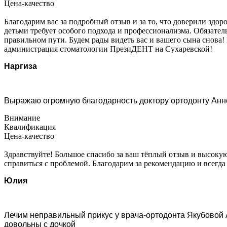
Цена-качество
Благодарим вас за подробный отзыв и за то, что доверили здо
детьми требует особого подхода и профессионализма. Обязате
правильном пути. Будем рады видеть вас и вашего сына снова
администрация стоматологии ПрезиДЕНТ на Сухаревской!
Наргиза
Выражаю огромную благодарность доктору ортодонту Анне
Внимание
Квалификация
Цена-качество
Здравствуйте! Большое спасибо за ваш тёплый отзыв и высок
справиться с проблемой. Благодарим за рекомендацию и всег
Юлия
Лечим неправильный прикус​ у врача-ортодонта Якубовой 
довольны с дочкой