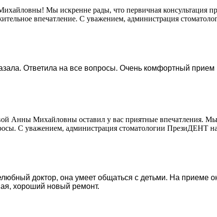
Михайловны! Мы искренне рады, что первичная консультация пр
жительное впечатление. С уважением, администрация стоматол
казала. Ответила на все вопросы. Очень комфортный прием
овой Анны Михайловны оставил у вас приятные впечатления. Мы
росы. С уважением, администрация стоматологии ПрезиДЕНТ на
любный доктор, она умеет общаться с детьми. На приеме о
ная, хороший новый ремонт.