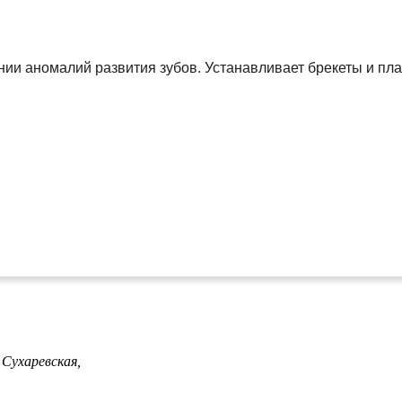
нии аномалий развития зубов. Устанавливает брекеты и пл
,
Сухаревская,