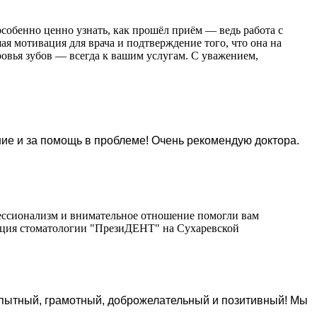
особенно ценно узнать, как прошёл приём — ведь работа с
я мотивация для врача и подтверждение того, что она на
овья зубов — всегда к вашим услугам. С уважением,
ие и за помощь в проблеме! Очень рекомендую доктора.
фессионализм и внимательное отношение помогли вам
рация стоматологии "ПрезиДЕНТ" на Сухаревской
 опытный, грамотный, доброжелательный и позитивный! Мы