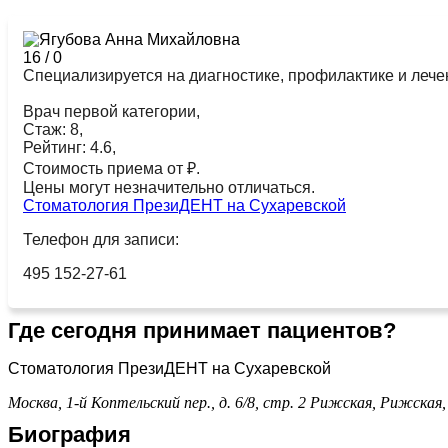
16
/
0
Специализируется на диагностике, профилактике и лече
Врач первой категории,
Стаж: 8,
Рейтинг: 4.6,
Стоимость приема от ₽.
Цены могут незначительно отличаться.
Стоматология ПрезиДЕНТ на Сухаревской
Телефон для записи:
495 152-27-61
Где сегодня принимает пациентов?
Стоматология ПрезиДЕНТ на Сухаревской
Москва, 1-й Коптельский пер., д. 6/8, стр. 2
Рижская,
Рижская
Биография