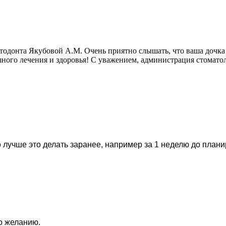
ртодонта Якубовой А.М. Очень приятно слышать, что ваша дочка 
ного лечения и здоровья! С уважением, администрация стомат
 лучше это делать заранее, например за 1 неделю до план
по желанию.