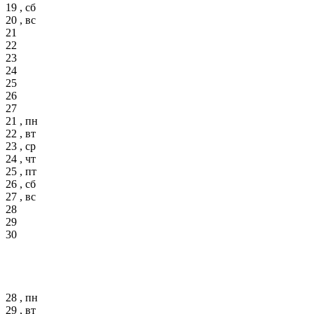
19 , сб
20 , вс
21
22
23
24
25
26
27
21 , пн
22 , вт
23 , ср
24 , чт
25 , пт
26 , сб
27 , вс
28
29
30
28 , пн
29 , вт