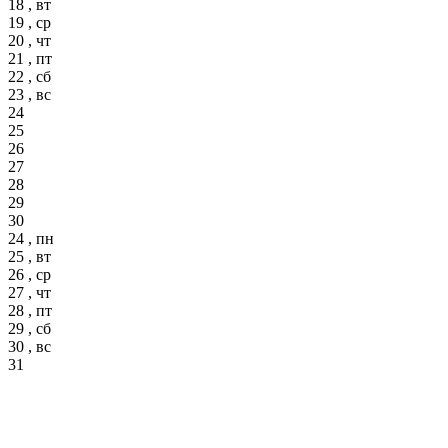
18 , вт
19 , ср
20 , чт
21 , пт
22 , сб
23 , вс
24
25
26
27
28
29
30
24 , пн
25 , вт
26 , ср
27 , чт
28 , пт
29 , сб
30 , вс
31