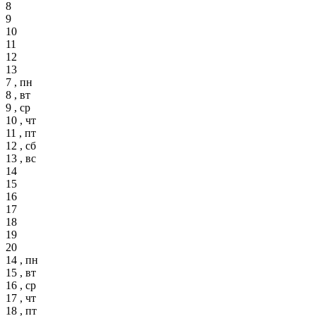
8
9
10
11
12
13
7 , пн
8 , вт
9 , ср
10 , чт
11 , пт
12 , сб
13 , вс
14
15
16
17
18
19
20
14 , пн
15 , вт
16 , ср
17 , чт
18 , пт