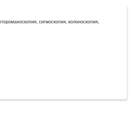
ктороманоскопия, сигмоскопия, колоноскопия,