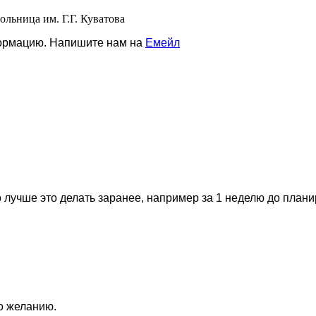
ольница им. Г.Г. Куватова
формацию. Напишите нам на
Емейл
 лучше это делать заранее, например за 1 неделю до план
по желанию.