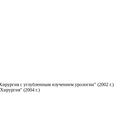
ирургия с углубленным изучением урологии" (2002 г.)
ирургия" (2004 г.)