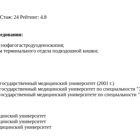
таж: 24 Рейтинг: 4.8
ледования:
 эзофагогастродуоденоскопия;
ом терминального отдела подвздошной кишки;
государственный медицинский университет (2001 г.)
государственный медицинский университет по специальности "Х
осударственный медицинский университете по специальности "Х
ицинский университет
ицинский университет
едицинский университет