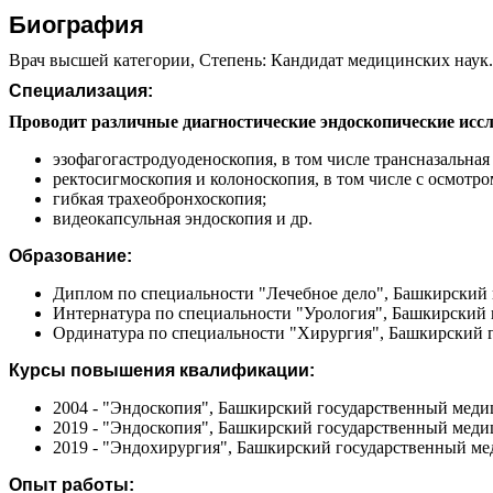
Биография
Врач высшей категории, Степень: Кандидат медицинских наук.С
Специализация:
Проводит различные диагностические эндоскопические исс
эзофагогастродуоденоскопия, в том числе трансназальная
ректосигмоскопия и колоноскопия, в том числе с осмотр
гибкая трахеобронхоскопия;
видеокапсульная эндоскопия и др.
Образование:
Диплом по специальности "Лечебное дело", Башкирский 
Интернатура по специальности "Урология", Башкирский 
Ординатура по специальности "Хирургия", Башкирский г
Курсы повышения квалификации:
2004 - "Эндоскопия", Башкирский государственный мед
2019 - "Эндоскопия", Башкирский государственный мед
2019 - "Эндохирургия", Башкирский государственный м
Опыт работы: