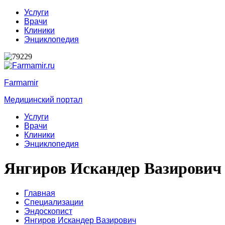
Услуги
Врачи
Клиники
Энциклопедия
Farmamir
Медицинский портал
Услуги
Врачи
Клиники
Энциклопедия
Янгиров Искандер Вазирович
Главная
Специализации
Эндоскопист
Янгиров Искандер Вазирович