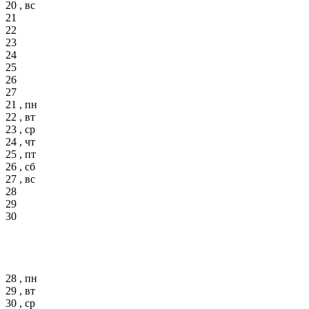
20 , вс
21
22
23
24
25
26
27
21 , пн
22 , вт
23 , ср
24 , чт
25 , пт
26 , сб
27 , вс
28
29
30
28 , пн
29 , вт
30 , ср