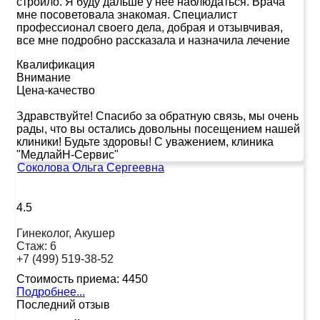
строило. Я буду дальше у нее наблюдаться. Врача
мне посоветовала знакомая. Специалист
профессионал своего дела, добрая и отзывчивая,
все мне подробно рассказала и назначила лечение
Квалификация
Внимание
Цена-качество
Здравствуйте! Спасибо за обратную связь, мы очень
рады, что вы остались довольны посещением нашей
клиники! Будьте здоровы! С уважением, клиника
"МедлайН-Сервис"
Соколова Ольга Сергеевна
4.5
Гинеколог, Акушер
Стаж:
6
+7 (499) 519-38-52
Стоимость приема:
4450
Подробнее...
Последний отзыв