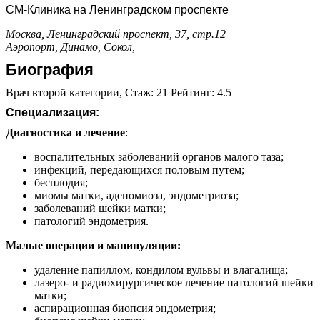
СМ-Клиника на Ленинградском проспекте
Москва, Ленинградский проспект, 37, стр.12
Аэропорт,
Динамо,
Сокол,
Биография
Врач второй категории, Стаж: 21 Рейтинг: 4.5
Специализация:
Диагностика и лечение
:
воспалительных заболеваний органов малого таза;
инфекций, передающихся половым путем;
бесплодия;
миомы матки, аденомиоза, эндометриоза;
заболеваний шейки матки;
патологий эндометрия.
Малые операции и манипуляции:
удаление папиллом, кондилом вульвы и влагалища;
лазеро- и радиохирургическое лечение патологий шейки
матки;
аспирационная биопсия эндометрия;