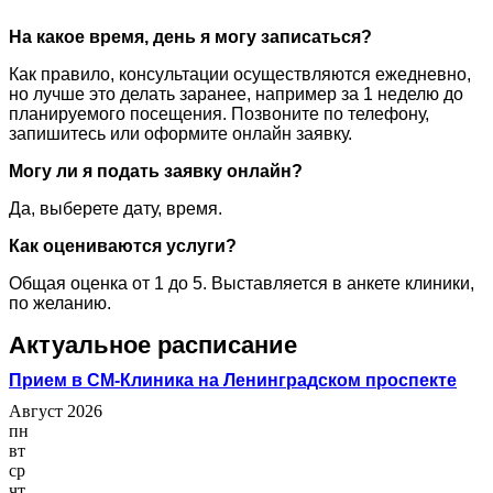
На какое время, день я могу записаться?
Как правило, консультации осуществляются ежедневно,
но лучше это делать заранее, например за 1 неделю до
планируемого посещения. Позвоните по телефону,
запишитесь или оформите онлайн заявку.
Могу ли я подать заявку онлайн?
Да, выберете дату, время.
Как оцениваются услуги?
Общая оценка от 1 до 5. Выставляется в анкете клиники,
по желанию.
Актуальное расписание
Прием в СМ-Клиника на Ленинградском проспекте
Август 2026
пн
вт
ср
чт