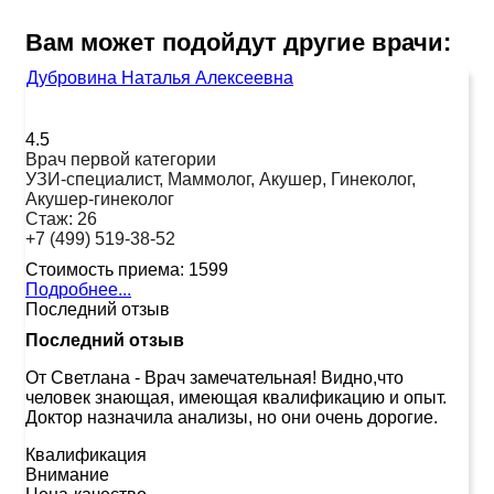
Вам может подойдут другие врачи:
Дубровина Наталья Алексеевна
4.5
Врач первой категории
УЗИ-специалист, Маммолог, Акушер, Гинеколог,
Акушер-гинеколог
Стаж:
26
+7 (499) 519-38-52
Стоимость приема:
1599
Подробнее...
Последний отзыв
Последний отзыв
От Светлана
-
Врач замечательная! Видно,что
человек знающая, имеющая квалификацию и опыт.
Доктор назначила анализы, но они очень дорогие.
Квалификация
Внимание