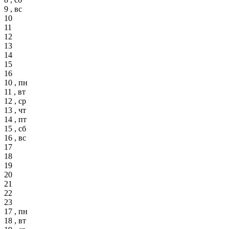
9 , вс
10
11
12
13
14
15
16
10 , пн
11 , вт
12 , ср
13 , чт
14 , пт
15 , сб
16 , вс
17
18
19
20
21
22
23
17 , пн
18 , вт