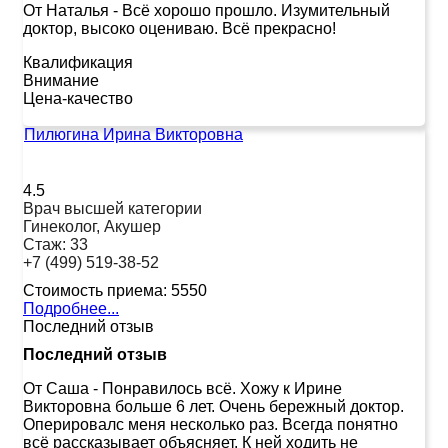
От Наталья
-
Всё хорошо прошло. Изумительный
доктор, высоко оцениваю. Всё прекрасно!
Квалификация
Внимание
Цена-качество
Пилюгина Ирина Викторовна
4.5
Врач высшей категории
Гинеколог, Акушер
Стаж:
33
+7 (499) 519-38-52
Стоимость приема:
5550
Подробнее...
Последний отзыв
Последний отзыв
От Саша
-
Понравилось всё. Хожу к Ирине
Викторовна больше 6 лет. Очень бережный доктор.
Оперировалс меня несколько раз. Всегда понятно
всё рассказывает объясняет. К ней ходить не