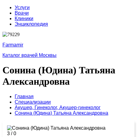
Услуги
Врачи
Клиники
Энциклопедия
Farmamir
Каталог врачей Москвы
Сонина (Юдина) Татьяна
Александровна
Главная
Специализации
Акушер,
Гинеколог,
Акушер-гинеколог
Сонина (Юдина) Татьяна Александровна
3
/
0