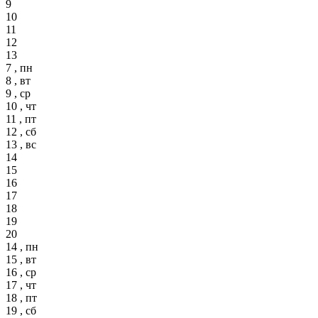
9
10
11
12
13
7 , пн
8 , вт
9 , ср
10 , чт
11 , пт
12 , сб
13 , вс
14
15
16
17
18
19
20
14 , пн
15 , вт
16 , ср
17 , чт
18 , пт
19 , сб