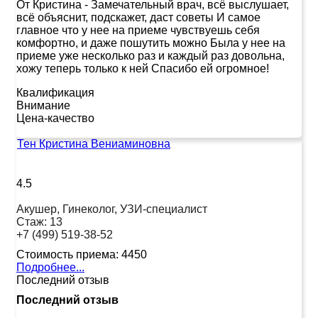
От Кристина
-
Замечательный врач, всё выслушает,
всё объяснит, подскажет, даст советы И самое
главное что у нее на приеме чувствуешь себя
комфортно, и даже пошутить можно Была у нее на
приеме уже несколько раз и каждый раз довольна,
хожу теперь только к ней Спасибо ей огромное!
Квалификация
Внимание
Цена-качество
Тен Кристина Вениаминовна
4.5
Акушер, Гинеколог, УЗИ-специалист
Стаж:
13
+7 (499) 519-38-52
Стоимость приема:
4450
Подробнее...
Последний отзыв
Последний отзыв