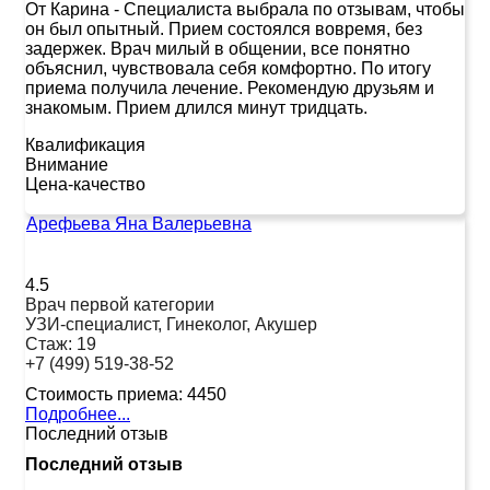
От Карина
-
Специалиста выбрала по отзывам, чтобы
он был опытный. Прием состоялся вовремя, без
задержек. Врач милый в общении, все понятно
объяснил, чувствовала себя комфортно. По итогу
приема получила лечение. Рекомендую друзьям и
знакомым. Прием длился минут тридцать.
Квалификация
Внимание
Цена-качество
Арефьева Яна Валерьевна
4.5
Врач первой категории
УЗИ-специалист, Гинеколог, Акушер
Стаж:
19
+7 (499) 519-38-52
Стоимость приема:
4450
Подробнее...
Последний отзыв
Последний отзыв