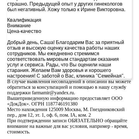
страшно. Предыдущей опыт у других гинекологов
был негативный. Хожу только к Ирине Викторовна.
Квалификация
Внимание
Цена-качество
Добрый день, Саша! Благодарим Вас за приятный
отзыв и высокую оценку качества работы наших
сотрудников. Мы ежедневно стремимся
соответствовать мировым стандартам оказания
услуг и сервиса. Рады, что Вы оценили наши
старания. Желаем Вам здоровья и хорошего
настроения! С заботой о Вас, клиника "Семейная".
В случае выявления несовпадений в описании вы можете
обратиться за консультацией и помощью в нашу службу
поддержки farmamir@yandex.ru.
Вышеприведенную информацию предоставляет ООО
«ДокДок». ОГРН 1187746191380
Место нахождения 125009 Москва, М. Гнездниковский
пер., дом 12, эт. 1, оф. 6, пом. IA, ком. 2
При подтверждении записи ОБЯЗАТЕЛЬНО обращайте
внимание на важные для вас условия, например - время,
стоимость.