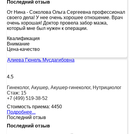
Последний отзыв
От Нина
-
Соколова Ольга Сергеевна профессионал
своего дела! У нее очень хорошее отношение. Врач
очень хорошая! Доктор провела забор мазка,
который мне был нужен к операции.
Квалификация
Внимание
Цена-качество
Алиева Гюнель Мусдагибовна
4.5
Гинеколог, Акушер, Акушер-гинеколог, Нутрициолог
Стаж:
15
+7 (499) 519-38-52
Стоимость приема:
4450
Подробнее...
Последний отзыв
Последний отзыв