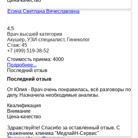
Цена-качество
Есина Светлана Вячеславовна
4.5
Врач высшей категории
Акушер, УЗИ-специалист, Гинеколог
Стаж:
45
+7 (499) 519-38-52
Стоимость приема:
4000
Подробнее...
Последний отзыв
Последний отзыв
От Юлия
-
Врач очень понравилась, всё разговоры по
делу. Назначила необходимые анализы.
Квалификация
Внимание
Цена-качество
Здравствуйте! Спасибо за оставленный отзыв. С
уважением, клиника "МедлайН-Сервис"