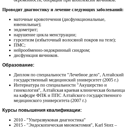
Проводит диагностику и лечение следующих заболеваний:
маточные кровотечения (дисфункциональные,
ювенильные);
эндометрит;
нарушение цикла менструации;
гурситизм (избыточный волосяной покров на теле);
ПМС;
нейрообменно-эндокринный синдром;
дисфункция яичников.
Образование:
Диплом по специальности "Лечебное дело", Алтайский
государственный медицинский университет (2005 г.)
Интернатура по специальности "Акушерство и
гинекология", Алтайская краевая клиническая больница
на кафедре ФПК и ППС Алтайского государственного
медицинского университета (2007 г.)
Курсы повышения квалификации:
2010 - "Ультразвуковая диагностика"
2015 - "Эндоскопическая миомэктомия", Karl Storz –