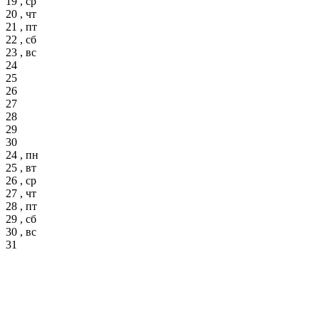
19 , ср
20 , чт
21 , пт
22 , сб
23 , вс
24
25
26
27
28
29
30
24 , пн
25 , вт
26 , ср
27 , чт
28 , пт
29 , сб
30 , вс
31