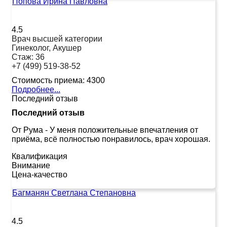
Попова Ирина Павловна
4.5
Врач высшей категории
Гинеколог, Акушер
Стаж:
36
+7 (499) 519-38-52
Стоимость приема:
4300
Подробнее...
Последний отзыв
Последний отзыв
От Рума
-
У меня положительные впечатления от
приёма, всё полностью понравилось, врач хорошая.
Квалификация
Внимание
Цена-качество
Багманян Светлана Степановна
4.5