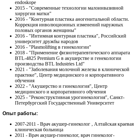
endoskope
2015 - "Современные технологии малоинвазивной
хирургии матки"
2016 - "Контурная пластика аногенитальной области.
Коррекция инволюционных изменений наружных
половых органов женщины"
2016 - "Интимная контурная пластика", Российский
университет дружбы народов
2016 - "Plasmolifting в гинекологии"
2018 - "Применение физиотерапевтического аппарата
BTL-4825 Premium G в акушерстве и генекологии
производства BTL Industries Ltd"
2021 - "Заболевания молочной железы в клинической
практике", Центр медицинского и корпоративного
обучения
2022 - "Акушерство и гинекология", Центр
медицинского и корпоративного обучения
2025 - "Реконструктивная урогинекология", Санкт-
Петербургский Государственный Университет
Опыт работы:
2007-2011 - Врач акушер-гинеколог , Алтайская краевая
клиническая больница
2011 - Врач акушер-гинеколог, врач гинеколог-