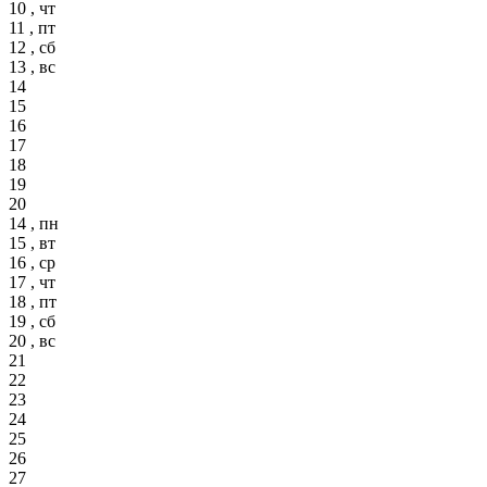
10 , чт
11 , пт
12 , сб
13 , вс
14
15
16
17
18
19
20
14 , пн
15 , вт
16 , ср
17 , чт
18 , пт
19 , сб
20 , вс
21
22
23
24
25
26
27