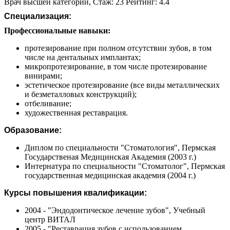
Врач высшей категории, Стаж: 23 Рейтинг: 4.4
Специализация:
Профессиональные навыки:
протезирование при полном отсутствии зубов, в том
числе на дентальных имплантах;
микропротезирование, в том числе протезирование
винирами;
эстетическое протезирование (все виды металлических
и безметалловых конструкций);
отбеливание;
художественная реставрация.
Образование:
Диплом по специальности "Стоматология", Пермская
Государственая Медицинская Академия (2003 г.)
Интернатура по специальности "Стоматолог", Пермская
государственная медицинская академия (2004 г.)
Курсы повышения квалификации:
2004 - "Эндодонтическое лечение зубов", Учебный
центр ВИТАЛ
2005 - "Реставрация зубов с использованием