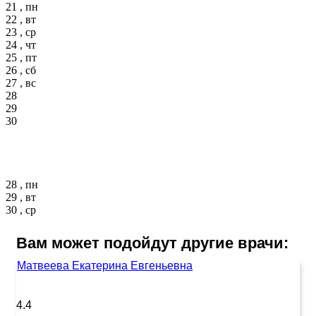
21 , пн
22 , вт
23 , ср
24 , чт
25 , пт
26 , сб
27 , вс
28
29
30
28 , пн
29 , вт
30 , ср
Вам может подойдут другие врачи:
Матвеева Екатерина Евгеньевна
4.4