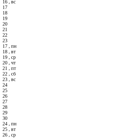
16 , вс
17
18
19
20
21
22
23
17 , пн
18 , вт
19 , ср
20 , чт
21 , пт
22 , сб
23 , вс
24
25
26
27
28
29
30
24 , пн
25 , вт
26 , ср