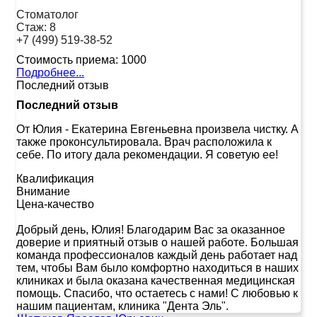
Стоматолог
Стаж:
8
+7 (499) 519-38-52
Стоимость приема:
1000
Подробнее...
Последний отзыв
Последний отзыв
От Юлия
-
Екатерина Евгеньевна произвела чистку. А
также проконсультировала. Врач расположила к
себе. По итогу дала рекомендации. Я советую ее!
Квалификация
Внимание
Цена-качество
Добрый день, Юлия! Благодарим Вас за оказанное
доверие и приятный отзыв о нашей работе. Большая
команда профессионалов каждый день работает над
тем, чтобы Вам было комфортно находиться в наших
клиниках и была оказана качественная медицинская
помощь. Спасибо, что остаетесь с нами! С любовью к
нашим пациентам, клиника "Дента Эль".