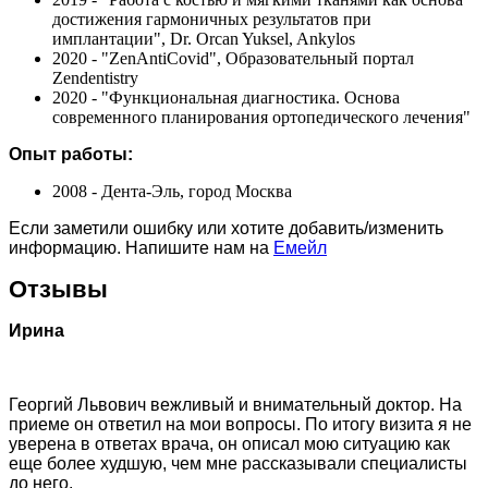
достижения гармоничных результатов при
имплантации", Dr. Orcan Yuksel, Ankylos
2020 - "ZenAntiCovid", Образовательный портал
Zendentistry
2020 - "Функциональная диагностика. Основа
современного планирования ортопедического лечения"
Опыт работы:
2008 - Дента-Эль, город Москва
Если заметили ошибку или хотите добавить/изменить
информацию. Напишите нам на
Емейл
Отзывы
Ирина
Георгий Львович вежливый и внимательный доктор. На
приеме он ответил на мои вопросы. По итогу визита я не
уверена в ответах врача, он описал мою ситуацию как
еще более худшую, чем мне рассказывали специалисты
до него.