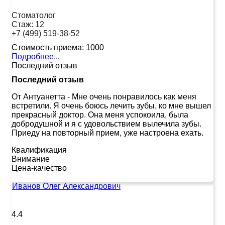
Стоматолог
Стаж:
12
+7 (499) 519-38-52
Стоимость приема:
1000
Подробнее...
Последний отзыв
Последний отзыв
От Антуанетта
-
Мне очень понравилось как меня
встретили. Я очень боюсь лечить зубы, ко мне вышел
прекрасный доктор. Она меня успокоила, была
добродушной и я с удовольствием вылечила зубы.
Приеду на повторный прием, уже настроена ехать.
Квалификация
Внимание
Цена-качество
Иванов Олег Александрович
4.4