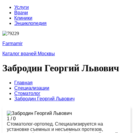
Услуги
Врачи
Клиники
Энциклопедия
Farmamir
Каталог врачей Москвы
Забродин Георгий Львович
Главная
Специализации
Стоматолог
Забродин Георгий Львович
1
/
0
Стоматолог-ортопед. Специализируется на
установке съемных и несъемных протезов,