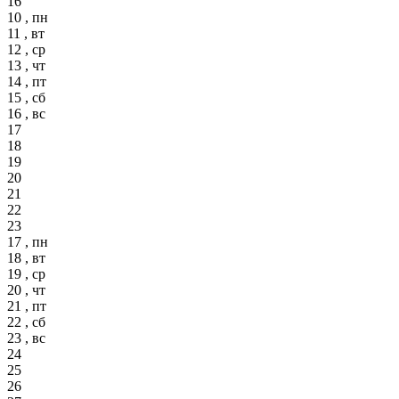
16
10 , пн
11 , вт
12 , ср
13 , чт
14 , пт
15 , сб
16 , вс
17
18
19
20
21
22
23
17 , пн
18 , вт
19 , ср
20 , чт
21 , пт
22 , сб
23 , вс
24
25
26