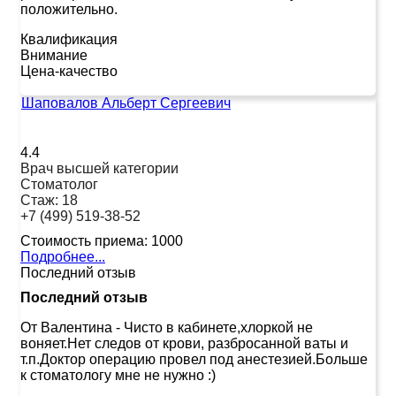
положительно.
Квалификация
Внимание
Цена-качество
Шаповалов Альберт Сергеевич
4.4
Врач высшей категории
Стоматолог
Стаж:
18
+7 (499) 519-38-52
Стоимость приема:
1000
Подробнее...
Последний отзыв
Последний отзыв
От Валентина
-
Чисто в кабинете,хлоркой не
воняет.Нет следов от крови, разбросанной ваты и
т.п.Доктор операцию провел под анестезией.Больше
к стоматологу мне не нужно :)