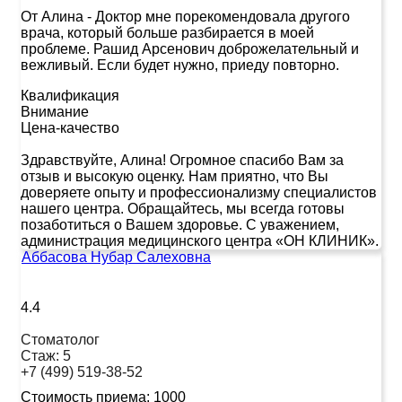
От Алина
-
Доктор мне порекомендовала другого
врача, который больше разбирается в моей
проблеме. Рашид Арсенович доброжелательный и
вежливый. Если будет нужно, приеду повторно.
Квалификация
Внимание
Цена-качество
Здравствуйте, Алина! Огромное спасибо Вам за
отзыв и высокую оценку. Нам приятно, что Вы
доверяете опыту и профессионализму специалистов
нашего центра. Обращайтесь, мы всегда готовы
позаботиться о Вашем здоровье. С уважением,
администрация медицинского центра «ОН КЛИНИК».
Аббасова Нубар Салеховна
4.4
Стоматолог
Стаж:
5
+7 (499) 519-38-52
Стоимость приема:
1000