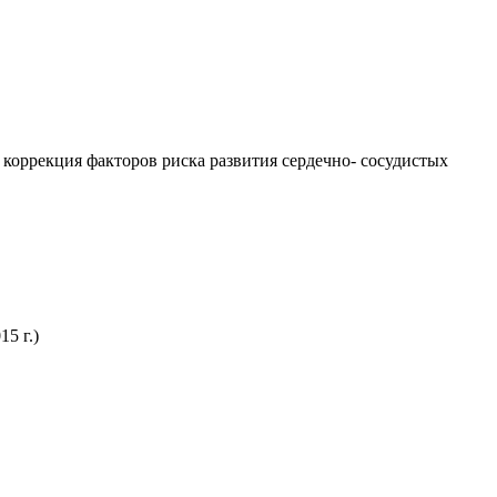
 коррекция факторов риска развития сердечно- сосудистых
5 г.)