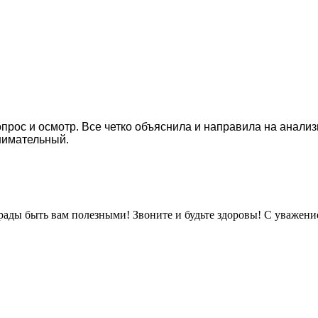
опрос и осмотр. Все четко объяснила и направила на анали
нимательный.
рады быть вам полезными! Звоните и будьте здоровы! С уважен