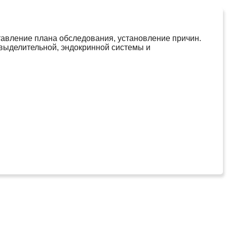
тавление плана обследования, установление причин.
евыделительной, эндокринной системы и