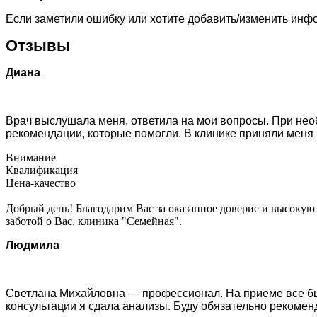
Если заметили ошибку или хотите добавить/изменить ин
Отзывы
Диана
Врач выслушала меня, ответила на мои вопросы. При нео
рекомендации, которые помогли. В клинике приняли меня
Внимание
Квалификация
Цена-качество
Добрый день! Благодарим Вас за оказанное доверие и высокую 
заботой о Вас, клиника "Семейная".
Людмила
Светлана Михайловна — профессионал. На приеме все было
консультации я сдала анализы. Буду обязательно рекомен