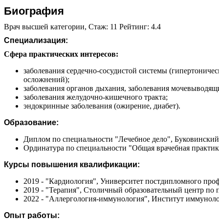
Биография
Врач высшей категории, Стаж: 11 Рейтинг: 4.4
Специализация:
Сфера практических интересов:
заболевания сердечно-сосудистой системы (гипертоничес
осложнений);
заболевания органов дыхания, заболевания мочевыводя
заболевания желудочно-кишечного тракта;
эндокринные заболевания (ожирение, диабет).
Образование:
Диплом по специальности "Лечебное дело", Буковинский
Ординатура по специальности "Общая врачебная практика
Курсы повышения квалификации:
2019 - "Кардиология", Университет постдипломного про
2019 - "Терапия", Столичный образовательный центр по
2022 - "Аллергология-иммунология", Институт иммунол
Опыт работы: