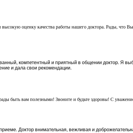
и высокую оценку качества работы нашего доктора. Рады, что В
нный, компетентный и приятный в общении доктор. Я выбра
ение и дала свои рекомендации.
рады быть вам полезными! Звоните и будьте здоровы! С уважен
приеме. Доктор внимательная, вежливая и доброжелательн