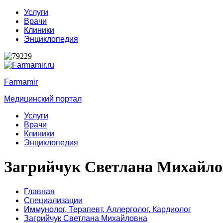
Услуги
Врачи
Клиники
Энциклопедия
Farmamir
Медицинский портал
Услуги
Врачи
Клиники
Энциклопедия
Загрийчук Светлана Михайло
Главная
Специализации
Иммунолог,
Терапевт,
Аллерголог,
Кардиолог
Загрийчук Светлана Михайловна