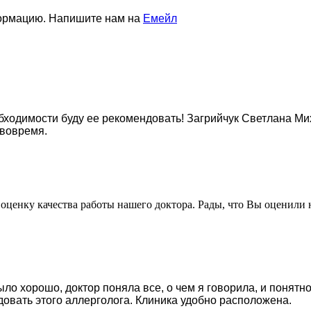
формацию. Напишите нам на
Емейл
бходимости буду ее рекомендовать! Загрийчук Светлана Ми
 вовремя.
оценку качества работы нашего доктора. Рады, что Вы оценили 
 хорошо, доктор поняла все, о чем я говорила, и понятно
довать этого аллерголога. Клиника удобно расположена.