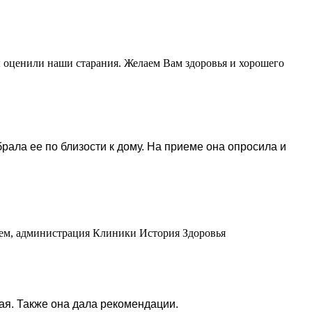
ы оценили наши старания. Желаем Вам здоровья и хорошего
ла ее по близости к дому. На приеме она опросила и
ием, администрация Клиники История Здоровья
ая. Также она дала рекомендации.