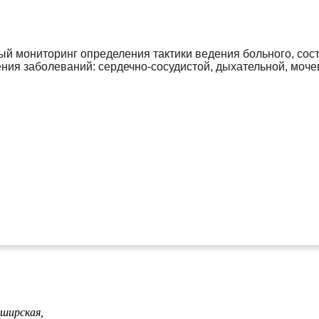
й мониторинг определения тактики ведения больного, сос
ния заболеваний: сердечно-сосудистой, дыхательной, моч
ширская,