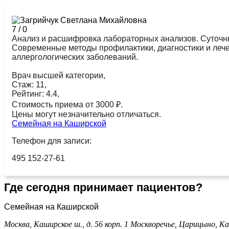
7
/
0
Анализ и расшифровка лабораторных анализов. Суточны
Современные методы профилактики, диагностики и лече
аллергологических заболеваний.
Врач высшей категории,
Стаж: 11,
Рейтинг: 4.4,
Стоимость приема от 3000 ₽.
Цены могут незначительно отличаться.
Семейная на Каширской
Телефон для записи:
495 152-27-61
Где сегодня принимает пациентов?
Семейная на Каширской
Москва, Каширское ш., д. 56 корп. 1
Москворечье,
Царицыно,
Ка