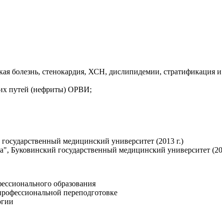
кая болезнь, стенокардия, ХСН, дислипидемии, стратификация и
щих путей (нефриты) ОРВИ;
 государственный медицинский университет (2013 г.)
", Буковинский государственный медицинский университет (201
фессионального образования
 профессиональной переподготовке
огии