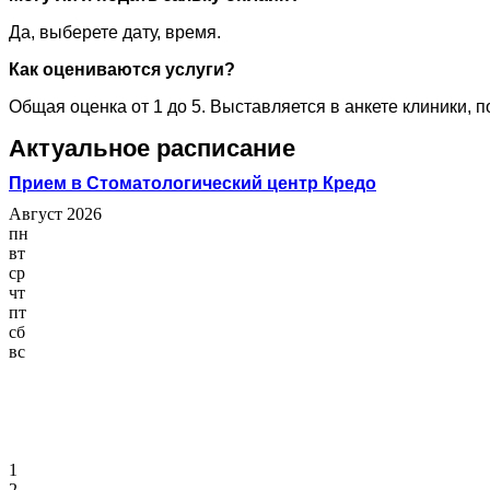
Да, выберете дату, время.
Как оцениваются услуги?
Общая оценка от 1 до 5. Выставляется в анкете клиники, 
Актуальное расписание
Прием в Стоматологический центр Кредо
Август 2026
пн
вт
ср
чт
пт
сб
вс
1
2