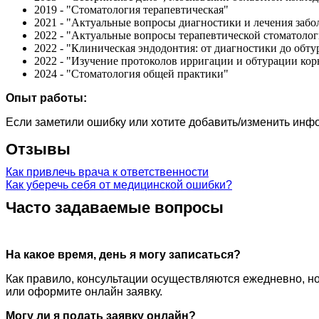
2019 - "Стоматология терапевтическая"
2021 - "Актуальные вопросы диагностики и лечения забо
2022 - "Актуальные вопросы терапевтической стоматолог
2022 - "Клиническая эндодонтия: от диагностики до обту
2022 - "Изучение протоколов ирригации и обтурации кор
2024 - "Стоматология общей практики"
Опыт работы:
Если заметили ошибку или хотите добавить/изменить ин
Отзывы
Как привлечь врача к ответственности
Как уберечь себя от медицинской ошибки?
Часто задаваемые вопросы
На какое время, день я могу записаться?
Как правило, консультации осуществляются ежедневно, но
или оформите онлайн заявку.
Могу ли я подать заявку онлайн?