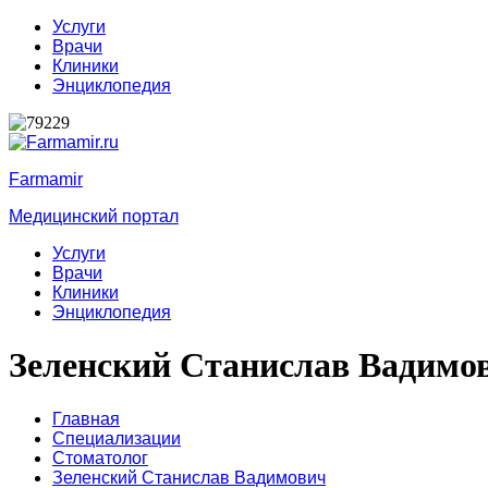
Услуги
Врачи
Клиники
Энциклопедия
Farmamir
Медицинский портал
Услуги
Врачи
Клиники
Энциклопедия
Зеленский Станислав Вадимо
Главная
Специализации
Стоматолог
Зеленский Станислав Вадимович