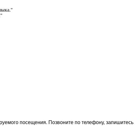
зыка."
а"
ируемого посещения. Позвоните по телефону, запишитесь