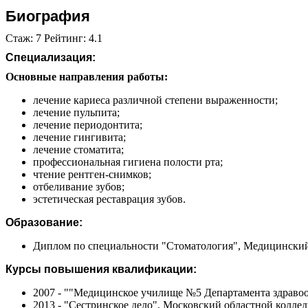
Биография
Стаж: 7 Рейтинг: 4.1
Специализация:
Основные направления работы:
лечение кариеса различной степени выраженности;
лечение пульпита;
лечение периодонтита;
лечение гингивита;
лечение стоматита;
профессиональная гигиена полости рта;
чтение рентген-снимков;
отбеливание зубов;
эстетическая реставрация зубов.
Образование:
Диплом по специальности "Стоматология", Медицинский у
Курсы повышения квалификации:
2007 - ""Медицинское училище №5 Департамента здраво
2013 - "Сестринское дело", Московский областной колле