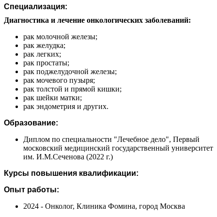
Специализация:
Диагностика и лечение онкологических заболеваний:
рак молочной железы;
рак желудка;
рак легких;
рак простаты;
рак поджелудочной железы;
рак мочевого пузыря;
рак толстой и прямой кишки;
рак шейки матки;
рак эндометрия и других.
Образование:
Диплом по специальности "Лечебное дело", Первый
московский медицинский государственный университет
им. И.М.Сеченова (2022 г.)
Курсы повышения квалификации:
Опыт работы:
2024 - Онколог, Клиника Фомина, город Москва