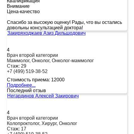
Квалификация
Внимание
Цена-качество
Спасибо за высокую оценку! Рады, что вы остались
довольны консультацией доктора!
Закиряходжаев Азиз Дильшодович
4
Врач второй категории
Маммолог, Онколог, Онколог-маммолог
Стаж:
29
+7 (499) 519-38-52
Стоимость приема:
12000
Подробнее...
Последний отзыв
Негардинов Алексей Закирович
4
Врач второй категории
Колопроктолог, Хирург, Онколог
Стаж:
17