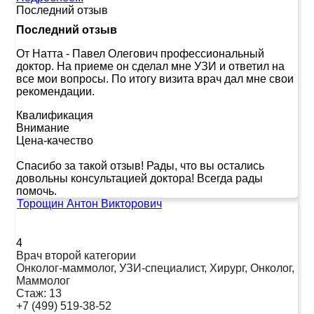
Последний отзыв
Последний отзыв
От Натта
-
Павел Олегович профессиональный
доктор. На приеме он сделал мне УЗИ и ответил на
все мои вопросы. По итогу визита врач дал мне свои
рекомендации.
Квалификация
Внимание
Цена-качество
Спасибо за такой отзыв! Рады, что вы остались
довольны консультацией доктора! Всегда рады
помочь.
Торощин Антон Викторович
4
Врач второй категории
Онколог-маммолог, УЗИ-специалист, Хирург, Онколог,
Маммолог
Стаж:
13
+7 (499) 519-38-52