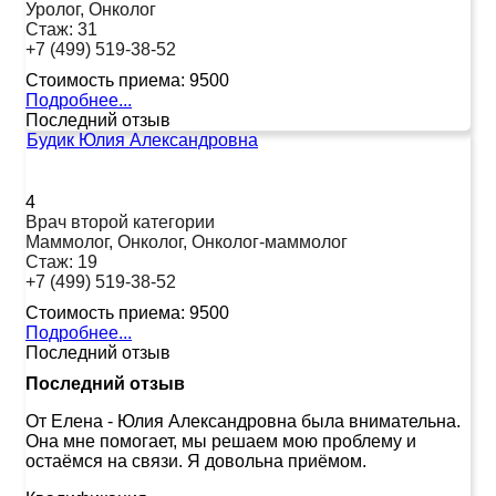
Уролог, Онколог
Стаж:
31
+7 (499) 519-38-52
Стоимость приема:
9500
Подробнее...
Последний отзыв
Будик Юлия Александровна
4
Врач второй категории
Маммолог, Онколог, Онколог-маммолог
Стаж:
19
+7 (499) 519-38-52
Стоимость приема:
9500
Подробнее...
Последний отзыв
Последний отзыв
От Елена
-
Юлия Александровна была внимательна.
Она мне помогает, мы решаем мою проблему и
остаёмся на связи. Я довольна приёмом.