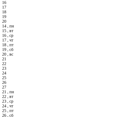
16
17
18
19
20
14 , пн
15 , вт
16 , ср
17 , чт
18 , пт
19 , сб
20 , вс
21
22
23
24
25
26
27
21 , пн
22 , вт
23 , ср
24 , чт
25 , пт
26 , сб