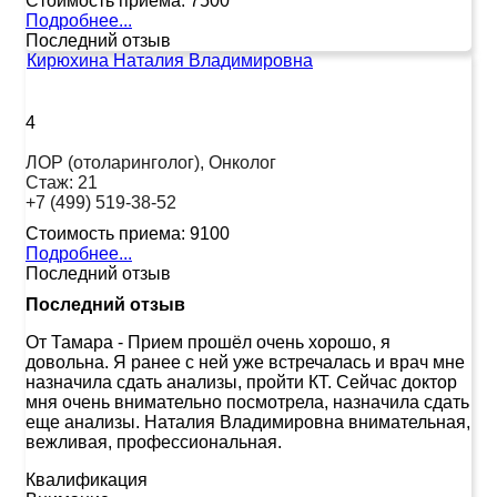
Стоимость приема:
7500
Подробнее...
Последний отзыв
Кирюхина Наталия Владимировна
4
ЛОР (отоларинголог), Онколог
Стаж:
21
+7 (499) 519-38-52
Стоимость приема:
9100
Подробнее...
Последний отзыв
Последний отзыв
От Тамара
-
Прием прошёл очень хорошо, я
довольна. Я ранее с ней уже встречалась и врач мне
назначила сдать анализы, пройти КТ. Сейчас доктор
мня очень внимательно посмотрела, назначила сдать
еще анализы. Наталия Владимировна внимательная,
вежливая, профессиональная.
Квалификация