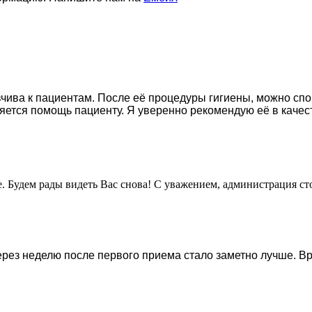
ывчива к пациентам. После её процедуры гигиены, можно сп
ляется помощь пациенту. Я уверенно рекомендую её в качес
ие. Будем рады видеть Вас снова! С уважением, администрация 
ерез неделю после первого приема стало заметно лучше. Вр