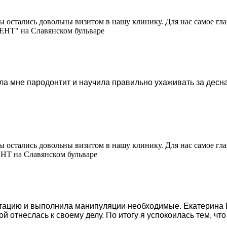
 остались довольны визитом в нашу клинику. Для нас самое глав
ЕНТ" на Славянском бульваре
 мне пародонтит и научила правильно ухаживать за деснам
 остались довольны визитом в нашу клинику. Для нас самое глав
НТ на Славянском бульваре
ьтацию и выполнила манипуляции необходимые. Екатерина 
 отнеслась к своему делу. По итогу я успокоилась тем, что 