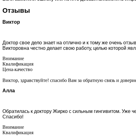
Отзывы
Виктор
Доктор свое дело знает на отлично и к тому же очень отз
Викторовна честно делает свою работу, целью которой яв
Внимание
Квалификация
Цена-качество
Виктор, здравствуйте! спасибо Вам за обратную связь и довер
Алла
Обратилась к доктору Жирко с сильным гингивитом. Уже ч
Спасибо!
Внимание
Квалификация