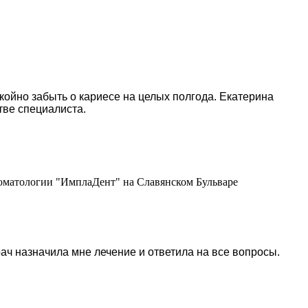
окойно забыть о кариесе на целых полгода. Екатерина
тве специалиста.
стоматологии "ИмплаДент" на Славянском Бульваре
ач назначила мне лечение и ответила на все вопросы.