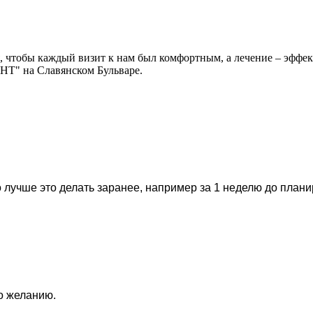
, чтобы каждый визит к нам был комфортным, а лечение – эффек
НТ" на Славянском Бульваре.
 лучше это делать заранее, например за 1 неделю до план
по желанию.