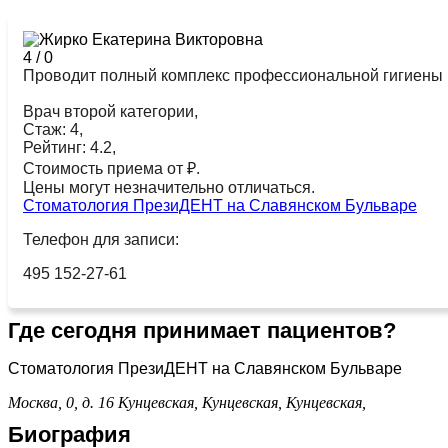
4
/
0
Проводит полный комплекс профессиональной гигиены п
Врач второй категории,
Стаж: 4,
Рейтинг: 4.2,
Стоимость приема от ₽.
Цены могут незначительно отличаться.
Стоматология ПрезиДЕНТ на Славянском Бульваре
Телефон для записи:
495 152-27-61
Где сегодня принимает пациентов?
Стоматология ПрезиДЕНТ на Славянском Бульваре
Москва, 0, д. 16
Кунцевская,
Кунцевская,
Кунцевская,
Биография