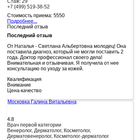
Стаж:
29
+7 (499) 519-38-52
Стоимость приема:
5550
Подробнее...
Последний отзыв
Последний отзыв
От Наталья
-
Светлана Альбертовна молодец! Она
поставила диагноз, который не могли поставить 2
года. Доктор профессионал своего дела!
Внимательная и отзывчивая. Я получила от нее
консультацию по уходу за кожей.
Квалификация
Внимание
Цена-качество
Московка Галина Витальевна
4.8
Врач первой категории
Венеролог, Дерматолог, Косметолог,
Дерматовенеролог, Косметолог-дерматолог