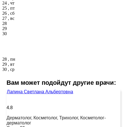
24 , чт
25 , пт
26 , сб
27 , вс
28
29
30
28 , пн
29 , вт
30 , ср
Вам может подойдут другие врачи:
Лапина Светлана Альбертовна
4.8
Дерматолог, Косметолог, Трихолог, Косметолог-
дерматолог