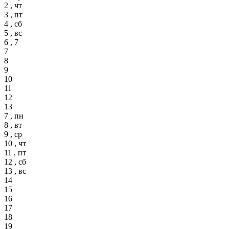
2 , чт
3 , пт
4 , сб
5 , вс
6 , 7
7
8
9
10
11
12
13
7 , пн
8 , вт
9 , ср
10 , чт
11 , пт
12 , сб
13 , вс
14
15
16
17
18
19