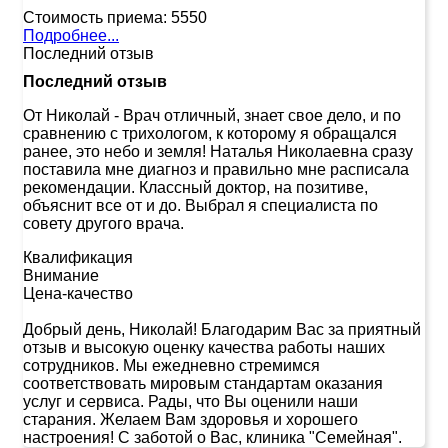
Стоимость приема:
5550
Подробнее...
Последний отзыв
Последний отзыв
От Николай
-
Врач отличный, знает свое дело, и по
сравнению с трихологом, к которому я обращался
ранее, это небо и земля! Наталья Николаевна сразу
поставила мне диагноз и правильно мне расписала
рекомендации. Классный доктор, на позитиве,
объяснит все от и до. Выбрал я специалиста по
совету другого врача.
Квалификация
Внимание
Цена-качество
Добрый день, Николай! Благодарим Вас за приятный
отзыв и высокую оценку качества работы наших
сотрудников. Мы ежедневно стремимся
соответствовать мировым стандартам оказания
услуг и сервиса. Рады, что Вы оценили наши
старания. Желаем Вам здоровья и хорошего
настроения! С заботой о Вас, клиника "Семейная".