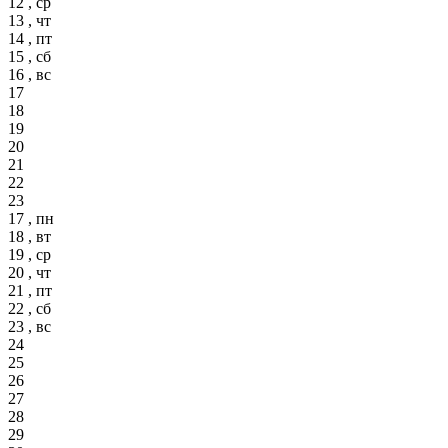
12 , ср
13 , чт
14 , пт
15 , сб
16 , вс
17
18
19
20
21
22
23
17 , пн
18 , вт
19 , ср
20 , чт
21 , пт
22 , сб
23 , вс
24
25
26
27
28
29