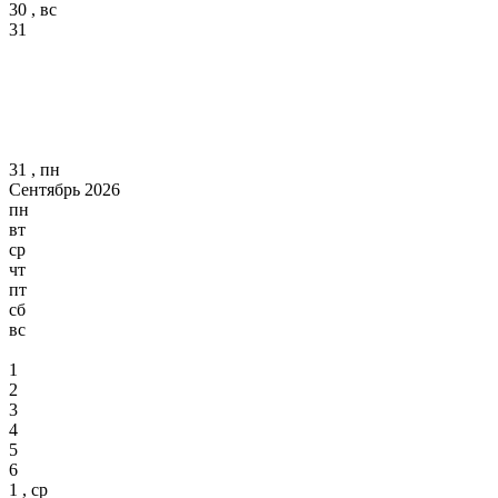
30 , вс
31
31 , пн
Сентябрь 2026
пн
вт
ср
чт
пт
сб
вс
1
2
3
4
5
6
1 , ср