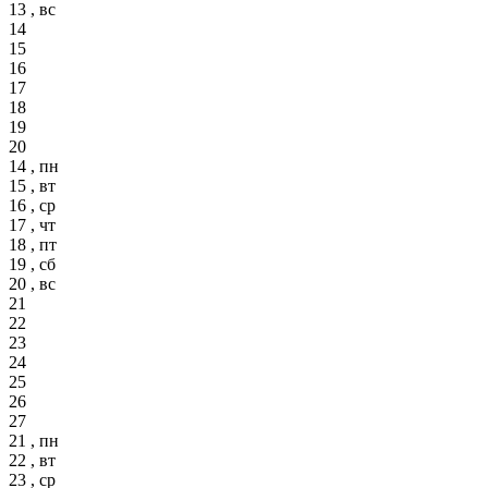
13 , вс
14
15
16
17
18
19
20
14 , пн
15 , вт
16 , ср
17 , чт
18 , пт
19 , сб
20 , вс
21
22
23
24
25
26
27
21 , пн
22 , вт
23 , ср