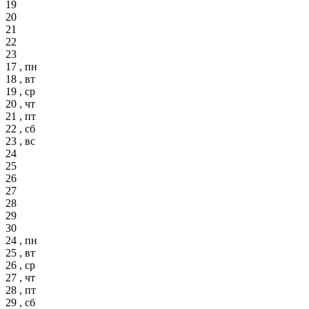
19
20
21
22
23
17 , пн
18 , вт
19 , ср
20 , чт
21 , пт
22 , сб
23 , вс
24
25
26
27
28
29
30
24 , пн
25 , вт
26 , ср
27 , чт
28 , пт
29 , сб