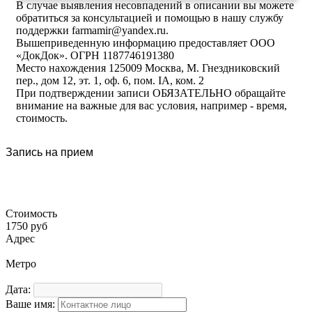
В случае выявления несовпадений в описании вы можете
обратиться за консультацией и помощью в нашу службу
поддержки farmamir@yandex.ru.
Вышеприведенную информацию предоставляет ООО
«ДокДок». ОГРН 1187746191380
Место нахождения 125009 Москва, М. Гнездниковский
пер., дом 12, эт. 1, оф. 6, пом. IA, ком. 2
При подтверждении записи ОБЯЗАТЕЛЬНО обращайте
внимание на важные для вас условия, например - время,
стоимость.
Запись на прием
Стоимость
1750 руб
Адрес
Метро
Дата:
Ваше имя: