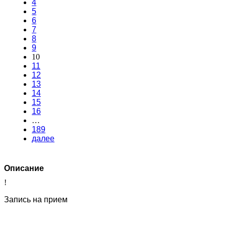
4
5
6
7
8
9
10
11
12
13
14
15
16
…
189
далее
Описание
!
Запись на прием