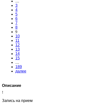
…
3
4
5
6
7
8
9
10
11
12
13
14
15
…
189
далее
Описание
!
Запись на прием