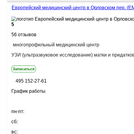
Европейский медицинский центр в Орловском пер. (Е
5
56 отзывов
многопрофильный медицинский центр
УЗИ (ультразвуковое исследование) матки и придатко
Записаться
495 152-27-61
График работы
пн-пт:
сб:
вс: