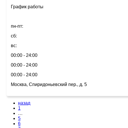
График работы
пн-пт:
сб:
вс:
00:00 - 24:00
00:00 - 24:00
00:00 - 24:00
Москва, Спиридоньевский пер., д. 5
назад
1
…
5
6