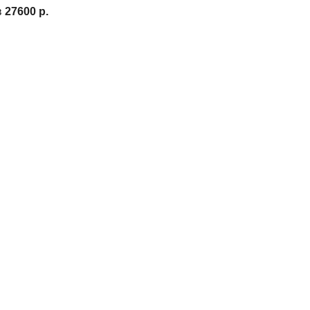
в
27600 р.