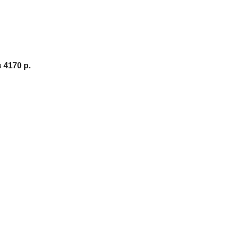
в
4170 р.