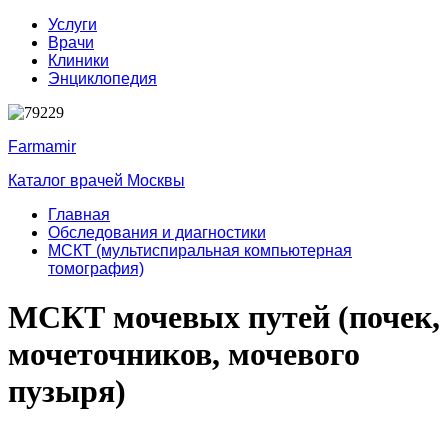
Услуги
Врачи
Клиники
Энциклопедия
Farmamir
Каталог врачей Москвы
Главная
Обследования и диагностики
МСКТ (мультиспиральная компьютерная
томография)
МСКТ мочевых путей (почек,
мочеточников, мочевого
пузыря)