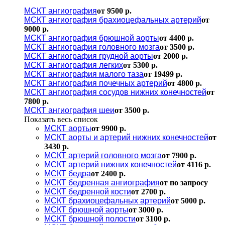
МСКТ ангиография
от 9500 р.
МСКТ ангиография брахиоцефальных артерий
от
9000 р.
МСКТ ангиография брюшной аорты
от 4400 р.
МСКТ ангиография головного мозга
от 3500 р.
МСКТ ангиография грудной аорты
от 2000 р.
МСКТ ангиография легких
от 5300 р.
МСКТ ангиография малого таза
от 19499 р.
МСКТ ангиография почечных артерий
от 4800 р.
МСКТ ангиография сосудов нижних конечностей
от
7800 р.
МСКТ ангиография шеи
от 3500 р.
Показать весь список
МСКТ аорты
от 9900 р.
МСКТ аорты и артерий нижних конечностей
от
3430 р.
МСКТ артерий головного мозга
от 7900 р.
МСКТ артерий нижних конечностей
от 4116 р.
МСКТ бедра
от 2400 р.
МСКТ бедренная ангиография
от по запросу
МСКТ бедренной кости
от 2700 р.
МСКТ брахиоцефальных артерий
от 5000 р.
МСКТ брюшной аорты
от 3000 р.
МСКТ брюшной полости
от 3100 р.