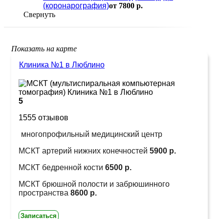
(коронарография)
от 7800 р.
Свернуть
Показать на карте
Клиника №1 в Люблино
5
1555 отзывов
многопрофильный медицинский центр
МСКТ артерий нижних конечностей
5900 р.
МСКТ бедренной кости
6500 р.
МСКТ брюшной полости и забрюшинного
пространства
8600 р.
Записаться