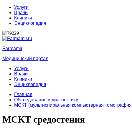
Услуги
Врачи
Клиники
Энциклопедия
Farmamir
Медицинский портал
Услуги
Врачи
Клиники
Энциклопедия
Главная
Обследования и диагностики
МСКТ (мультиспиральная компьютерная томография
МСКТ средостения