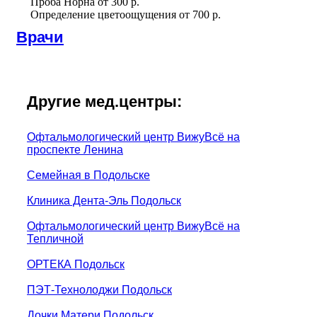
Проба Норна
от
300 р.
Определение цветоощущения
от
700 р.
Врачи
Другие мед.центры:
Офтальмологический центр ВижуВсё на
проспекте Ленина
Семейная в Подольске
Клиника Дента-Эль Подольск
Офтальмологический центр ВижуВсё на
Тепличной
ОРТЕКА Подольск
ПЭТ-Технолоджи Подольск
Дочки Матери Подольск