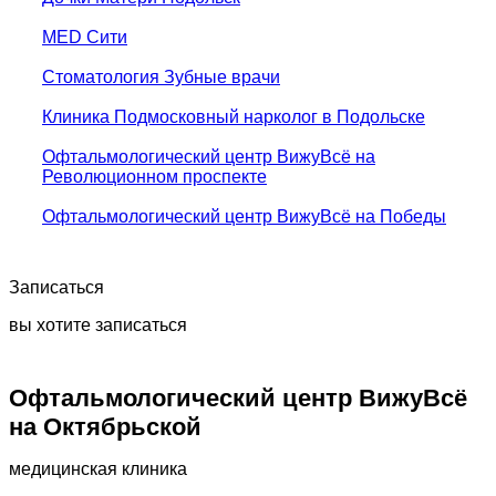
MED Сити
Стоматология Зубные врачи
Клиника Подмосковный нарколог в Подольске
Офтальмологический центр ВижуВсё на
Революционном проспекте
Офтальмологический центр ВижуВсё на Победы
Записаться
вы хотите записаться
Офтальмологический центр ВижуВсё
на Октябрьской
медицинская клиника