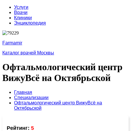
Услуги
Врачи
Клиники
Энциклопедия
Farmamir
Каталог врачей Москвы
Офтальмологический центр
ВижуВсё на Октябрьской
Главная
Специализации
Офтальмологический центр ВижуВсё на
Октябрьской
Рейтинг:
5