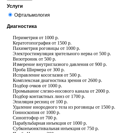
Услуги
Офтальмология
Диагностика
Периметрия
от
1000 р.
Кератотопография
от
1500 р.
Пахиметрия роговицы
от
1000 р.
Электростимуляция зрительного нерва
от
500 р.
Визотроник
от
500 р.
Измерение внутриглазного давления
от
900 р.
Проба Ширмера
от
300 р.
Исправление косоглазия
от
500 р.
Комплексная диагностика зрения
от
2600 р.
Подбор очков
от
1000 р.
Промывание слезно-носового канала
от
2000 р.
Подбор контактных линз
от
1700 р.
Эпиляция ресниц
от
100 р.
Удаление инородного тела из роговицы
от
1500 р.
Гониоскопия
от
1000 р.
Синоптофор
от
700 р.
Парабульбарная инъекция
от
1000 р.
Субконъюнктивальная инъекция
от
750 р.