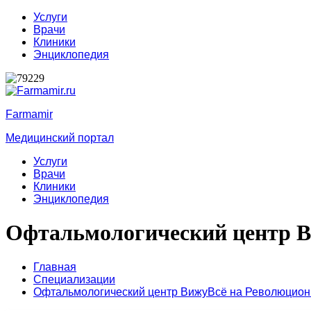
Услуги
Врачи
Клиники
Энциклопедия
Farmamir
Медицинский портал
Услуги
Врачи
Клиники
Энциклопедия
Офтальмологический центр В
Главная
Специализации
Офтальмологический центр ВижуВсё на Революцион