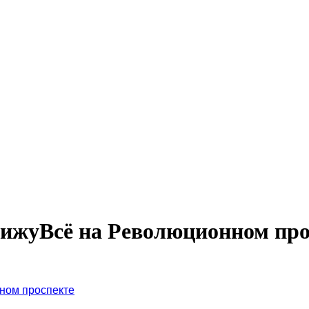
ижуВсё на Революционном про
ном проспекте