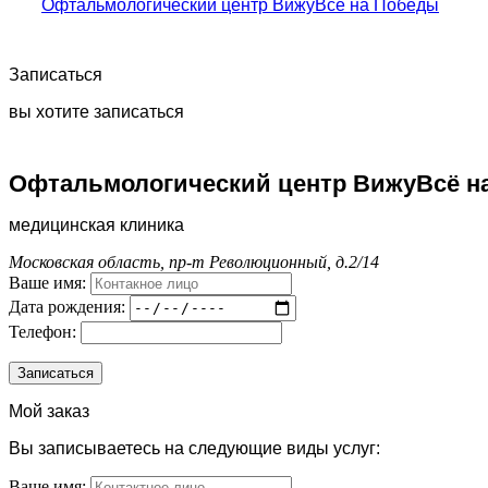
Офтальмологический центр ВижуВсё на Победы
Записаться
вы хотите записаться
Офтальмологический центр ВижуВсё н
медицинская клиника
Московская область, пр-т Революционный, д.2/14
Ваше имя:
Дата рождения:
Телефон:
Мой заказ
Вы записываетесь на следующие виды услуг:
Ваше имя: