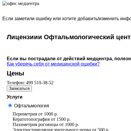
Если заметили ошибку или хотите добавить/изменить ин
Лицензиии Офтальмологический цент
Если вы пострадали от действий медцентра, полез
Как уберечь себя от медицинской ошибки?
Цены
Телефон:
499 519-38-52
Записаться
Услуги
Офтальмология
Периметрия
от
1000 р.
Кератотопография
от
1500 р.
Пахиметрия роговицы
от
1000 р.
Электростимуляция зрительного нерва
от
500 р.