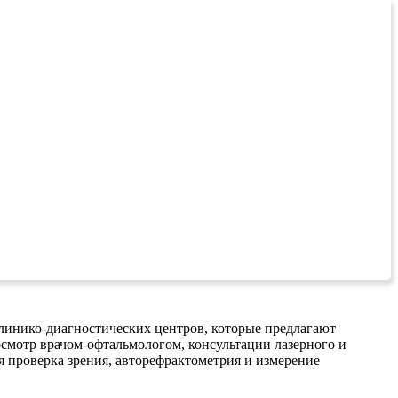
линико-диагностических центров, которые предлагают
смотр врачом-офтальмологом, консультации лазерного и
я проверка зрения, авторефрактометрия и измерение