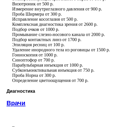
Визотроник
от
500 р.
Измерение внутриглазного давления
от
900 р.
Проба Ширмера
от
300 р.
Исправление косоглазия
от
500 р.
Комплексная диагностика зрения
от
2600 р.
Подбор очков
от
1000 р.
Промывание слезно-носового канала
от
2000 р.
Подбор контактных линз
от
1700 р.
Эпиляция ресниц
от
100 р.
Удаление инородного тела из роговицы
от
1500 р.
Гониоскопия
от
1000 р.
Синоптофор
от
700 р.
Парабульбарная инъекция
от
1000 р.
Субконъюнктивальная инъекция
от
750 р.
Проба Норна
от
300 р.
Определение цветоощущения
от
700 р.
Диагностика
Врачи