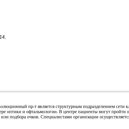
14,
олюционный пр-т является структурным подразделением сети к
ере оптики и офтальмологии. В центре пациенты могут пройти о
я или подбора очков. Специалистами организации осуществляетс