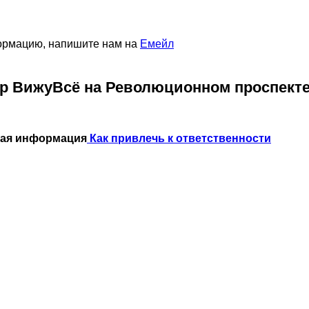
формацию, напишите нам на
Емейл
р ВижуВсё на Революционном проспект
ная информация
Как привлечь к ответственности