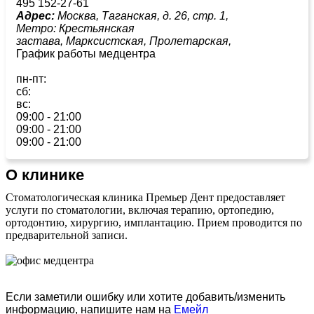
495 152-27-61
Адрес:
Москва, Таганская, д. 26, стр. 1,
Метро:
Крестьянская
застава,
Марксистская,
Пролетарская,
График работы медцентра
пн-пт:
сб:
вс:
09:00 - 21:00
09:00 - 21:00
09:00 - 21:00
О клинике
Стоматологическая клиника Премьер Дент предоставляет
услуги по стоматологии, включая терапию, ортопедию,
ортодонтию, хирургию, имплантацию. Прием проводится по
предварительной записи.
Если заметили ошибку или хотите добавить/изменить
информацию, напишите нам на
Емейл