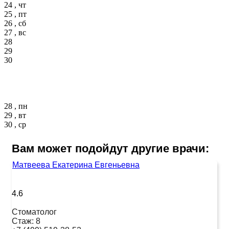
24 , чт
25 , пт
26 , сб
27 , вс
28
29
30
28 , пн
29 , вт
30 , ср
Вам может подойдут другие врачи:
Матвеева Екатерина Евгеньевна
4.6
Стоматолог
Стаж:
8