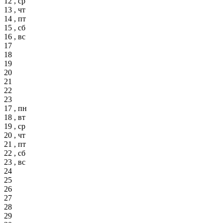
12 , ср
13 , чт
14 , пт
15 , сб
16 , вс
17
18
19
20
21
22
23
17 , пн
18 , вт
19 , ср
20 , чт
21 , пт
22 , сб
23 , вс
24
25
26
27
28
29