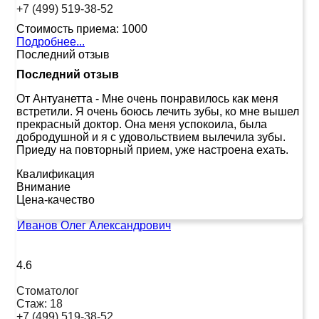
+7 (499) 519-38-52
Стоимость приема:
1000
Подробнее...
Последний отзыв
Последний отзыв
От Антуанетта
-
Мне очень понравилось как меня
встретили. Я очень боюсь лечить зубы, ко мне вышел
прекрасный доктор. Она меня успокоила, была
добродушной и я с удовольствием вылечила зубы.
Приеду на повторный прием, уже настроена ехать.
Квалификация
Внимание
Цена-качество
Иванов Олег Александрович
4.6
Стоматолог
Стаж:
18
+7 (499) 519-38-52