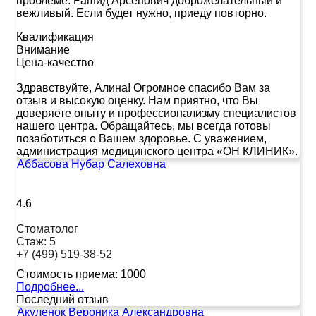
проблеме. Рашид Арсенович доброжелательный и
вежливый. Если будет нужно, приеду повторно.
Квалификация
Внимание
Цена-качество
Здравствуйте, Алина! Огромное спасибо Вам за
отзыв и высокую оценку. Нам приятно, что Вы
доверяете опыту и профессионализму специалистов
нашего центра. Обращайтесь, мы всегда готовы
позаботиться о Вашем здоровье. С уважением,
администрация медицинского центра «ОН КЛИНИК».
Аббасова Нубар Салеховна
4.6
Стоматолог
Стаж:
5
+7 (499) 519-38-52
Стоимость приема:
1000
Подробнее...
Последний отзыв
Акуленок Вероника Александровна