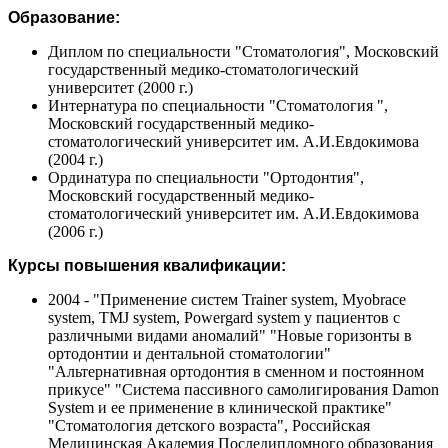
Образование:
Диплом по специальности "Стоматология", Московский
государственный медико-стоматологический
университет (2000 г.)
Интернатура по специальности "Стоматология ",
Московский государственный медико-
стоматологический университет им. А.И.Евдокимова
(2004 г.)
Ординатура по специальности "Ортодонтия",
Московский государственный медико-
стоматологический университет им. А.И.Евдокимова
(2006 г.)
Курсы повышения квалификации:
2004 - "Применение систем Trainer system, Myobrace
system, TMJ system, Powergard system у пациентов с
различными видами аномалий" "Новые горизонты в
ортодонтии и дентальной стоматологии"
"Альтернативная ортодонтия в сменном и постоянном
прикусе" "Система пассивного самолигирования Damon
System и ее применение в клинической практике"
"Стоматология детского возраста", Российская
Медицинская Академия Последипломного образования