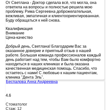
От Светлана
-
Доктор сделала всё, что могла, она
ответила на вопросы и полностью решила мою
проблему. Рима Сергеевна доброжелательная,
вежливая, эмпатичная и клиентоориентированная.
Буду обращаться к ней снова.
Квалификация
Внимание
Цена-качество
Добрый день, Светлана! Благодарим Вас за
оказанное доверие и приятный отзыв о нашей
работе. Большая команда профессионалов каждый
день работает над тем, чтобы Вам было комфортно
находиться в наших клиниках и была оказана
качественная медицинская помощь. Спасибо, что
остаетесь с нами! С любовью к нашим пациентам,
клиника "Дента Эль".
Беспалова Анна Андреевна
4.6
Стоматолог
Стаж:
12