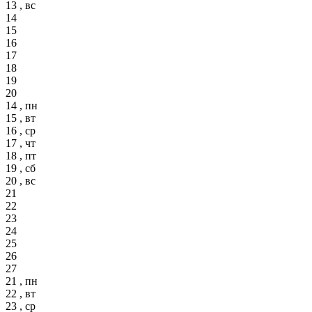
13 , вс
14
15
16
17
18
19
20
14 , пн
15 , вт
16 , ср
17 , чт
18 , пт
19 , сб
20 , вс
21
22
23
24
25
26
27
21 , пн
22 , вт
23 , ср