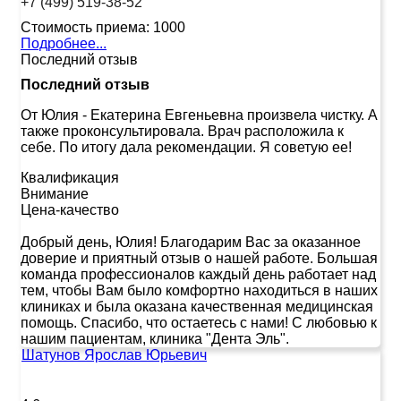
+7 (499) 519-38-52
Стоимость приема:
1000
Подробнее...
Последний отзыв
Последний отзыв
От Юлия
-
Екатерина Евгеньевна произвела чистку. А
также проконсультировала. Врач расположила к
себе. По итогу дала рекомендации. Я советую ее!
Квалификация
Внимание
Цена-качество
Добрый день, Юлия! Благодарим Вас за оказанное
доверие и приятный отзыв о нашей работе. Большая
команда профессионалов каждый день работает над
тем, чтобы Вам было комфортно находиться в наших
клиниках и была оказана качественная медицинская
помощь. Спасибо, что остаетесь с нами! С любовью к
нашим пациентам, клиника "Дента Эль".
Шатунов Ярослав Юрьевич