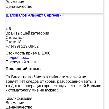
Внимание
Цена-качество
Шаповалов Альберт Сергеевич
4.6
Врач высшей категории
Стоматолог
Стаж:
18
+7 (499) 519-38-52
Стоимость приема:
1000
Подробнее...
Последний отзыв
Последний отзыв
От Валентина
-
Чисто в кабинете,хлоркой не
воняет.Нет следов от крови, разбросанной ваты и
т.п.Доктор операцию провел под анестезией.Больше
к стоматологу мне не нужно :)
Квалификация
Внимание
Цена-качество