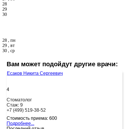
28
29
30
28 , пн
29 , вт
30 , ср
Вам может подойдут другие врачи:
Есаков Никита Сергеевич
4
Стоматолог
Стаж:
9
+7 (499) 519-38-52
Стоимость приема:
600
Подробнее...
Последний отзыв