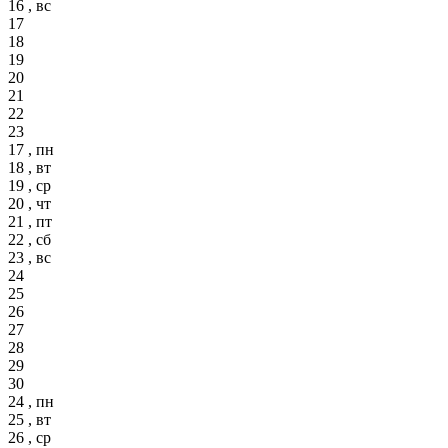
16 , вс
17
18
19
20
21
22
23
17 , пн
18 , вт
19 , ср
20 , чт
21 , пт
22 , сб
23 , вс
24
25
26
27
28
29
30
24 , пн
25 , вт
26 , ср