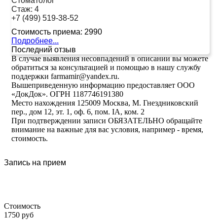
Стоматолог
Стаж:
4
+7 (499) 519-38-52
Стоимость приема:
2990
Подробнее...
Последний отзыв
В случае выявления несовпадений в описании вы можете
обратиться за консультацией и помощью в нашу службу
поддержки farmamir@yandex.ru.
Вышеприведенную информацию предоставляет ООО
«ДокДок». ОГРН 1187746191380
Место нахождения 125009 Москва, М. Гнездниковский
пер., дом 12, эт. 1, оф. 6, пом. IA, ком. 2
При подтверждении записи ОБЯЗАТЕЛЬНО обращайте
внимание на важные для вас условия, например - время,
стоимость.
Запись на прием
Стоимость
1750 руб