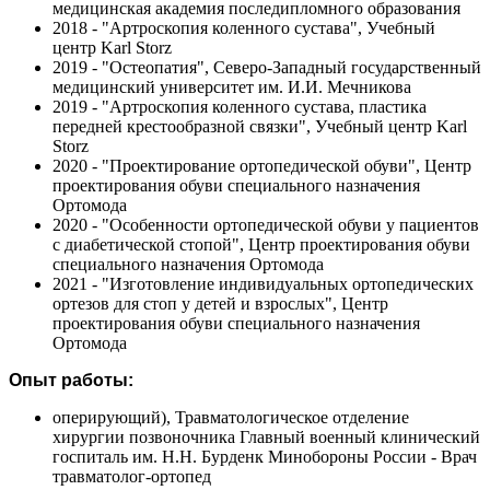
медицинская академия последипломного образования
2018 - "Артроскопия коленного сустава", Учебный
центр Karl Storz
2019 - "Остеопатия", Северо-Западный государственный
медицинский университет им. И.И. Мечникова
2019 - "Артроскопия коленного сустава, пластика
передней крестообразной связки", Учебный центр Karl
Storz
2020 - "Проектирование ортопедической обуви", Центр
проектирования обуви специального назначения
Ортомода
2020 - "Особенности ортопедической обуви у пациентов
с диабетической стопой", Центр проектирования обуви
специального назначения Ортомода
2021 - "Изготовление индивидуальных ортопедических
ортезов для стоп у детей и взрослых", Центр
проектирования обуви специального назначения
Ортомода
Опыт работы:
оперирующий), Травматологическое отделение
хирургии позвоночника Главный военный клинический
госпиталь им. Н.Н. Бурденк Минобороны России - Врач
травматолог-ортопед