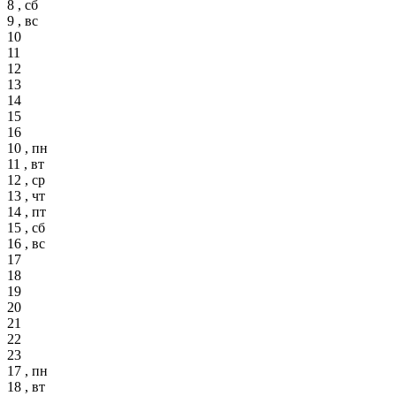
8 , сб
9 , вс
10
11
12
13
14
15
16
10 , пн
11 , вт
12 , ср
13 , чт
14 , пт
15 , сб
16 , вс
17
18
19
20
21
22
23
17 , пн
18 , вт