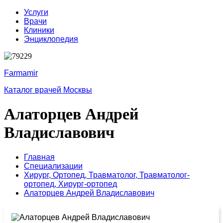
Услуги
Врачи
Клиники
Энциклопедия
Farmamir
Каталог врачей Москвы
Алаторцев Андрей
Владиславович
Главная
Специализации
Хирург,
Ортопед,
Травматолог,
Травматолог-
ортопед,
Хирург-ортопед
Алаторцев Андрей Владиславович