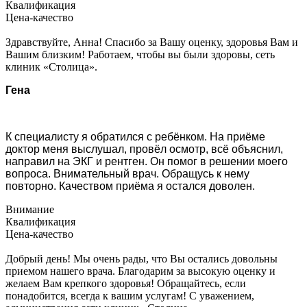
Квалификация
Цена-качество
Здравствуйте, Анна! Спасибо за Вашу оценку, здоровья Вам и
Вашим близким! Работаем, чтобы вы были здоровы, сеть
клиник «Столица».
Гена
К специалисту я обратился с ребёнком. На приёме
доктор меня выслушал, провёл осмотр, всё объяснил,
направил на ЭКГ и рентген. Он помог в решении моего
вопроса. Внимательный врач. Обращусь к нему
повторно. Качеством приёма я остался доволен.
Внимание
Квалификация
Цена-качество
Добрый день! Мы очень рады, что Вы остались довольны
приемом нашего врача. Благодарим за высокую оценку и
желаем Вам крепкого здоровья! Обращайтесь, если
понадобится, всегда к вашим услугам! С уважением,