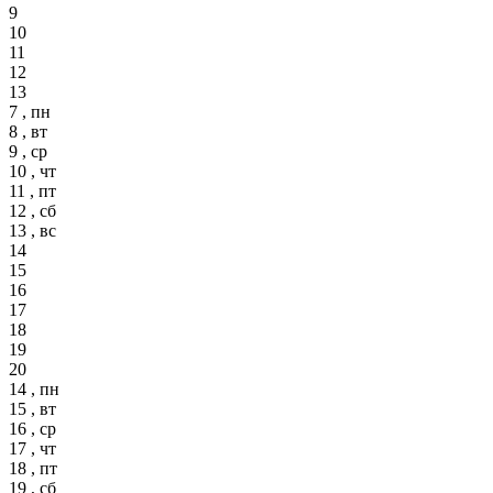
9
10
11
12
13
7 , пн
8 , вт
9 , ср
10 , чт
11 , пт
12 , сб
13 , вс
14
15
16
17
18
19
20
14 , пн
15 , вт
16 , ср
17 , чт
18 , пт
19 , сб