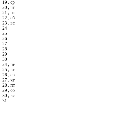
19 , ср
20 , чт
21 , пт
22 , сб
23 , вс
24
25
26
27
28
29
30
24 , пн
25 , вт
26 , ср
27 , чт
28 , пт
29 , сб
30 , вс
31