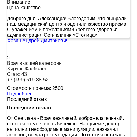
Внимание
Цена-качество
Доброго дня, Александра! Благодарим, что выбрали
наш медицинский центр и оценили качество приема.
С уважением и пожеланиями крепкого здоровья,
администрация Сети клиник «Столица»!
Хазин Андрей Дмитриевич
5
Врач высшей категории
Хирург, Флеболог
Стаж:
43
+7 (499) 519-38-52
Стоимость приема:
2500
Подробнее...
Последний отзыв
Последний отзыв
От Светлана
-
Врач вежливый, доброжелательный,
отнёсся ко мне очень бережно. На приёме доктор
выполнил необходимые манипуляции, назначил
лечение, выдал рекомендации. По итогу я осталась