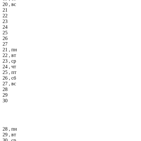
20 , вс
21
22
23
24
25
26
27
21 , пн
22 , вт
23 , ср
24 , чт
25 , пт
26 , сб
27 , вс
28
29
30
28 , пн
29 , вт
30 , ср