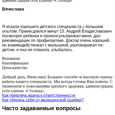
администрация сети клиник «Столица»
Вячеслава
Я искала хорошего детского специалиста с большим
опытом. Прием длился минут 15. Андрей Владиславович
посмотрел ребенка и проконсультировал меня, дал
рекомендации по профилактике. Доктор очень хороший,
он взаимодействовал с малышкой, разговаривал по-
детски, и она не плакала, улыбалась.
Внимание
Квалификация
Цена-качество
Добрый день, Вячеслава! Большое спасибо за высокую оценку
работы нашего специалиста. Мы всегда готовы Вам помочь. С
уважением и пожеланиями крепкого здоровья, администрация
сети клиник «Столица»
Как привлечь врача к ответственности
Как уберечь себя от медицинской ошибки?
Часто задаваемые вопросы