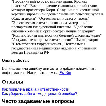
"Продвинутый курс по имплантации. Костная
пластика" "Восстановление толщины костной ткани
методом профессора Кюри. Создание прикрепленной
кератинизированной десны" "Лечение рецессии зубов в
области десны" "Остеосинтез лицевого черепа"
"Эстетическая стоматология с плазмотерапией и
препаратами гиалуроновой кислоты" "Дробление
слюнных камней и органосохраняющие операции"
"Компьютерная диагностика болезней слюнных желез"
"Актуальные вопросы стоматологии" "Имплантация"
"Стоматология хирургическая", Центральная
государственная медицинская академия Управления
делами Президента РФ
Опыт работы:
Если заметили ошибку или хотите добавить/изменить
информацию. Напишите нам на
Емейл
Отзывы
Как привлечь врача к ответственности
Как уберечь себя от медицинской ошибки?
Часто задаваемые вопросы