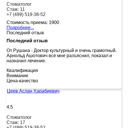
Стоматолог
Стаж:
11
+7 (499) 519-38-52
Стоимость приема:
1900
Подробнее...
Последний отзыв
Последний отзыв
От Рушана
-
Доктор культурный и очень грамотный.
Арнольд Ашотович все мне разъяснил, показал и
назначил лечение.
Квалификация
Внимание
Цена-качество
Цеев Аслан Харабиевич
4.5
Стоматолог
Стаж:
17
+7 (499) 519-38-52