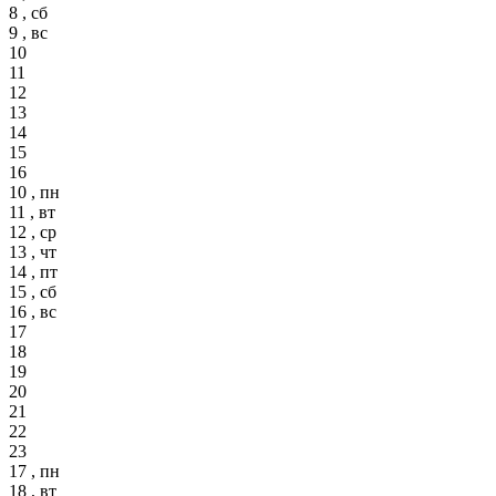
8 , сб
9 , вс
10
11
12
13
14
15
16
10 , пн
11 , вт
12 , ср
13 , чт
14 , пт
15 , сб
16 , вс
17
18
19
20
21
22
23
17 , пн
18 , вт