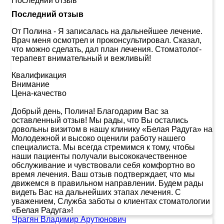
Последний отзыв
Последний отзыв
От Полина
-
Я записалась на дальнейшее лечение.
Врач меня осмотрел и проконсультировал. Сказал,
что можно сделать, дал план лечения. Стоматолог-
терапевт внимательный и вежливый!
Квалификация
Внимание
Цена-качество
Добрый день, Полина! Благодарим Вас за
оставленный отзыв! Мы рады, что Вы остались
довольны визитом в нашу клинику «Белая Радуга» на
Молодежной и высоко оценили работу нашего
специалиста. Мы всегда стремимся к тому, чтобы
наши пациенты получали высококачественное
обслуживание и чувствовали себя комфортно во
время лечения. Ваш отзыв подтверждает, что мы
движемся в правильном направлении. Будем рады
видеть Вас на дальнейших этапах лечения. С
уважением, Служба заботы о клиентах стоматологии
«Белая Радуга»!
Чрагян Владимир Арутюнович