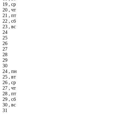
19 , ср
20 , чт
21 , пт
22 , сб
23 , вс
24
25
26
27
28
29
30
24 , пн
25 , вт
26 , ср
27 , чт
28 , пт
29 , сб
30 , вс
31