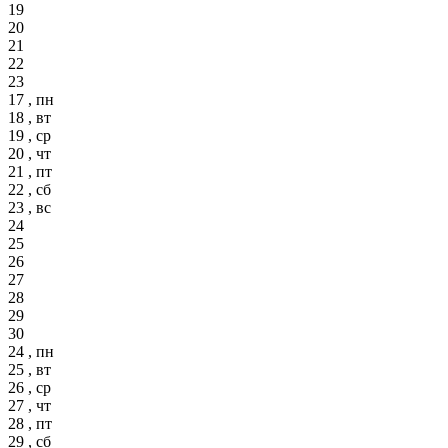
19
20
21
22
23
17 , пн
18 , вт
19 , ср
20 , чт
21 , пт
22 , сб
23 , вс
24
25
26
27
28
29
30
24 , пн
25 , вт
26 , ср
27 , чт
28 , пт
29 , сб