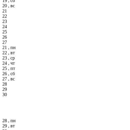
19 , сб
20 , вс
21
22
23
24
25
26
27
21 , пн
22 , вт
23 , ср
24 , чт
25 , пт
26 , сб
27 , вс
28
29
30
28 , пн
29 , вт