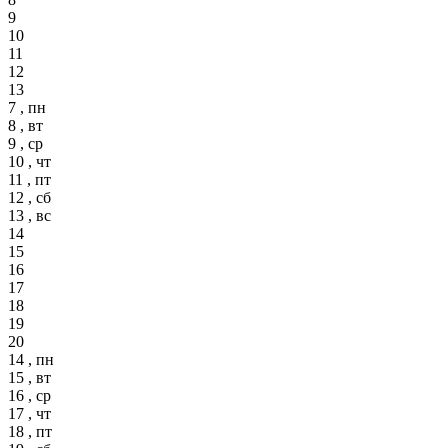
9
10
11
12
13
7 , пн
8 , вт
9 , ср
10 , чт
11 , пт
12 , сб
13 , вс
14
15
16
17
18
19
20
14 , пн
15 , вт
16 , ср
17 , чт
18 , пт