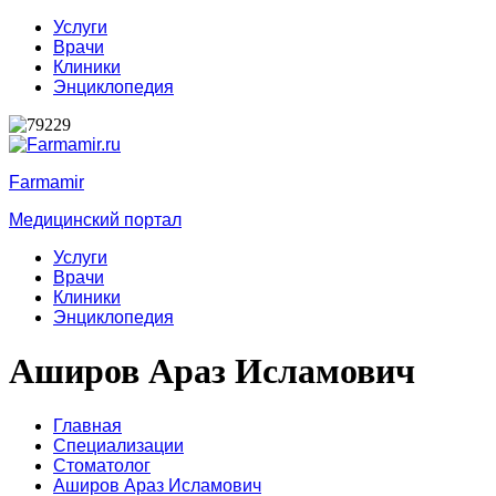
Услуги
Врачи
Клиники
Энциклопедия
Farmamir
Медицинский портал
Услуги
Врачи
Клиники
Энциклопедия
Аширов Араз Исламович
Главная
Специализации
Стоматолог
Аширов Араз Исламович