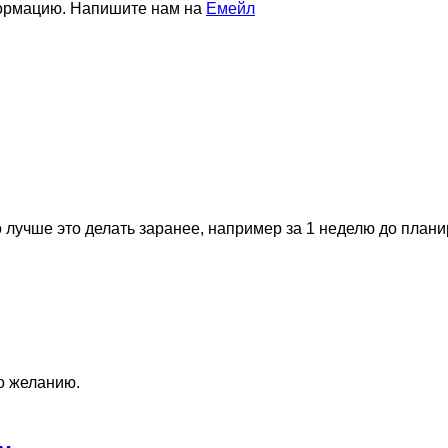
формацию. Напишите нам на
Емейл
 лучше это делать заранее, например за 1 неделю до план
по желанию.