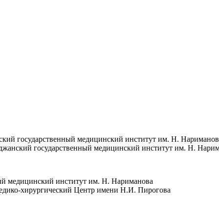
кий государственный медицинский институт им. Н. Нариманова 
джанский государственный медицинский институт им. Н. Нарима
ый медицинский институт им. Н. Нариманова
медико-хирургический Центр имени Н.И. Пирогова