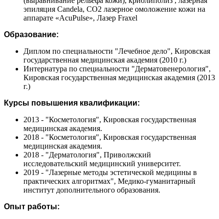
(выравнивание рельефа кожи), криолиполиз , лазерная
эпиляция Candela, СО2 лазерное омоложение кожи на
аппарате «AcuPulse», Лазер Fraxel
Образование:
Диплом по специальности "Лечебное дело", Кировская
государственная медицинская академия (2010 г.)
Интернатура по специальности "Дерматовенерология",
Кировская государственная медицинская академия (2013
г.)
Курсы повышения квалификации:
2013 - "Косметология", Кировская государственная
медицинская академия.
2018 - "Косметология", Кировская государственная
медицинская академия.
2018 - "Дерматология", Приволжский
исследовательский медицинский университет.
2019 - "Лазерные методы эстетической медицины в
практических алгоритмах", Медико-гуманитарный
институт дополнительного образования.
Опыт работы: