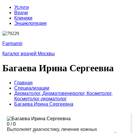
Услуги
Врачи
Клиники
Энциклопедия
Farmamir
Каталог врачей Москвы
Багаева Ирина Сергеевна
Главная
Специализации
Дерматолог,
Дерматовенеролог,
Косметолог,
Косметолог-дерматолог
Багаева Ирина Сергеевна
0
/
0
Выполняет диагностику, лечение кожных