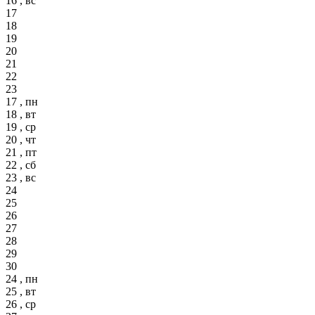
16 , вс
17
18
19
20
21
22
23
17 , пн
18 , вт
19 , ср
20 , чт
21 , пт
22 , сб
23 , вс
24
25
26
27
28
29
30
24 , пн
25 , вт
26 , ср