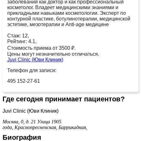
заболеваний как доктор и как профессиональный
косметолог. Владеет медицинскими знаниями и
прикладными навыками косметологии. Эксперт по
контурной пластике, ботулинотерапии, медицинской
эстетике, мезотерапии и Anti-age медицине
Стаж: 12,
Рейтинг: 4.1,
Стоимость приема от 3500 ₽.
Цены могут незначительно отличаться.
Juvi Clinic (Юви Клиник)
Телефон для записи:
495 152-27-61
Где сегодня принимает пациентов?
Juvi Clinic (Юви Клиник)
Москва, 0, д. 21
Улица 1905
года,
Краснопресненская,
Баррикадная,
Биография