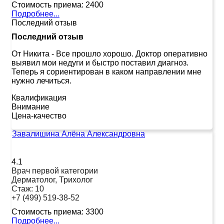
Стоимость приема:
2400
Подробнее...
Последний отзыв
Последний отзыв
От Никита
-
Все прошло хорошо. Доктор оперативно
выявил мои недуги и быстро поставил диагноз.
Теперь я сориентирован в каком направлении мне
нужно лечиться.
Квалификация
Внимание
Цена-качество
Завалишина Алёна Александровна
4.1
Врач первой категории
Дерматолог, Трихолог
Стаж:
10
+7 (499) 519-38-52
Стоимость приема:
3300
Подробнее...