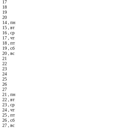
17
18
19
20
14 , пн
15 , вт
16 , ср
17 , чт
18 , пт
19 , сб
20 , вс
21
22
23
24
25
26
27
21 , пн
22 , вт
23 , ср
24 , чт
25 , пт
26 , сб
27 , вс