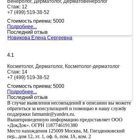
Венеролог, Дерматолог, Дерматовенеролог
Стаж:
12
+7 (499) 519-38-52
Стоимость приема:
5000
Подробнее...
Последний отзыв
Новикова Елена Сергеевна
4.1
Косметолог, Дерматолог, Косметолог-дерматолог
Стаж:
14
+7 (499) 519-38-52
Стоимость приема:
5000
Подробнее...
Последний отзыв
В случае выявления несовпадений в описании вы можете
обратиться за консультацией и помощью в нашу службу
поддержки farmamir@yandex.ru.
Вышеприведенную информацию предоставляет ООО
«ДокДок». ОГРН 1187746191380
Место нахождения 125009 Москва, М. Гнездниковский
пер., дом 12, эт. 1, оф. 6, пом. IA, ком. 2