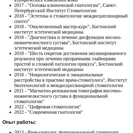
2017 - "Основы клинической гнатологии", Санкт-
Петербургский Институт Стоматологии
2018 - "Эстетика и стоматология: междисциплинарный
синтез"
2018 - "Окклюзионный мастер-курс", Бостонский
институт эстетической медицины
2018 - "Диагностика и лечение дисфункции висоно-
нижнечелюстного сустава", Бостонский институт
эстетической медицины
2018 - "Шесть секретов достижения запланированного
результата при лечении прозрачными элайнерами
простой и сложной патологии прикуса", Бостонский
институт эстетической медицины
2018 - "Неврологические и эмоциональные
расстройства в практике врача-стоматолога", Институт
биотехнологий и междисциплинарной стоматологии
2021 - "Магнитно-резонансная томография височно-
нижнечелюстного сустава в функциональной
стоматологии"
2022 - "Цифровая стоматология"
2022 - "Современная гнатология"
Опыт работы:
2013 - Врач-гнатолог, функциональный стоматолог,