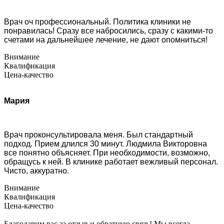
Врач оч профессиональный. Политика клиники не
понравилась! Сразу все набросились, сразу с какими-то
счетами на дальнейшее лечение, не дают опомниться!
Внимание
Квалификация
Цена-качество
Мария
Врач проконсультировала меня. Был стандартный
подход. Прием длился 30 минут. Людмила Викторовна
все понятно объясняет. При необходимости, возможно,
обращусь к ней. В клинике работает вежливый персонал.
Чисто, аккуратно.
Внимание
Квалификация
Цена-качество
Благодарим вас за отзыв и обратную связь! Мы всегда