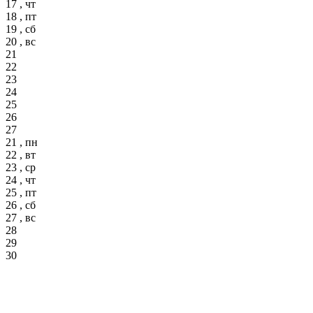
17 , чт
18 , пт
19 , сб
20 , вс
21
22
23
24
25
26
27
21 , пн
22 , вт
23 , ср
24 , чт
25 , пт
26 , сб
27 , вс
28
29
30