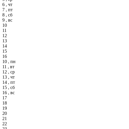
6 , чт
7 , пт
8 , сб
9 , вс
10
11
12
13
14
15
16
10 , пн
11 , вт
12 , ср
13 , чт
14 , пт
15 , сб
16 , вс
17
18
19
20
21
22
23