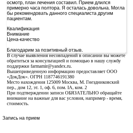
осмотр, план лечения составил. Прием длился
примерно часа полтора. Я осталась довольна. Могла
бы рекомендовать данного специалиста другим
пациентам.
Квалификация
Внимание
Цена-качество
Благодарим за позитивный отзыв.
В случае выявления несовпадений в описании вы можете
обратиться за консультацией и помощью в нашу службу
поддержки farmamir@yandex.ru.
Вышеприведенную информацию предоставляет ООО
«ДокДок». ОГРН 1187746191380
Место нахождения 125009 Москва, М. Гнездниковский
пер., дом 12, эт. 1, оф. 6, пом. IA, ком. 2
При подтверждении записи ОБЯЗАТЕЛЬНО обращайте
внимание на важные для вас условия, например - время,
стоимость.
Запись на прием