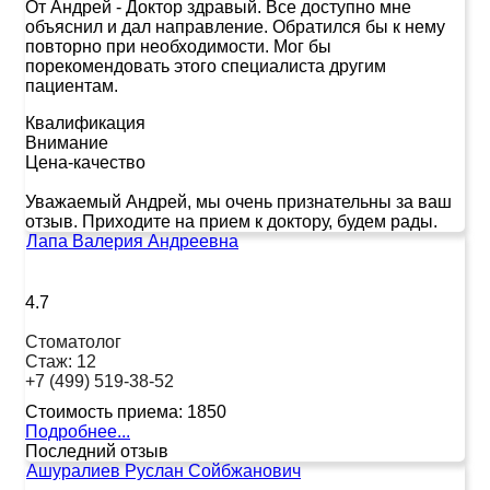
От Андрей
-
Доктор здравый. Все доступно мне
объяснил и дал направление. Обратился бы к нему
повторно при необходимости. Мог бы
порекомендовать этого специалиста другим
пациентам.
Квалификация
Внимание
Цена-качество
Уважаемый Андрей, мы очень признательны за ваш
отзыв. Приходите на прием к доктору, будем рады.
Лапа Валерия Андреевна
4.7
Стоматолог
Стаж:
12
+7 (499) 519-38-52
Стоимость приема:
1850
Подробнее...
Последний отзыв
Ашуралиев Руслан Сойбжанович