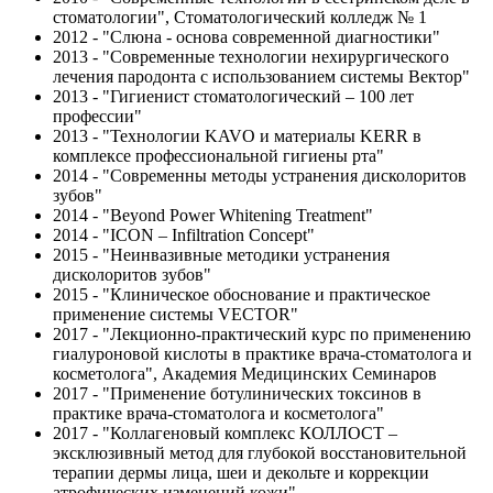
стоматологии", Стоматологический колледж № 1
2012 - "Слюна - основа современной диагностики"
2013 - "Современные технологии нехирургического
лечения пародонта с использованием системы Вектор"
2013 - "Гигиенист стоматологический – 100 лет
профессии"
2013 - "Технологии KAVO и материалы KERR в
комплексе профессиональной гигиены рта"
2014 - "Современны методы устранения дисколоритов
зубов"
2014 - "Beyond Power Whitening Treatment"
2014 - "ICON – Infiltration Concept"
2015 - "Неинвазивные методики устранения
дисколоритов зубов"
2015 - "Клиническое обоснование и практическое
применение системы VECTOR"
2017 - "Лекционно-практический курс по применению
гиалуроновой кислоты в практике врача-стоматолога и
косметолога", Академия Медицинских Семинаров
2017 - "Применение ботулинических токсинов в
практике врача-стоматолога и косметолога"
2017 - "Коллагеновый комплекс КОЛЛОСТ –
эксклюзивный метод для глубокой восстановительной
терапии дермы лица, шеи и декольте и коррекции
атрофических изменений кожи"