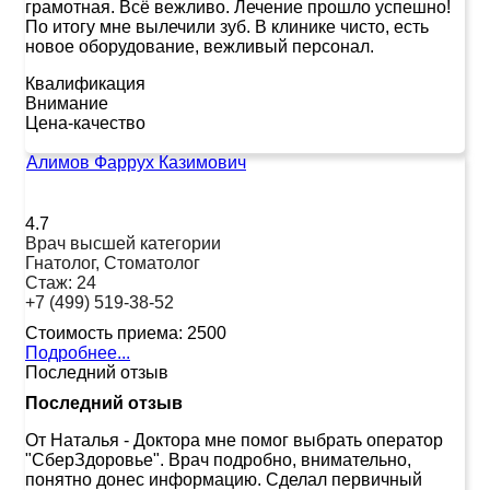
грамотная. Всё вежливо. Лечение прошло успешно!
По итогу мне вылечили зуб. В клинике чисто, есть
новое оборудование, вежливый персонал.
Квалификация
Внимание
Цена-качество
Алимов Фаррух Казимович
4.7
Врач высшей категории
Гнатолог, Стоматолог
Стаж:
24
+7 (499) 519-38-52
Стоимость приема:
2500
Подробнее...
Последний отзыв
Последний отзыв
От Наталья
-
Доктора мне помог выбрать оператор
"СберЗдоровье". Врач подробно, внимательно,
понятно донес информацию. Сделал первичный