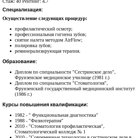
Стаж: 40 Рейтинг: 4.7
Специализация:
Осуществление следующих процедур:
профилактический осмотр;
профессиональная гигиена зубов;
снятие налета методом AirFlow;
полировка зубов;
реминерализирующая терапия.
Образование:
Диплом по специальности "Сестринское дело",
Фрунзенское медицинское училище (1981 г.)
Диплом по специальности "Стоматология",
Фрунзенский государственный медициниский институт
(1986 г.)
Курсы повышения квалификации:
1982 - " Функциональная диагностика"
1988 - "Физиотерапия"
2010 - "Стоматология профилактическая",
Стоматологический колледж № 1
2010 - "Современные технологии в сестринском деле в