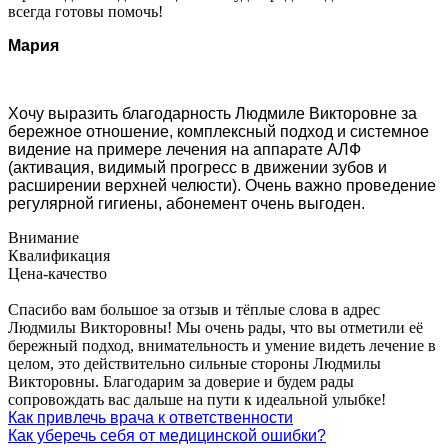
всегда готовы помочь!
Мария
Хочу выразить благодарность Людмиле Викторовне за
бережное отношение, комплексный подход и системное
видение на примере лечения на аппарате АЛФ
(активация, видимый прогресс в движении зубов и
расширении верхней челюсти). Очень важно проведение
регулярной гигиены, абонемент очень выгоден.
Внимание
Квалификация
Цена-качество
Спасибо вам большое за отзыв и тёплые слова в адрес
Людмилы Викторовны! Мы очень рады, что вы отметили её
бережный подход, внимательность и умение видеть лечение в
целом, это действительно сильные стороны Людмилы
Викторовны. Благодарим за доверие и будем рады
сопровождать вас дальше на пути к идеальной улыбке!
Как привлечь врача к ответственности
Как уберечь себя от медицинской ошибки?