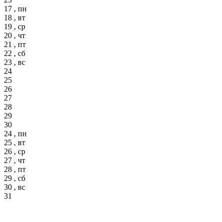
17 , пн
18 , вт
19 , ср
20 , чт
21 , пт
22 , сб
23 , вс
24
25
26
27
28
29
30
24 , пн
25 , вт
26 , ср
27 , чт
28 , пт
29 , сб
30 , вс
31