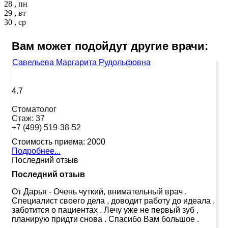
28 , пн
29 , вт
30 , ср
Вам может подойдут другие врачи:
Савельева Маргарита Рудольфовна
4.7
Стоматолог
Стаж:
37
+7 (499) 519-38-52
Стоимость приема:
2000
Подробнее...
Последний отзыв
Последний отзыв
От Дарья
-
Очень чуткий, внимательный врач .
Специалист своего дела , доводит работу до идеала ,
заботится о пациентах . Лечу уже не первый зуб ,
планирую придти снова . Спасибо Вам большое .