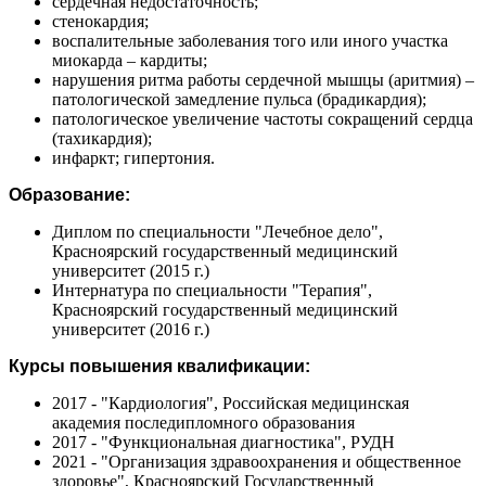
сердечная недостаточность;
стенокардия;
воспалительные заболевания того или иного участка
миокарда – кардиты;
нарушения ритма работы сердечной мышцы (аритмия) –
патологической замедление пульса (брадикардия);
патологическое увеличение частоты сокращений сердца
(тахикардия);
инфаркт; гипертония.
Образование:
Диплом по специальности "Лечебное дело",
Красноярский государственный медицинский
университет (2015 г.)
Интернатура по специальности "Терапия",
Красноярский государственный медицинский
университет (2016 г.)
Курсы повышения квалификации:
2017 - "Кардиология", Российская медицинская
академия последипломного образования
2017 - "Функциональная диагностика", РУДН
2021 - "Организация здравоохранения и общественное
здоровье", Красноярский Государственный