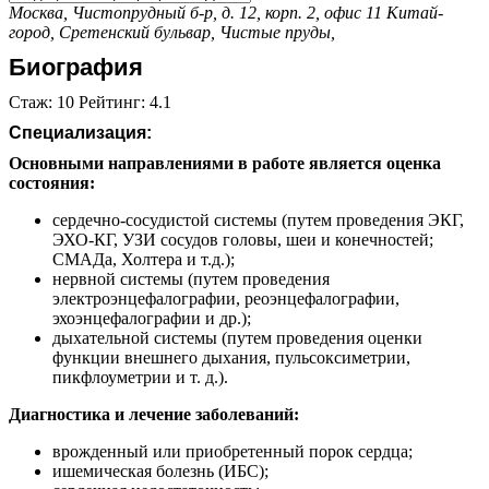
Москва, Чистопрудный б-р, д. 12, корп. 2, офис 11
Китай-
город,
Сретенский бульвар,
Чистые пруды,
Биография
Стаж: 10 Рейтинг: 4.1
Специализация:
Основными направлениями в работе является оценка
состояния:
сердечно-сосудистой системы (путем проведения ЭКГ,
ЭХО-КГ, УЗИ сосудов головы, шеи и конечностей;
СМАДа, Холтера и т.д.);
нервной системы (путем проведения
электроэнцефалографии, реоэнцефалографии,
эхоэнцефалографии и др.);
дыхательной системы (путем проведения оценки
функции внешнего дыхания, пульсоксиметрии,
пикфлоуметрии и т. д.).
Диагностика и лечение заболеваний:
врожденный или приобретенный порок сердца;
ишемическая болезнь (ИБС);