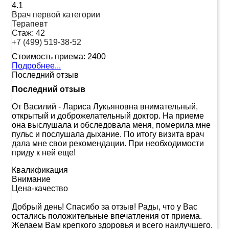
4.1
Врач первой категории
Терапевт
Стаж:
42
+7 (499) 519-38-52
Стоимость приема:
2400
Подробнее...
Последний отзыв
Последний отзыв
От Василий
-
Лариса Лукьяновна внимательный,
открытый и доброжелательный доктор. На приеме
она выслушала и обследовала меня, померила мне
пульс и послушала дыхание. По итогу визита врач
дала мне свои рекомендации. При необходимости
приду к ней еще!
Квалификация
Внимание
Цена-качество
Добрый день! Спасибо за отзыв! Рады, что у Вас
остались положительные впечатления от приема.
Желаем Вам крепкого здоровья и всего наилучшего.