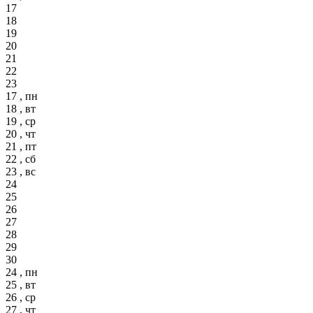
17
18
19
20
21
22
23
17 , пн
18 , вт
19 , ср
20 , чт
21 , пт
22 , сб
23 , вс
24
25
26
27
28
29
30
24 , пн
25 , вт
26 , ср
27 , чт