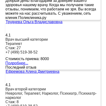
Добрый день! Благодарим за доверие вашего
здоровья нашему врачу. Когда мы получаем такие
отзывы, понимаем, что работаем не зря. Вы всегда
можете на нас рассчитывать. С уважением, сеть
клиник Поликлиника.ру
Труднева Ольга Владиславовна
4.1
Врач высшей категории
Терапевт
Стаж:
27
+7 (499) 519-38-52
Стоимость приема:
8000
Подробнее...
Последний отзыв
Ефремова Алина Дмитриевна
4.1
Врач второй категории
Невролог, Терапевт, Нарколог, Психиатр, Психиатр-
нарколог
Стаж:
8