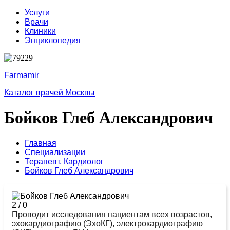
Услуги
Врачи
Клиники
Энциклопедия
Farmamir
Каталог врачей Москвы
Бойков Глеб Александрович
Главная
Специализации
Терапевт,
Кардиолог
Бойков Глеб Александрович
2
/
0
Проводит исследования пациентам всех возрастов,
эхокардиографию (ЭхоКГ), электрокардиографию