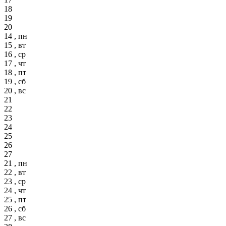
18
19
20
14 , пн
15 , вт
16 , ср
17 , чт
18 , пт
19 , сб
20 , вс
21
22
23
24
25
26
27
21 , пн
22 , вт
23 , ср
24 , чт
25 , пт
26 , сб
27 , вс