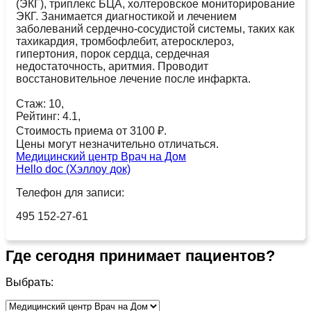
(ЭКГ), триплекс БЦА, холтеровское мониторирование
ЭКГ. Занимается диагностикой и лечением
заболеваний сердечно-сосудистой системы, таких как
тахикардия, тромбофлебит, атеросклероз,
гипертония, порок сердца, сердечная
недостаточность, аритмия. Проводит
восстановительное лечение после инфаркта.
Стаж: 10,
Рейтинг: 4.1,
Стоимость приема от 3100 ₽.
Цены могут незначительно отличаться.
Медицинский центр Врач на Дом
Hello doc (Хэллоу док)
Телефон для записи:
495 152-27-61
Где сегодня принимает пациентов?
Выбрать: