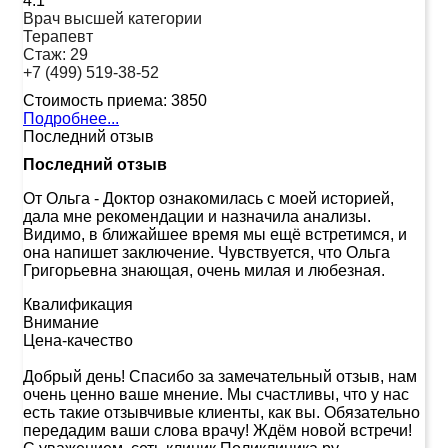
4.1
Врач высшей категории
Терапевт
Стаж:
29
+7 (499) 519-38-52
Стоимость приема:
3850
Подробнее...
Последний отзыв
Последний отзыв
От Ольга
-
Доктор ознакомилась с моей историей,
дала мне рекомендации и назначила анализы.
Видимо, в ближайшее время мы ещё встретимся, и
она напишет заключение. Чувствуется, что Ольга
Григорьевна знающая, очень милая и любезная.
Квалификация
Внимание
Цена-качество
Добрый день! Спасибо за замечательный отзыв, нам
очень ценно ваше мнение. Мы счастливы, что у нас
есть такие отзывчивые клиенты, как вы. Обязательно
передадим ваши слова врачу! Ждём новой встречи!