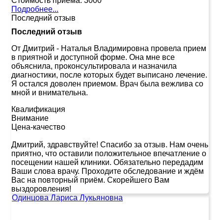
Стоимость приема:
3000
Подробнее...
Последний отзыв
Последний отзыв
От Дмитрий
-
Наталья Владимировна провела прием
в приятной и доступной форме. Она мне все
объяснила, проконсультировала и назначила
диагностики, после которых будет выписано лечение.
Я остался доволен приемом. Врач была вежлива со
мной и внимательна.
Квалификация
Внимание
Цена-качество
Дмитрий, здравствуйте! Спасибо за отзыв. Нам очень
приятно, что оставили положительное впечатление о
посещении нашей клиники. Обязательно передадим
Ваши слова врачу. Проходите обследование и ждём
Вас на повторный приём. Скорейшего Вам
выздоровления!
Одинцова Лариса Лукьяновна