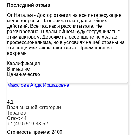
Последний отзыв
От Наталья
-
Доктор ответил на все интересующие
меня вопросы. Назначила план дальнейших
действий. Все так, как я рассчитывала. Не
разочарована. В дальнейшем буду сотрудничать с
этим доктором. Девочке на ресепшене не хватает
профессионализма, но в условиях нашей страны на
эти вещи уже закрывают глаза. Прием прошел
вовремя.
Квалификация
Внимание
Цена-качество
Макатова Аида Иршадовна
4.1
Врач высшей категории
Терапевт
Стаж:
44
+7 (499) 519-38-52
Стоимость приема:
2400