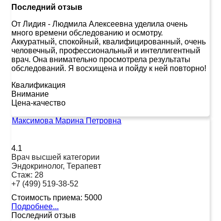
Последний отзыв
От Лидия
-
Людмила Алексеевна уделила очень
много времени обследованию и осмотру.
Аккуратный, спокойный, квалифицированный, очень
человечный, профессиональный и интеллигентный
врач. Она внимательно просмотрела результаты
обследований. Я восхищена и пойду к ней повторно!
Квалификация
Внимание
Цена-качество
Максимова Марина Петровна
4.1
Врач высшей категории
Эндокринолог, Терапевт
Стаж:
28
+7 (499) 519-38-52
Стоимость приема:
5000
Подробнее...
Последний отзыв