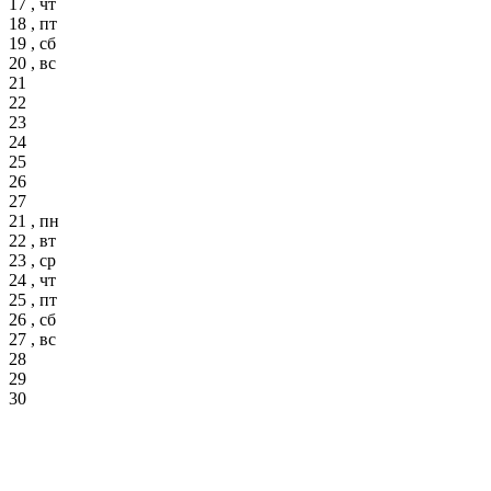
17 , чт
18 , пт
19 , сб
20 , вс
21
22
23
24
25
26
27
21 , пн
22 , вт
23 , ср
24 , чт
25 , пт
26 , сб
27 , вс
28
29
30