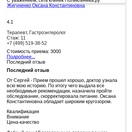
С уважением, сеть клиник Поликлиника.ру
Жигуненко Оксана Константиновна
4.1
Терапевт, Гастроэнтеролог
Стаж:
11
+7 (499) 519-38-52
Стоимость приема:
3000
Подробнее...
Последний отзыв
Последний отзыв
От Сергей
-
Прием прошел хорошо, доктор узнала
всю мою историю. По итогу чего выдала все
необходимые рекомендации, назначила пройти
обследование, скорректировала питание. Оксана
Константиновна обладает широким кругозором.
Квалификация
Внимание
Цена-качество