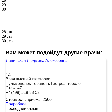
28
29
30
28 , пн
29 , вт
30 , ср
Вам может подойдут другие врачи:
Лапинская Людмила Алексеевна
4.1
Врач высшей категории
Пульмонолог, Терапевт, Гастроэнтеролог
Стаж:
47
+7 (499) 519-38-52
Стоимость приема:
2500
Подробнее...
Последний отзыв