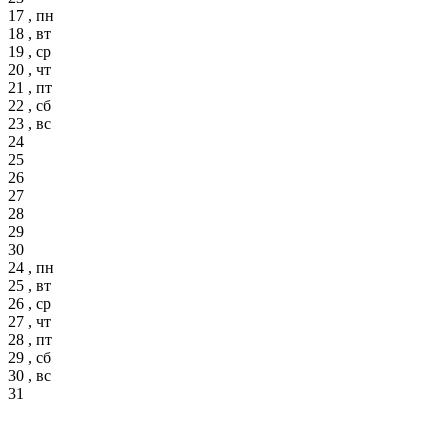
17 , пн
18 , вт
19 , ср
20 , чт
21 , пт
22 , сб
23 , вс
24
25
26
27
28
29
30
24 , пн
25 , вт
26 , ср
27 , чт
28 , пт
29 , сб
30 , вс
31