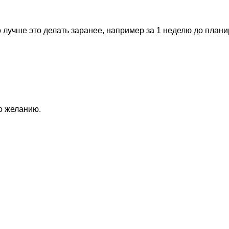
 лучше это делать заранее, например за 1 неделю до план
по желанию.