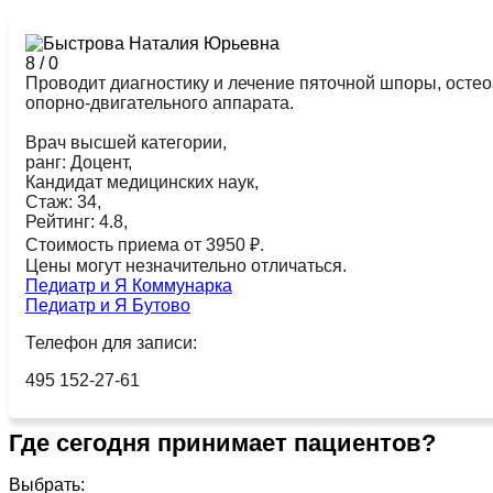
8
/
0
Проводит диагностику и лечение пяточной шпоры, остео
опорно-двигательного аппарата.
Врач высшей категории,
ранг: Доцент,
Кандидат медицинских наук,
Стаж: 34,
Рейтинг: 4.8,
Стоимость приема от 3950 ₽.
Цены могут незначительно отличаться.
Педиатр и Я Коммунарка
Педиатр и Я Бутово
Телефон для записи:
495 152-27-61
Где сегодня принимает пациентов?
Выбрать: