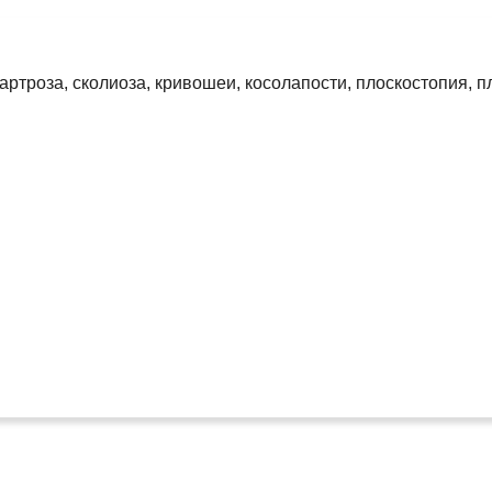
артроза, сколиоза, кривошеи, косолапости, плоскостопия, 