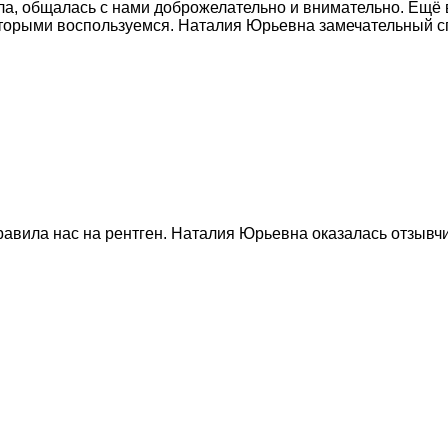
ла, общалась с нами доброжелательно и внимательно. Ещё 
оторыми воспользуемся. Наталия Юрьевна замечательный с
равила нас на рентген. Наталия Юрьевна оказалась отзывч