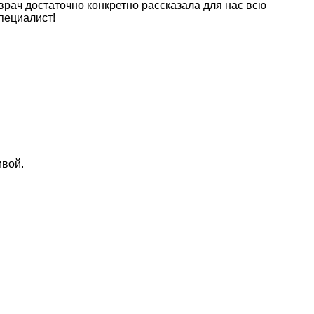
врач достаточно конкретно рассказала для нас всю
пециалист!
ивой.