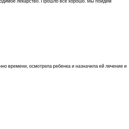
бходимое лекарство. Прошло все хорошо. Мы пойдем
чно времени, осмотрела ребенка и назначила ей лечение и