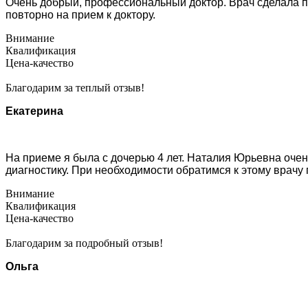
Очень добрый, профессиональный доктор. Врач сделала п
повторно на прием к доктору.
Внимание
Квалификация
Цена-качество
Благодарим за теплый отзыв!
Екатерина
На приеме я была с дочерью 4 лет. Наталия Юрьевна очен
диагностику. При необходимости обратимся к этому врачу 
Внимание
Квалификация
Цена-качество
Благодарим за подробный отзыв!
Ольга