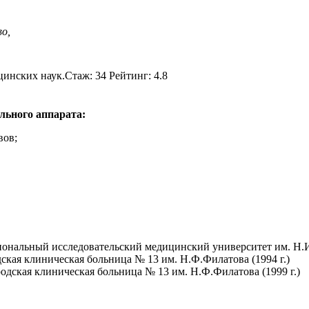
во,
инских наук.Стаж: 34 Рейтинг: 4.8
льного аппарата:
вов;
ональный исследовательский медицинский университет им. Н.И.
ская клиническая больница № 13 им. Н.Ф.Филатова (1994 г.)
одская клиническая больница № 13 им. Н.Ф.Филатова (1999 г.)