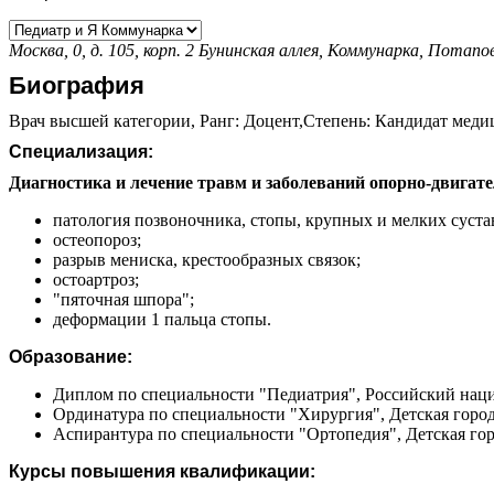
Москва, 0, д. 105, корп. 2
Бунинская аллея,
Коммунарка,
Потапо
Биография
Врач высшей категории, Ранг: Доцент,Степень: Кандидат медиц
Специализация:
Диагностика и лечение травм и заболеваний опорно-двигате
патология позвоночника, стопы, крупных и мелких суста
остеопороз;
разрыв мениска, крестообразных связок;
остоартроз;
"пяточная шпора";
деформации 1 пальца стопы.
Образование:
Диплом по специальности "Педиатрия", Российский наци
Ординатура по специальности "Хирургия", Детская город
Аспирантура по специальности "Ортопедия", Детская гор
Курсы повышения квалификации: