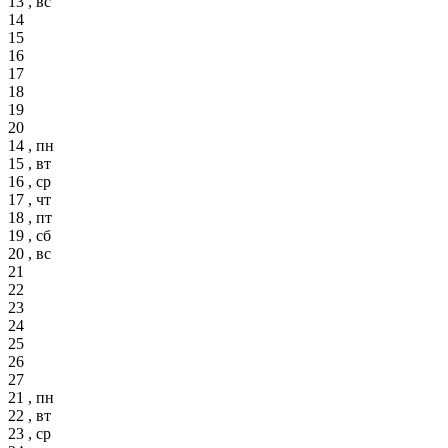
13 , вс
14
15
16
17
18
19
20
14 , пн
15 , вт
16 , ср
17 , чт
18 , пт
19 , сб
20 , вс
21
22
23
24
25
26
27
21 , пн
22 , вт
23 , ср