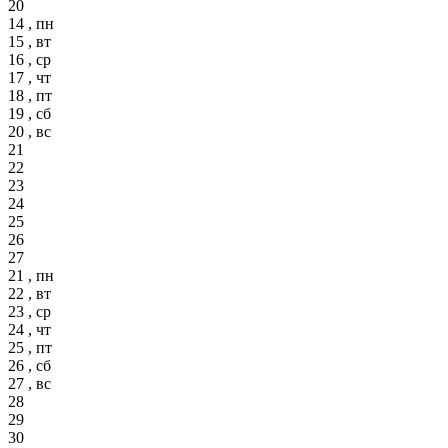
20
14 , пн
15 , вт
16 , ср
17 , чт
18 , пт
19 , сб
20 , вс
21
22
23
24
25
26
27
21 , пн
22 , вт
23 , ср
24 , чт
25 , пт
26 , сб
27 , вс
28
29
30