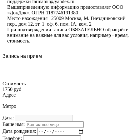
поддержки farmamir@yandex.ru.
Вышеприведенную информацию предоставляет ООО
«ДокДок». ОГРН 1187746191380
Место нахождения 125009 Москва, М. Гнездниковский
пер., дом 12, эт. 1, оф. 6, пом. IA, ком. 2
При подтверждении записи ОБЯЗАТЕЛЬНО обращайте
внимание на важные для вас условия, например - время,
стоимость.
Запись на прием
Стоимость
1750 руб
Адрес
Метро
Дата:
Ваше имя:
Дата рождения:
Телефон: