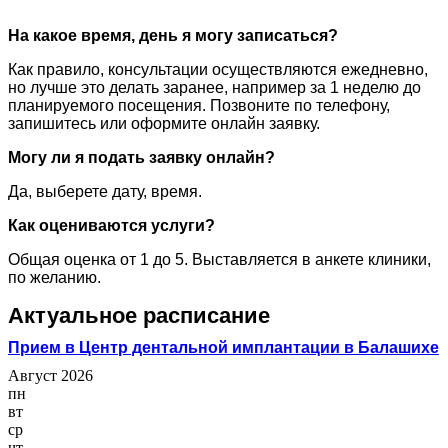
На какое время, день я могу записаться?
Как правило, консультации осуществляются ежедневно,
но лучше это делать заранее, например за 1 неделю до
планируемого посещения. Позвоните по телефону,
запишитесь или оформите онлайн заявку.
Могу ли я подать заявку онлайн?
Да, выберете дату, время.
Как оцениваются услуги?
Общая оценка от 1 до 5. Выставляется в анкете клиники,
по желанию.
Актуальное расписание
Прием в Центр дентальной имплантации в Балашихе
Август 2026
пн
вт
ср
чт