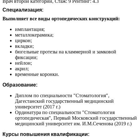
Врач второй категории, Стаж: 9 Рейтинг: 4.3
Специализация:
Выполняет все виды ортопедических конструкций:
имплантация;
металлокерамика;
циркон;
вкладки;
бюгельные протезы на кламмерной и замковой
фиксации;
нейлон;
акрил;
временные коронки.
Образование:
Диплом по специальности "Стоматология",
Дагестанский государственный медицинский
университет (2017 г.)
Ординатура по специальности "Стоматология
ортопедическая", Первый Московский государственный
медицинский университет им. И.М.Сеченова (2019 г.)
Курсы повышения квалификации: