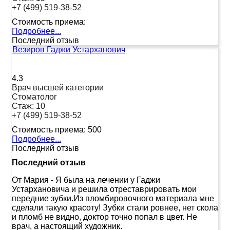
+7 (499) 519-38-52
Стоимость приема:
Подробнее...
Последний отзыв
Везиров Гаджи Устарханович
4.3
Врач высшей категории
Стоматолог
Стаж:
10
+7 (499) 519-38-52
Стоимость приема:
500
Подробнее...
Последний отзыв
Последний отзыв
От Мария
-
Я была на лечении у Гаджи
Устархановича и решила отреставрировать мои
передние зубки.Из пломбировочного материала мне
сделали такую красоту! Зубки стали ровнее, нет скола
и пломб не видно, доктор точно попал в цвет. Не
врач, а настоящий художник.