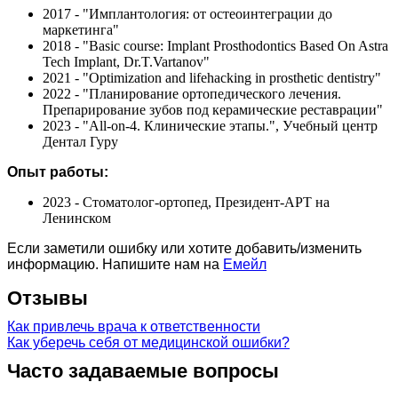
2017 - "Имплантология: от остеоинтеграции до
маркетинга"
2018 - "Basic course: Implant Prosthodontics Based On Astra
Tech Implant, Dr.T.Vartanov"
2021 - "Optimization and lifehacking in prosthetic dentistry"
2022 - "Планирование ортопедического лечения.
Препарирование зубов под керамические реставрации"
2023 - "All-on-4. Клинические этапы.", Учебный центр
Дентал Гуру
Опыт работы:
2023 - Стоматолог-ортопед, Президент-АРТ на
Ленинском
Если заметили ошибку или хотите добавить/изменить
информацию. Напишите нам на
Емейл
Отзывы
Как привлечь врача к ответственности
Как уберечь себя от медицинской ошибки?
Часто задаваемые вопросы