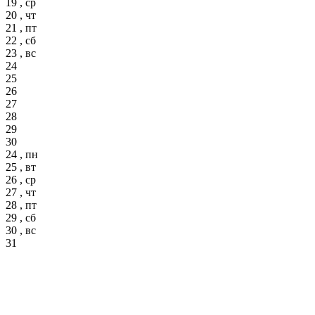
19 , ср
20 , чт
21 , пт
22 , сб
23 , вс
24
25
26
27
28
29
30
24 , пн
25 , вт
26 , ср
27 , чт
28 , пт
29 , сб
30 , вс
31