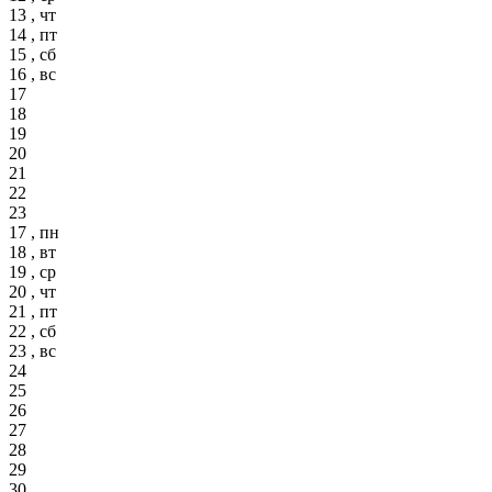
13 , чт
14 , пт
15 , сб
16 , вс
17
18
19
20
21
22
23
17 , пн
18 , вт
19 , ср
20 , чт
21 , пт
22 , сб
23 , вс
24
25
26
27
28
29
30