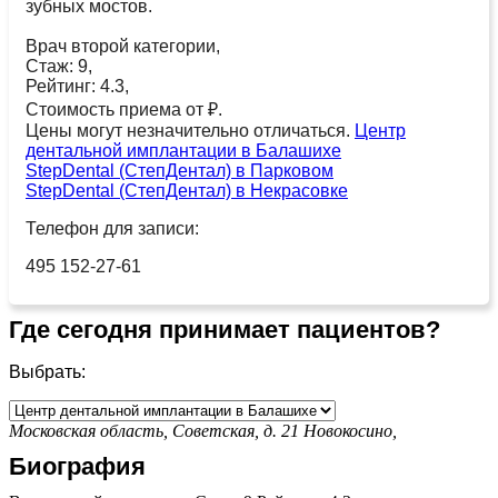
зубных мостов.
Врач второй категории,
Стаж: 9,
Рейтинг: 4.3,
Стоимость приема от ₽.
Цены могут незначительно отличаться.
Центр
дентальной имплантации в Балашихе
StepDental (СтепДентал) в Парковом
StepDental (СтепДентал) в Некрасовке
Телефон для записи:
495 152-27-61
Где сегодня принимает пациентов?
Выбрать:
Московская область, Советская, д. 21
Новокосино,
Биография