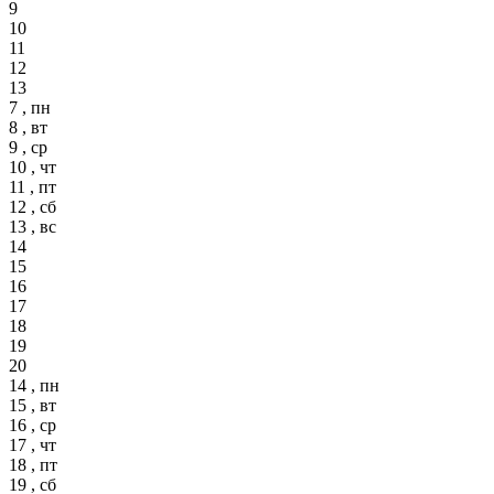
9
10
11
12
13
7 , пн
8 , вт
9 , ср
10 , чт
11 , пт
12 , сб
13 , вс
14
15
16
17
18
19
20
14 , пн
15 , вт
16 , ср
17 , чт
18 , пт
19 , сб