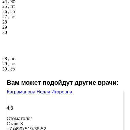
24 , чт
25 , пт
26 , сб
27 , вс
28
29
30
28 , пн
29 , вт
30 , ср
Вам может подойдут другие врачи:
Каграманова Нелли Игоревна
4.3
Стоматолог
Стаж:
8
+7 (499) 519-38-52