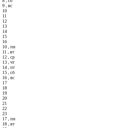
8 , сб
9 , вс
10
11
12
13
14
15
16
10 , пн
11 , вт
12 , ср
13 , чт
14 , пт
15 , сб
16 , вс
17
18
19
20
21
22
23
17 , пн
18 , вт