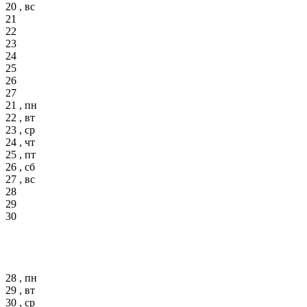
20 , вс
21
22
23
24
25
26
27
21 , пн
22 , вт
23 , ср
24 , чт
25 , пт
26 , сб
27 , вс
28
29
30
28 , пн
29 , вт
30 , ср