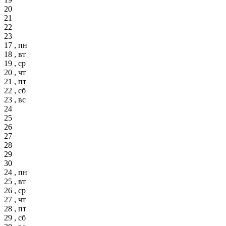
20
21
22
23
17 , пн
18 , вт
19 , ср
20 , чт
21 , пт
22 , сб
23 , вс
24
25
26
27
28
29
30
24 , пн
25 , вт
26 , ср
27 , чт
28 , пт
29 , сб