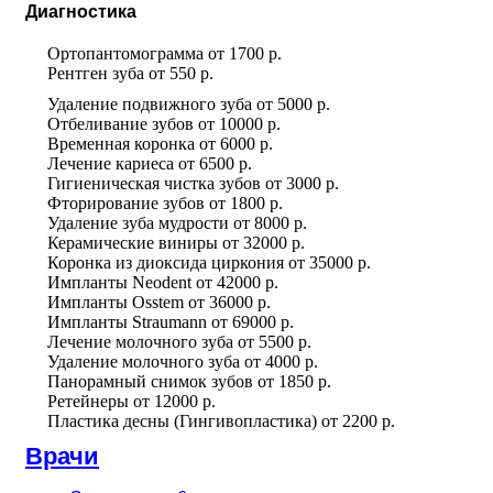
Диагностика
Ортопантомограмма
от
1700 р.
Рентген зуба
от
550 р.
Удаление подвижного зуба
от
5000 р.
Отбеливание зубов
от
10000 р.
Временная коронка
от
6000 р.
Лечение кариеса
от
6500 р.
Гигиеническая чистка зубов
от
3000 р.
Фторирование зубов
от
1800 р.
Удаление зуба мудрости
от
8000 р.
Керамические виниры
от
32000 р.
Коронка из диоксида циркония
от
35000 р.
Импланты Neodent
от
42000 р.
Импланты Osstem
от
36000 р.
Импланты Straumann
от
69000 р.
Лечение молочного зуба
от
5500 р.
Удаление молочного зуба
от
4000 р.
Панорамный снимок зубов
от
1850 р.
Ретейнеры
от
12000 р.
Пластика десны (Гингивопластика)
от
2200 р.
Врачи