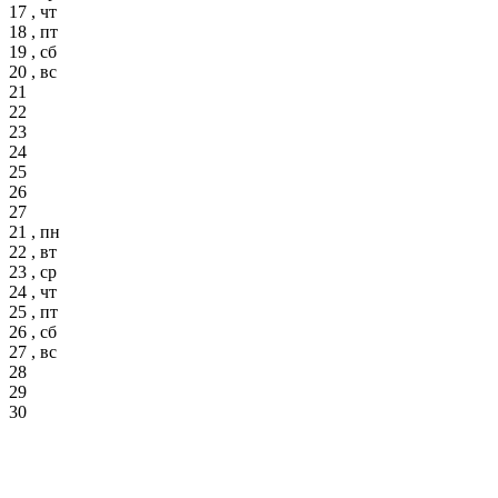
17 , чт
18 , пт
19 , сб
20 , вс
21
22
23
24
25
26
27
21 , пн
22 , вт
23 , ср
24 , чт
25 , пт
26 , сб
27 , вс
28
29
30