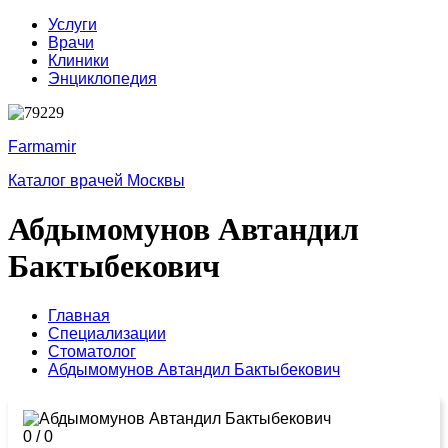
Услуги
Врачи
Клиники
Энциклопедия
Farmamir
Каталог врачей Москвы
Абдымомунов Автандил
Бактыбекович
Главная
Специализации
Стоматолог
Абдымомунов Автандил Бактыбекович
0
/
0