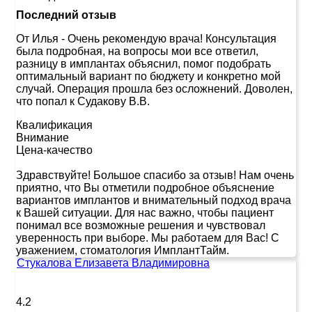
Последний отзыв
От Илья
-
Очень рекомендую врача! Консультация
была подробная, на вопросы мои все ответил,
разницу в имплантах объяснил, помог подобрать
оптимальный вариант по бюджету и конкретно мой
случай. Операция прошла без осложнений. Доволен,
что попал к Судакову В.В.
Квалификация
Внимание
Цена-качество
Здравствуйте! Большое спасибо за отзыв! Нам очень
приятно, что Вы отметили подробное объяснение
вариантов имплантов и внимательный подход врача
к Вашей ситуации. Для нас важно, чтобы пациент
понимал все возможные решения и чувствовал
уверенность при выборе. Мы работаем для Вас! С
уважением, стоматология ИмплантТайм.
Стукалова Елизавета Владимировна
4.2