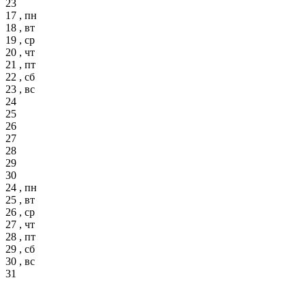
23
17 , пн
18 , вт
19 , ср
20 , чт
21 , пт
22 , сб
23 , вс
24
25
26
27
28
29
30
24 , пн
25 , вт
26 , ср
27 , чт
28 , пт
29 , сб
30 , вс
31