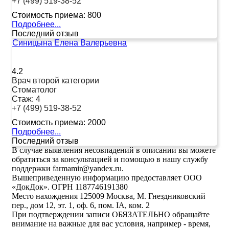
+7 (499) 519-38-52
Стоимость приема:
800
Подробнее...
Последний отзыв
Синицына Елена Валерьевна
4.2
Врач второй категории
Стоматолог
Стаж:
4
+7 (499) 519-38-52
Стоимость приема:
2000
Подробнее...
Последний отзыв
В случае выявления несовпадений в описании вы можете
обратиться за консультацией и помощью в нашу службу
поддержки farmamir@yandex.ru.
Вышеприведенную информацию предоставляет ООО
«ДокДок». ОГРН 1187746191380
Место нахождения 125009 Москва, М. Гнездниковский
пер., дом 12, эт. 1, оф. 6, пом. IA, ком. 2
При подтверждении записи ОБЯЗАТЕЛЬНО обращайте
внимание на важные для вас условия, например - время,