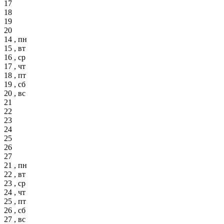
17
18
19
20
14 , пн
15 , вт
16 , ср
17 , чт
18 , пт
19 , сб
20 , вс
21
22
23
24
25
26
27
21 , пн
22 , вт
23 , ср
24 , чт
25 , пт
26 , сб
27 , вс