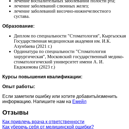
лечение воспалительных заболеваний полости рта;
лечение заболеваний слюнных желез;
лечение заболеваний височно-нижнечелюстного
сустава.
Образование:
Диплом по специальности "Стоматология", Кыргызская
Государственная медицинская академия им. И.К.
Ахунбаева (2021 г.)
Ординатура по специальности "Стоматология
хирургическая", Московский государственный медико-
стоматологический университет имени А. И.
Евдокимова (2023 г.)
Курсы повышения квалификации:
Опыт работы:
Если заметили ошибку или хотите добавить/изменить
информацию. Напишите нам на
Емейл
Отзывы
Как привлечь врача к ответственности
Как уберечь себя от медицинской ошибки?