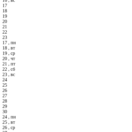
16 , вс
17
18
19
20
21
22
23
17 , пн
18 , вт
19 , ср
20 , чт
21 , пт
22 , сб
23 , вс
24
25
26
27
28
29
30
24 , пн
25 , вт
26 , ср