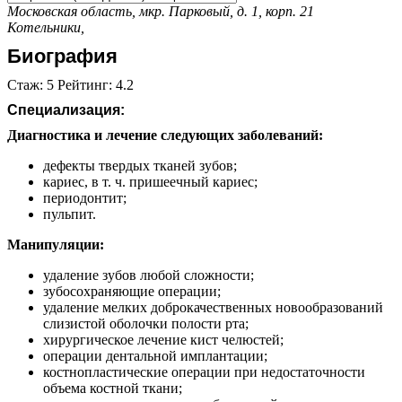
Московская область, мкр. Парковый, д. 1, корп. 21
Котельники,
Биография
Стаж: 5 Рейтинг: 4.2
Специализация:
Диагностика и лечение следующих заболеваний:
дефекты твердых тканей зубов;
кариес, в т. ч. пришеечный кариес;
периодонтит;
пульпит.
Манипуляции:
удаление зубов любой сложности;
зубосохраняющие операции;
удаление мелких доброкачественных новообразований
слизистой оболочки полости рта;
хирургическое лечение кист челюстей;
операции дентальной имплантации;
костнопластические операции при недостаточности
объема костной ткани;