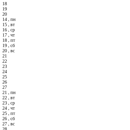
18
19
20
14 , пн
15 , вт
16 , ср
17 , чт
18 , пт
19 , сб
20 , вс
21
22
23
24
25
26
27
21 , пн
22 , вт
23 , ср
24 , чт
25 , пт
26 , сб
27 , вс
28