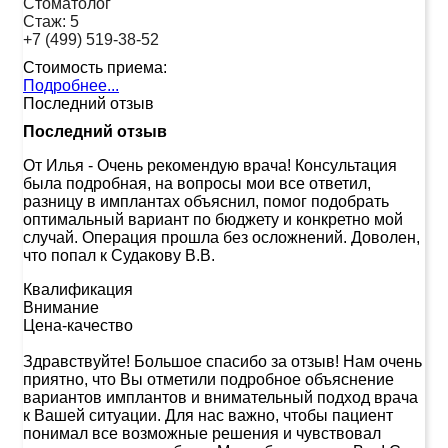
Стоматолог
Стаж:
5
+7 (499) 519-38-52
Стоимость приема:
Подробнее...
Последний отзыв
Последний отзыв
От Илья
-
Очень рекомендую врача! Консультация
была подробная, на вопросы мои все ответил,
разницу в имплантах объяснил, помог подобрать
оптимальный вариант по бюджету и конкретно мой
случай. Операция прошла без осложнений. Доволен,
что попал к Судакову В.В.
Квалификация
Внимание
Цена-качество
Здравствуйте! Большое спасибо за отзыв! Нам очень
приятно, что Вы отметили подробное объяснение
вариантов имплантов и внимательный подход врача
к Вашей ситуации. Для нас важно, чтобы пациент
понимал все возможные решения и чувствовал