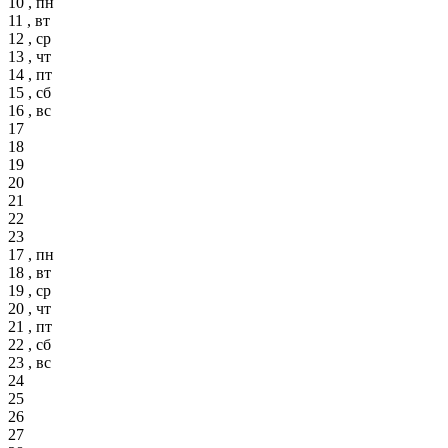
10 , пн
11 , вт
12 , ср
13 , чт
14 , пт
15 , сб
16 , вс
17
18
19
20
21
22
23
17 , пн
18 , вт
19 , ср
20 , чт
21 , пт
22 , сб
23 , вс
24
25
26
27