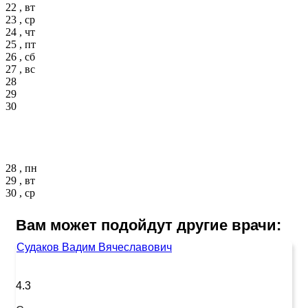
22 , вт
23 , ср
24 , чт
25 , пт
26 , сб
27 , вс
28
29
30
28 , пн
29 , вт
30 , ср
Вам может подойдут другие врачи:
Судаков Вадим Вячеславович
4.3