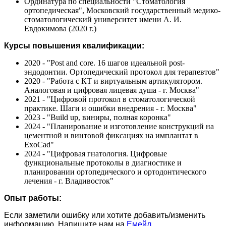
Ординатура по специальности "Стоматология
ортопедическая", Московский государственный медико-
стоматологический университет имени А. И.
Евдокимова (2020 г.)
Курсы повышения квалификации:
2020 - "Post and core. 16 шагов идеальной post-
эндодонтии. Ортопедический протокол для терапевтов"
2020 - "Работа с КТ и виртуальным артикулятором.
Аналоговая и цифровая лицевая душа - г. Москва"
2021 - "Цифровой протокол в стоматологической
практике. Шаги и ошибки внедрения - г. Москва"
2023 - "Build up, виниры, полная коронка"
2024 - "Планирование и изготовление конструкций на
цементной и винтовой фиксациях на имплантат в
ExoCad"
2024 - "Цифровая гнатология. Цифровые
функциональные протоколы в диагностике и
планировании ортопедического и ортодонтического
лечения - г. Владивосток"
Опыт работы:
Если заметили ошибку или хотите добавить/изменить
информацию. Напишите нам на
Емейл