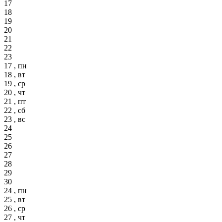
17
18
19
20
21
22
23
17 , пн
18 , вт
19 , ср
20 , чт
21 , пт
22 , сб
23 , вс
24
25
26
27
28
29
30
24 , пн
25 , вт
26 , ср
27 , чт