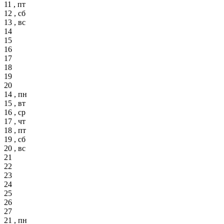
11 , пт
12 , сб
13 , вс
14
15
16
17
18
19
20
14 , пн
15 , вт
16 , ср
17 , чт
18 , пт
19 , сб
20 , вс
21
22
23
24
25
26
27
21 , пн