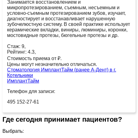
Занимается восстановлением и
микропротезированием, съемным, несъемным и
условно-съемным протезированием зубов, изучает,
диагностирует и восстанавливает нарушенную
зубочелюстную систему. В своей практике использует
керамические вкладки, виниры, люминиры, коронки,
мостовидные протезы, бюгельные протезы и др.
Стаж: 9,
Рейтинг: 4.3,
Стоимость приема от ₽.
Цены могут незначительно отличаться.
Стоматология ИмплантТайм (ранее А-Дент) в г.
Котельники
ИмплантТайм
Телефон для записи:
495 152-27-61
Где сегодня принимает пациентов?
Выбрать: