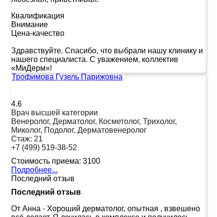
Квалификация
Внимание
Цена-качество
Здравствуйте. Спасибо, что выбрали нашу клинику и
нашего специалиста. С уважением, коллектив
«МиДерм»!
Трофимова Гузель Парижовна
4.6
Врач высшей категории
Венеролог, Дерматолог, Косметолог, Трихолог,
Миколог, Подолог, Дерматовенеролог
Стаж:
21
+7 (499) 519-38-52
Стоимость приема:
3100
Подробнее...
Последний отзыв
Последний отзыв
От Анна
-
Хороший дерматолог, опытная , взвешено