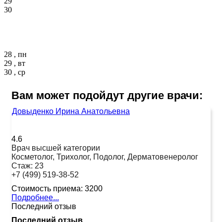
29
30
28 , пн
29 , вт
30 , ср
Вам может подойдут другие врачи:
Довыденко Ирина Анатольевна
4.6
Врач высшей категории
Косметолог, Трихолог, Подолог, Дерматовенеролог
Стаж:
23
+7 (499) 519-38-52
Стоимость приема:
3200
Подробнее...
Последний отзыв
Последний отзыв