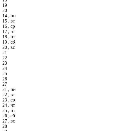
19
20
14 , пн
15 , вт
16 , ср
17 , чт
18 , пт
19 , сб
20 , вс
21
22
23
24
25
26
27
21 , пн
22 , вт
23 , ср
24 , чт
25 , пт
26 , сб
27 , вс
28