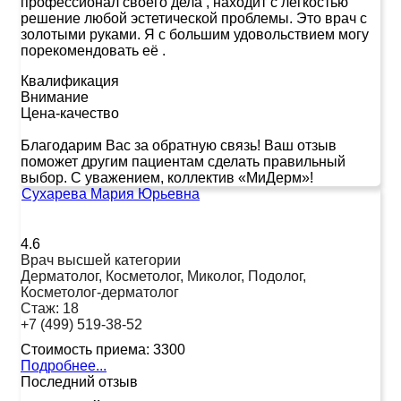
профессионал своего дела , находит с лёгкостью
решение любой эстетической проблемы. Это врач с
золотыми руками. Я с большим удовольствием могу
порекомендовать её .
Квалификация
Внимание
Цена-качество
Благодарим Вас за обратную связь! Ваш отзыв
поможет другим пациентам сделать правильный
выбор. С уважением, коллектив «МиДерм»!
Сухарева Мария Юрьевна
4.6
Врач высшей категории
Дерматолог, Косметолог, Миколог, Подолог,
Косметолог-дерматолог
Стаж:
18
+7 (499) 519-38-52
Стоимость приема:
3300
Подробнее...
Последний отзыв