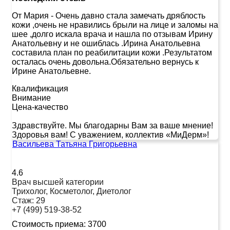
От Мария
-
Очень давно стала замечать дряблость
кожи ,очень не нравились брыли на лице и заломы на
шее ,долго искала врача и нашла по отзывам Ирину
Анатольевну и не ошиблась .Ирина Анатольевна
составила план по реабилитации кожи .Результатом
осталась очень довольна.Обязательно вернусь к
Ирине Анатольевне.
Квалификация
Внимание
Цена-качество
Здравствуйте. Мы благодарны Вам за ваше мнение!
Здоровья вам! С уважением, коллектив «МиДерм»!
Васильева Татьяна Григорьевна
4.6
Врач высшей категории
Трихолог, Косметолог, Диетолог
Стаж:
29
+7 (499) 519-38-52
Стоимость приема:
3700