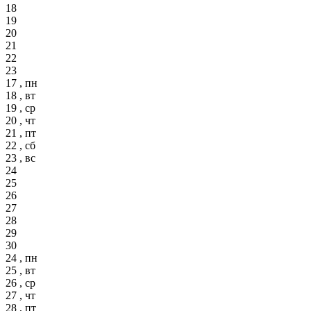
18
19
20
21
22
23
17 , пн
18 , вт
19 , ср
20 , чт
21 , пт
22 , сб
23 , вс
24
25
26
27
28
29
30
24 , пн
25 , вт
26 , ср
27 , чт
28 , пт