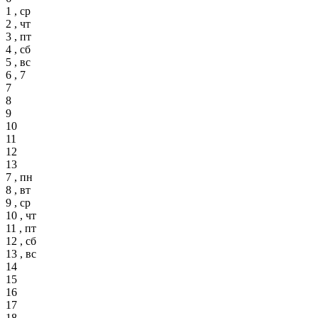
1 , ср
2 , чт
3 , пт
4 , сб
5 , вс
6 , 7
7
8
9
10
11
12
13
7 , пн
8 , вт
9 , ср
10 , чт
11 , пт
12 , сб
13 , вс
14
15
16
17
18