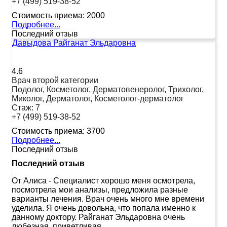
+7 (499) 519-38-52
Стоимость приема:
2000
Подробнее...
Последний отзыв
Давыдова Райганат Эльдаровна
4.6
Врач второй категории
Подолог, Косметолог, Дерматовенеролог, Трихолог,
Миколог, Дерматолог, Косметолог-дерматолог
Стаж:
7
+7 (499) 519-38-52
Стоимость приема:
3700
Подробнее...
Последний отзыв
Последний отзыв
От Алиса
-
Специалист хорошо меня осмотрела,
посмотрела мои анализы, предложила разные
варианты лечения. Врач очень много мне времени
уделила. Я очень довольна, что попала именно к
данному доктору. Райганат Эльдаровна очень
любезная, приветливая.