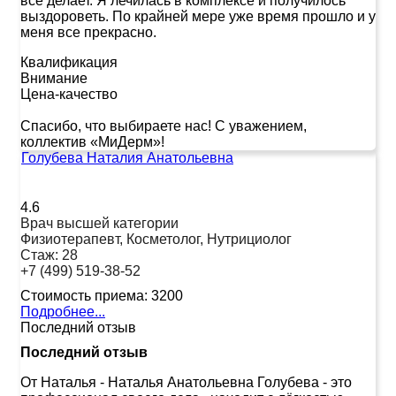
всё делает. Я лечилась в комплексе и получилось
выздороветь. По крайней мере уже время прошло и у
меня все прекрасно.
Квалификация
Внимание
Цена-качество
Спасибо, что выбираете нас! С уважением,
коллектив «МиДерм»!
Голубева Наталия Анатольевна
4.6
Врач высшей категории
Физиотерапевт, Косметолог, Нутрициолог
Стаж:
28
+7 (499) 519-38-52
Стоимость приема:
3200
Подробнее...
Последний отзыв
Последний отзыв
От Наталья
-
Наталья Анатольевна Голубева - это