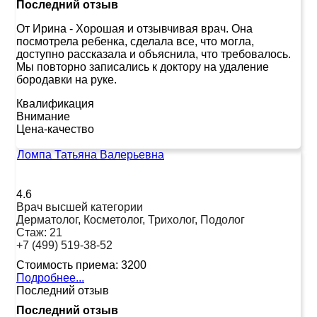
Последний отзыв
От Ирина
-
Хорошая и отзывчивая врач. Она
посмотрела ребенка, сделала все, что могла,
доступно рассказала и объяснила, что требовалось.
Мы повторно записались к доктору на удаление
бородавки на руке.
Квалификация
Внимание
Цена-качество
Ломпа Татьяна Валерьевна
4.6
Врач высшей категории
Дерматолог, Косметолог, Трихолог, Подолог
Стаж:
21
+7 (499) 519-38-52
Стоимость приема:
3200
Подробнее...
Последний отзыв
Последний отзыв