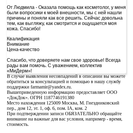
От Людмила
-
Оказала помощь как косметолог, у меня
были вопросики к моей внешности, мы с ней нашли
причины и поняли как все решить. Сейчас довольна
тем, как выгляжу, как смотрится и ощущается моя
кожа. Спасибо!
Квалификация
Внимание
Цена-качество
Спасибо, что доверяете нам свое здоровье! Всегда
рады вам помочь. С уважением, коллектив
«МиДерм»!
В случае выявления несовпадений в описании вы можете
обратиться за консультацией и помощью в нашу службу
поддержки farmamir@yandex.ru.
Вышеприведенную информацию предоставляет ООО
«ДокДок». ОГРН 1187746191380
Место нахождения 125009 Москва, М. Гнездниковский
пер., дом 12, эт. 1, оф. 6, пом. IA, ком. 2
При подтверждении записи ОБЯЗАТЕЛЬНО обращайте
внимание на важные для вас условия, например - время,
стоимость.