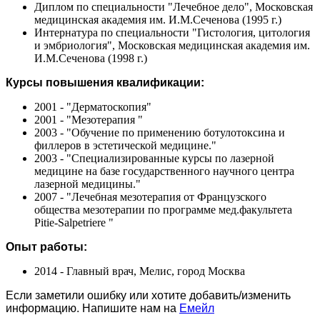
Диплом по специальности "Лечебное дело", Московская
медицинская академия им. И.М.Сеченова (1995 г.)
Интернатура по специальности "Гистология, цитология
и эмбриология", Московская медицинская академия им.
И.М.Сеченова (1998 г.)
Курсы повышения квалификации:
2001 - "Дерматоскопия"
2001 - "Мезотерапия "
2003 - "Обучение по применению ботулотоксина и
филлеров в эстетической медицине."
2003 - "Специализированные курсы по лазерной
медицине на базе государственного научного центра
лазерной медицины."
2007 - "Лечебная мезотерапия от Французского
общества мезотерапии по программе мед.факультета
Pitie-Salpetriere "
Опыт работы:
2014 - Главный врач, Мелис, город Москва
Если заметили ошибку или хотите добавить/изменить
информацию. Напишите нам на
Емейл