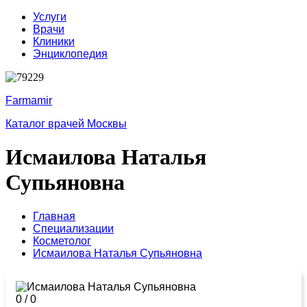
Услуги
Врачи
Клиники
Энциклопедия
Farmamir
Каталог врачей Москвы
Исмаилова Наталья
Супьяновна
Главная
Специализации
Косметолог
Исмаилова Наталья Супьяновна
0
/
0