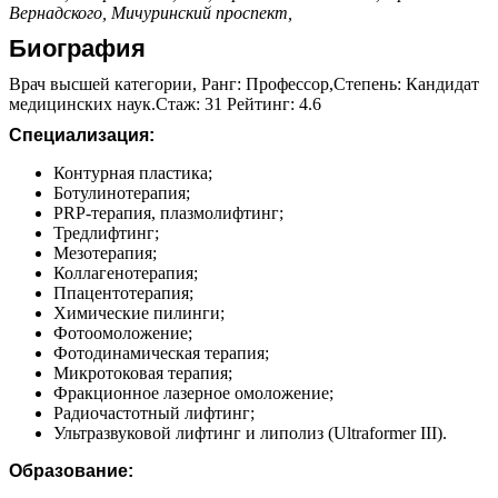
Вернадского,
Мичуринский проспект,
Биография
Врач высшей категории, Ранг: Профессор,Степень: Кандидат
медицинских наук.Стаж: 31 Рейтинг: 4.6
Специализация:
Контурная пластика;
Ботулинотерапия;
PRP-терапия, плазмолифтинг;
Тредлифтинг;
Мезотерапия;
Коллагенотерапия;
Ппацентотерапия;
Химические пилинги;
Фотоомоложение;
Фотодинамическая терапия;
Микротоковая терапия;
Фракционное лазерное омоложение;
Радиочастотный лифтинг;
Ультразвуковой лифтинг и липолиз (Ultraformer III).
Образование: